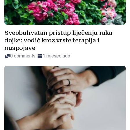
Sveobuhvatan pristup liječenju raka
dojke: vodič kroz vrste terapija i
nuspojave
0 comments
1 mjesec ago