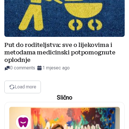
Put do roditeljstva: sve o lijekovima i
metodama medicinski potpomognute
oplodnje
0 comments
1 mjesec ago
Load more
Slično