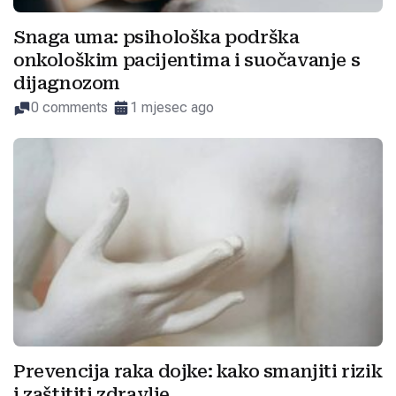
Snaga uma: psihološka podrška
onkološkim pacijentima i suočavanje s
dijagnozom
0 comments
1 mjesec ago
Prevencija raka dojke: kako smanjiti rizik
i zaštititi zdravlje