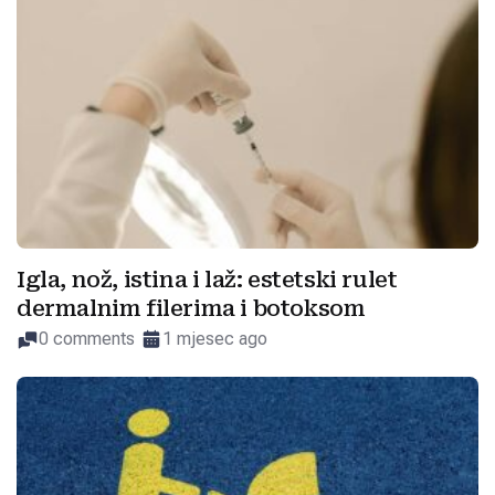
Igla, nož, istina i laž: estetski rulet
dermalnim filerima i botoksom
0 comments
1 mjesec ago