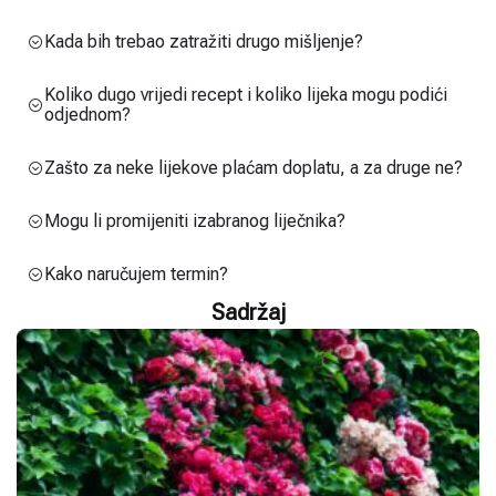
Kada bih trebao zatražiti drugo mišljenje?
Koliko dugo vrijedi recept i koliko lijeka mogu podići
odjednom?
Zašto za neke lijekove plaćam doplatu, a za druge ne?
Mogu li promijeniti izabranog liječnika?
Kako naručujem termin?
Sadržaj