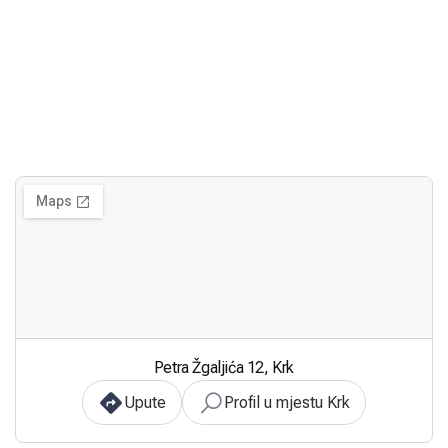
Petra Žgaljića 12, Krk
Upute
Profil u mjestu Krk