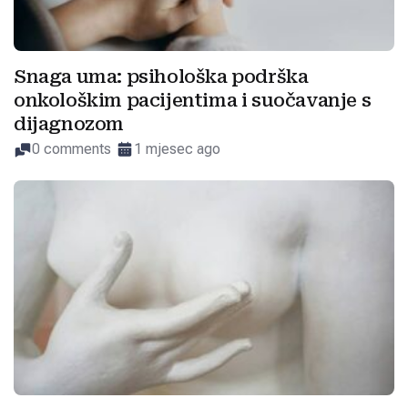
Snaga uma: psihološka podrška
onkološkim pacijentima i suočavanje s
dijagnozom
0 comments
1 mjesec ago