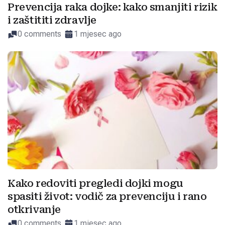
Prevencija raka dojke: kako smanjiti rizik
i zaštititi zdravlje
0 comments
1 mjesec ago
Kako redoviti pregledi dojki mogu
spasiti život: vodič za prevenciju i rano
otkrivanje
0 comments
1 mjesec ago