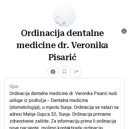
Ordinacija dentalne
medicine dr. Veronika
Pisarić
Opis
Ordinacija dentalne medicine dr. Veronika Pisarić nudi
usluge iz područja – Dentalna medicina
(stomatologija), u mjestu Sunja. Ordinacija se nalazi na
adresi Matije Gupca 32, Sunja. Ordinacija primarne
zdravstvene zaštite. Za informaciju prima li ordinacija
nove pacijente, molimo kontaktirajte ordinaciju