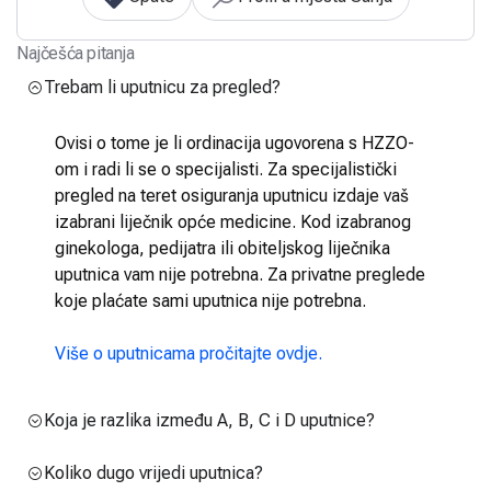
Najčešća pitanja
Trebam li uputnicu za pregled?
Ovisi o tome je li ordinacija ugovorena s HZZO-
om i radi li se o specijalisti. Za specijalistički
pregled na teret osiguranja uputnicu izdaje vaš
izabrani liječnik opće medicine. Kod izabranog
ginekologa, pedijatra ili obiteljskog liječnika
uputnica vam nije potrebna. Za privatne preglede
koje plaćate sami uputnica nije potrebna.
Više o uputnicama pročitajte ovdje.
Koja je razlika između A, B, C i D uputnice?
Koliko dugo vrijedi uputnica?