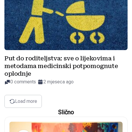
Put do roditeljstva: sve o lijekovima i
metodama medicinski potpomognute
oplodnje
0 comments
2 mjeseca ago
Load more
Slično