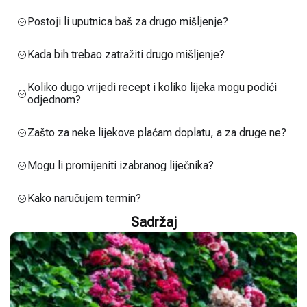
Postoji li uputnica baš za drugo mišljenje?
Kada bih trebao zatražiti drugo mišljenje?
Koliko dugo vrijedi recept i koliko lijeka mogu podići
odjednom?
Zašto za neke lijekove plaćam doplatu, a za druge ne?
Mogu li promijeniti izabranog liječnika?
Kako naručujem termin?
Sadržaj