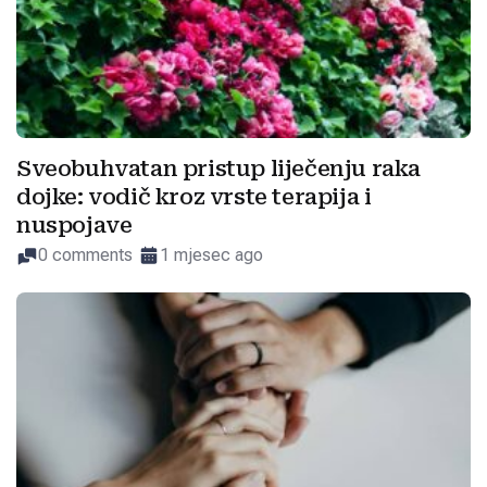
Sveobuhvatan pristup liječenju raka
dojke: vodič kroz vrste terapija i
nuspojave
0 comments
1 mjesec ago