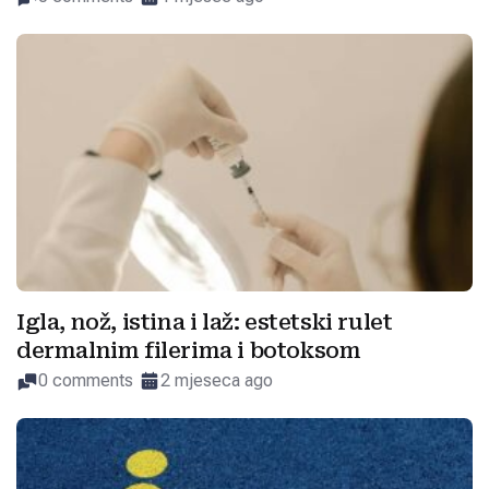
Igla, nož, istina i laž: estetski rulet
dermalnim filerima i botoksom
0 comments
2 mjeseca ago