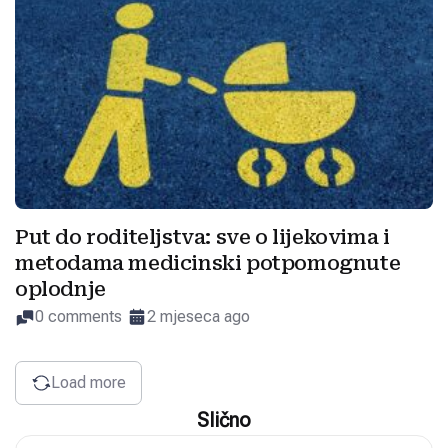
Put do roditeljstva: sve o lijekovima i
metodama medicinski potpomognute
oplodnje
0 comments
2 mjeseca ago
Load more
Slično