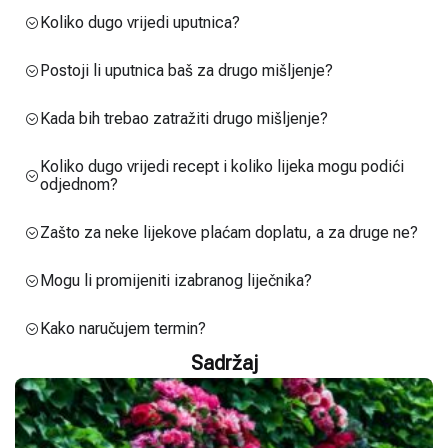
Koliko dugo vrijedi uputnica?
Postoji li uputnica baš za drugo mišljenje?
Kada bih trebao zatražiti drugo mišljenje?
Koliko dugo vrijedi recept i koliko lijeka mogu podići
odjednom?
Zašto za neke lijekove plaćam doplatu, a za druge ne?
Mogu li promijeniti izabranog liječnika?
Kako naručujem termin?
Sadržaj