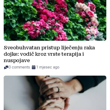
Sveobuhvatan pristup liječenju raka
dojke: vodič kroz vrste terapija i
nuspojave
0 comments
1 mjesec ago