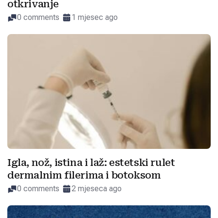
otkrivanje
0 comments
1 mjesec ago
Igla, nož, istina i laž: estetski rulet
dermalnim filerima i botoksom
0 comments
2 mjeseca ago