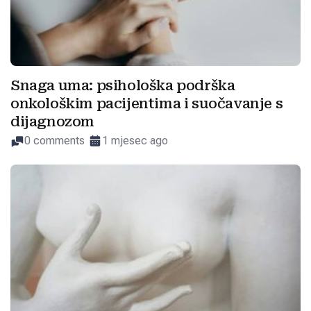
Snaga uma: psihološka podrška
onkološkim pacijentima i suočavanje s
dijagnozom
0 comments
1 mjesec ago