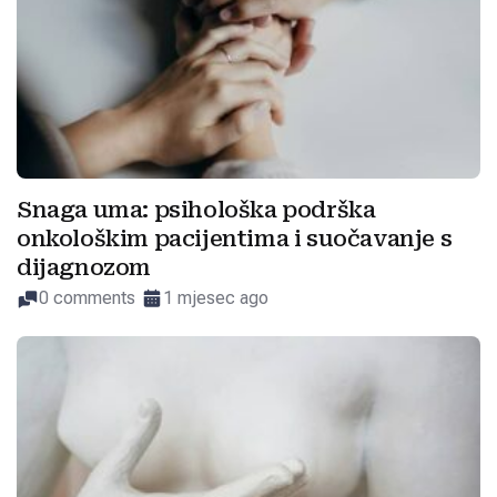
Snaga uma: psihološka podrška
onkološkim pacijentima i suočavanje s
dijagnozom
0 comments
1 mjesec ago