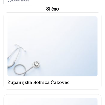
Load more
Slično
Županijska Bolnica Čakovec