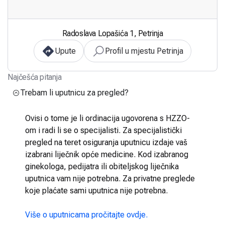
Radoslava Lopašića 1, Petrinja
Upute
Profil u mjestu Petrinja
Najčešća pitanja
Trebam li uputnicu za pregled?
Ovisi o tome je li ordinacija ugovorena s HZZO-
om i radi li se o specijalisti. Za specijalistički
pregled na teret osiguranja uputnicu izdaje vaš
izabrani liječnik opće medicine. Kod izabranog
ginekologa, pedijatra ili obiteljskog liječnika
uputnica vam nije potrebna. Za privatne preglede
koje plaćate sami uputnica nije potrebna.
Više o uputnicama pročitajte ovdje.