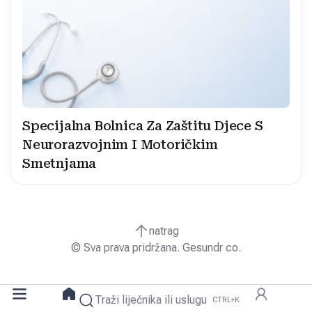
Specijalna Bolnica Za Zaštitu Djece S
Neurorazvojnim I Motoričkim
Smetnjama
natrag
© Sva prava pridržana. Gesundr co.
Traži liječnika ili uslugu
CTRL+K