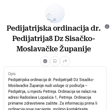
Pedijatrijska ordinacija dr.
Pedijatrija8 Dz Sisačko-
Moslavačke Županije
Opis
Pedijatrijska ordinacija dr. Pedijatrija8 Dz Sisačko-
Moslavačke Županije nudi usluge iz područja –
Pedijatrija, u mjestu Petrinja. Ordinacija se nalazi na
adresi Radoslava Lopašića 1, Petrinja. Ordinacija
primarne zdravstvene zaštite. Za informaciju prima li
ordinacija nove pacijente, molimo kontaktirajte