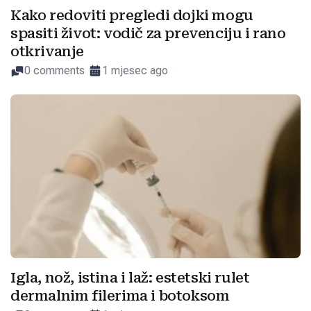
Kako redoviti pregledi dojki mogu
spasiti život: vodič za prevenciju i rano
otkrivanje
0 comments
1 mjesec ago
Igla, nož, istina i laž: estetski rulet
dermalnim filerima i botoksom