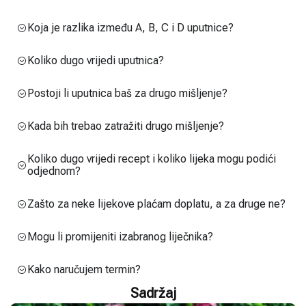
Koja je razlika između A, B, C i D uputnice?
Koliko dugo vrijedi uputnica?
Postoji li uputnica baš za drugo mišljenje?
Kada bih trebao zatražiti drugo mišljenje?
Koliko dugo vrijedi recept i koliko lijeka mogu podići
odjednom?
Zašto za neke lijekove plaćam doplatu, a za druge ne?
Mogu li promijeniti izabranog liječnika?
Kako naručujem termin?
Sadržaj