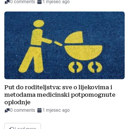
0 comments
1 mjesec ago
Put do roditeljstva: sve o lijekovima i
metodama medicinski potpomognute
oplodnje
0 comments
1 mjesec ago