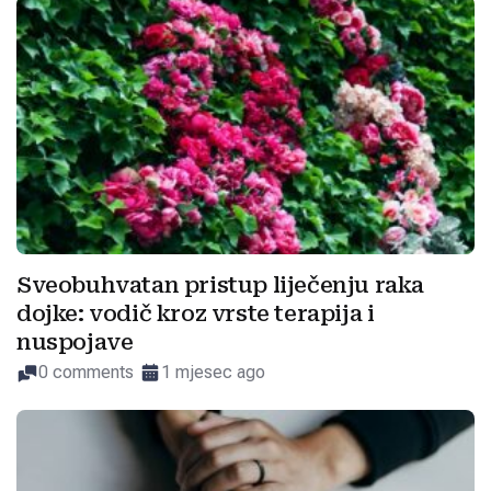
Sveobuhvatan pristup liječenju raka
dojke: vodič kroz vrste terapija i
nuspojave
0 comments
1 mjesec ago