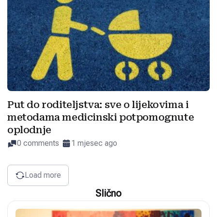
Put do roditeljstva: sve o lijekovima i
metodama medicinski potpomognute
oplodnje
0 comments
1 mjesec ago
Load more
Slično