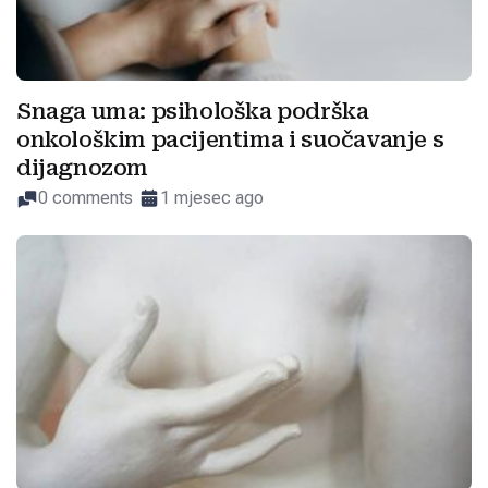
Snaga uma: psihološka podrška
onkološkim pacijentima i suočavanje s
dijagnozom
0 comments
1 mjesec ago