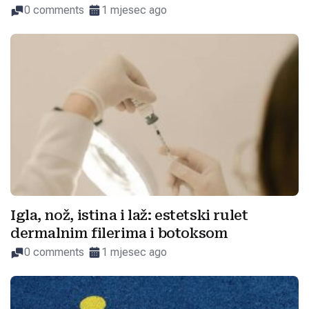
0 comments
1 mjesec ago
Igla, nož, istina i laž: estetski rulet
dermalnim filerima i botoksom
0 comments
1 mjesec ago