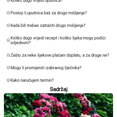
Koliko dugo vrijedi uputnica?
Postoji li uputnica baš za drugo mišljenje?
Kada bih trebao zatražiti drugo mišljenje?
Koliko dugo vrijedi recept i koliko lijeka mogu podići
odjednom?
Zašto za neke lijekove plaćam doplatu, a za druge ne?
Mogu li promijeniti izabranog liječnika?
Kako naručujem termin?
Sadržaj