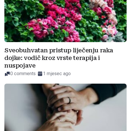
Sveobuhvatan pristup liječenju raka
dojke: vodič kroz vrste terapija i
nuspojave
0 comments
1 mjesec ago