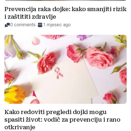
Prevencija raka dojke: kako smanjiti rizik
i zaštititi zdravlje
0 comments
1 mjesec ago
Kako redoviti pregledi dojki mogu
spasiti život: vodič za prevenciju i rano
otkrivanje