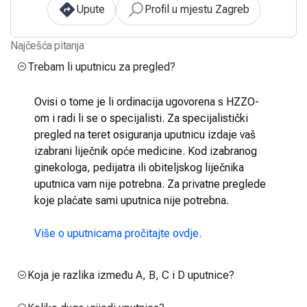
Upute
Profil u mjestu Zagreb
Najčešća pitanja
Trebam li uputnicu za pregled?
Ovisi o tome je li ordinacija ugovorena s HZZO-
om i radi li se o specijalisti. Za specijalistički
pregled na teret osiguranja uputnicu izdaje vaš
izabrani liječnik opće medicine. Kod izabranog
ginekologa, pedijatra ili obiteljskog liječnika
uputnica vam nije potrebna. Za privatne preglede
koje plaćate sami uputnica nije potrebna.
Više o uputnicama pročitajte ovdje.
Koja je razlika između A, B, C i D uputnice?