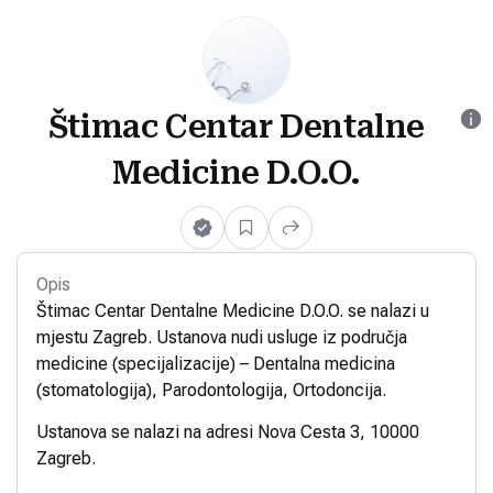
Štimac Centar Dentalne
Medicine D.O.O.
Opis
Štimac Centar Dentalne Medicine D.O.O. se nalazi u
mjestu Zagreb. Ustanova nudi usluge iz područja
medicine (specijalizacije) – Dentalna medicina
(stomatologija), Parodontologija, Ortodoncija.
Ustanova se nalazi na adresi Nova Cesta 3, 10000
Zagreb.