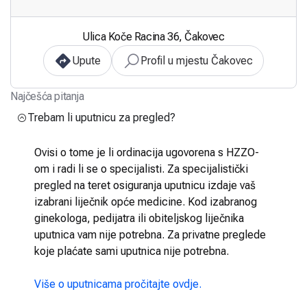
Ulica Koče Racina 36, Čakovec
Upute
Profil u mjestu Čakovec
Najčešća pitanja
Trebam li uputnicu za pregled?
Ovisi o tome je li ordinacija ugovorena s HZZO-
om i radi li se o specijalisti. Za specijalistički
pregled na teret osiguranja uputnicu izdaje vaš
izabrani liječnik opće medicine. Kod izabranog
ginekologa, pedijatra ili obiteljskog liječnika
uputnica vam nije potrebna. Za privatne preglede
koje plaćate sami uputnica nije potrebna.
Više o uputnicama pročitajte ovdje.