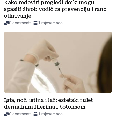
Kako redoviti pregledi dojki mogu
spasiti život: vodič za prevenciju i rano
otkrivanje
0 comments
1 mjesec ago
Igla, nož, istina i laž: estetski rulet
dermalnim filerima i botoksom
0 comments
1 mjesec ago