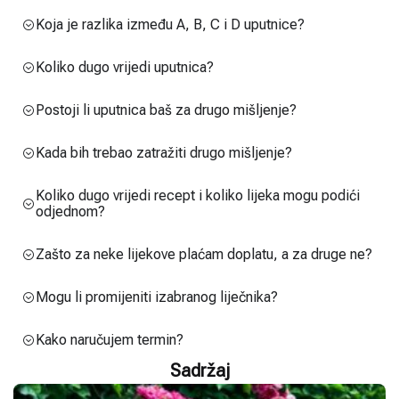
Koja je razlika između A, B, C i D uputnice?
Koliko dugo vrijedi uputnica?
Postoji li uputnica baš za drugo mišljenje?
Kada bih trebao zatražiti drugo mišljenje?
Koliko dugo vrijedi recept i koliko lijeka mogu podići
odjednom?
Zašto za neke lijekove plaćam doplatu, a za druge ne?
Mogu li promijeniti izabranog liječnika?
Kako naručujem termin?
Sadržaj