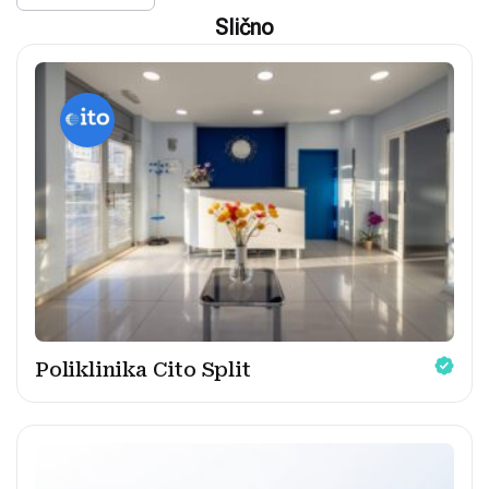
Slično
Poliklinika Cito Split