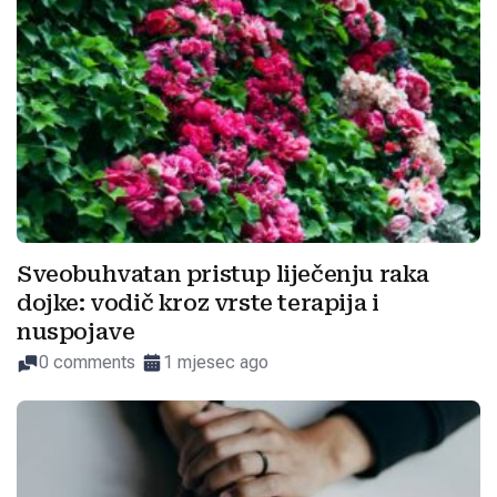
Sveobuhvatan pristup liječenju raka
dojke: vodič kroz vrste terapija i
nuspojave
0 comments
1 mjesec ago