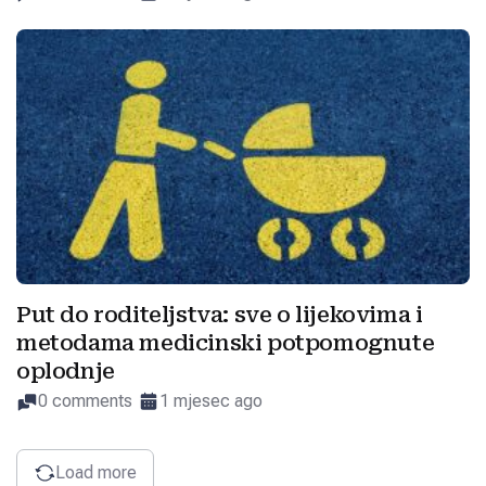
Put do roditeljstva: sve o lijekovima i
metodama medicinski potpomognute
oplodnje
0 comments
1 mjesec ago
Load more