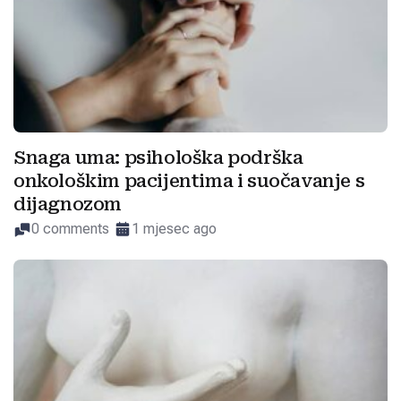
Snaga uma: psihološka podrška
onkološkim pacijentima i suočavanje s
dijagnozom
0 comments
1 mjesec ago