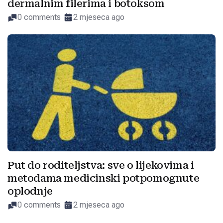
dermalnim filerima i botoksom
0 comments
2 mjeseca ago
Put do roditeljstva: sve o lijekovima i
metodama medicinski potpomognute
oplodnje
0 comments
2 mjeseca ago