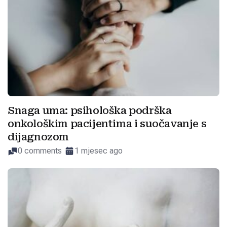
Snaga uma: psihološka podrška
onkološkim pacijentima i suočavanje s
dijagnozom
0 comments
1 mjesec ago