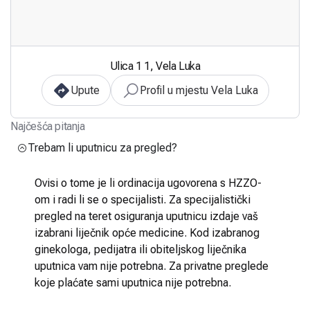
Ulica 1 1, Vela Luka
Upute
Profil u mjestu Vela Luka
Najčešća pitanja
Trebam li uputnicu za pregled?
Ovisi o tome je li ordinacija ugovorena s HZZO-
om i radi li se o specijalisti. Za specijalistički
pregled na teret osiguranja uputnicu izdaje vaš
izabrani liječnik opće medicine. Kod izabranog
ginekologa, pedijatra ili obiteljskog liječnika
uputnica vam nije potrebna. Za privatne preglede
koje plaćate sami uputnica nije potrebna.