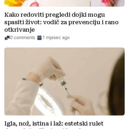
Kako redoviti pregledi dojki mogu
spasiti život: vodič za prevenciju i rano
otkrivanje
0 comments
1 mjesec ago
Igla, nož, istina i laž: estetski rulet