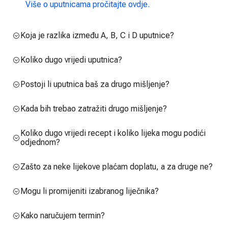
Više o uputnicama pročitajte ovdje.
Koja je razlika između A, B, C i D uputnice?
Koliko dugo vrijedi uputnica?
Postoji li uputnica baš za drugo mišljenje?
Kada bih trebao zatražiti drugo mišljenje?
Koliko dugo vrijedi recept i koliko lijeka mogu podići
odjednom?
Zašto za neke lijekove plaćam doplatu, a za druge ne?
Mogu li promijeniti izabranog liječnika?
Kako naručujem termin?