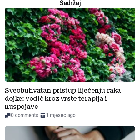
Sadržaj
Sveobuhvatan pristup liječenju raka
dojke: vodič kroz vrste terapija i
nuspojave
0 comments
1 mjesec ago