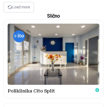
Load more
Slično
Poliklinika Cito Split