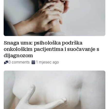
Snaga uma: psihološka podrška
onkološkim pacijentima i suočavanje s
dijagnozom
0 comments
1 mjesec ago