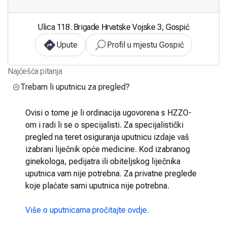
Ulica 118. Brigade Hrvatske Vojske 3, Gospić
Upute
Profil u mjestu Gospić
Najčešća pitanja
Trebam li uputnicu za pregled?
Ovisi o tome je li ordinacija ugovorena s HZZO-
om i radi li se o specijalisti. Za specijalistički
pregled na teret osiguranja uputnicu izdaje vaš
izabrani liječnik opće medicine. Kod izabranog
ginekologa, pedijatra ili obiteljskog liječnika
uputnica vam nije potrebna. Za privatne preglede
koje plaćate sami uputnica nije potrebna.
Više o uputnicama pročitajte ovdje.