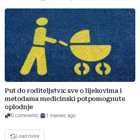
Put do roditeljstva: sve o lijekovima i
metodama medicinski potpomognute
oplodnje
0 comments
1 mjesec ago
Load more