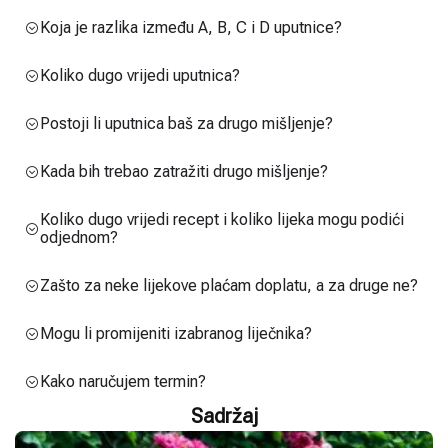
Koja je razlika između A, B, C i D uputnice?
Koliko dugo vrijedi uputnica?
Postoji li uputnica baš za drugo mišljenje?
Kada bih trebao zatražiti drugo mišljenje?
Koliko dugo vrijedi recept i koliko lijeka mogu podići
odjednom?
Zašto za neke lijekove plaćam doplatu, a za druge ne?
Mogu li promijeniti izabranog liječnika?
Kako naručujem termin?
Sadržaj