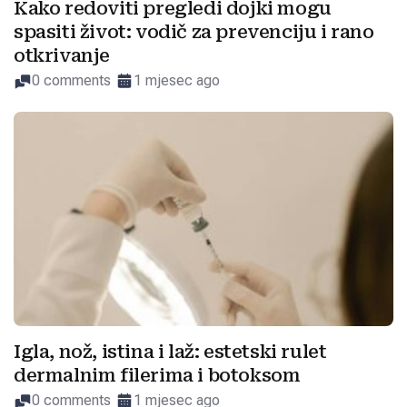
Kako redoviti pregledi dojki mogu
spasiti život: vodič za prevenciju i rano
otkrivanje
0 comments
1 mjesec ago
Igla, nož, istina i laž: estetski rulet
dermalnim filerima i botoksom
0 comments
1 mjesec ago