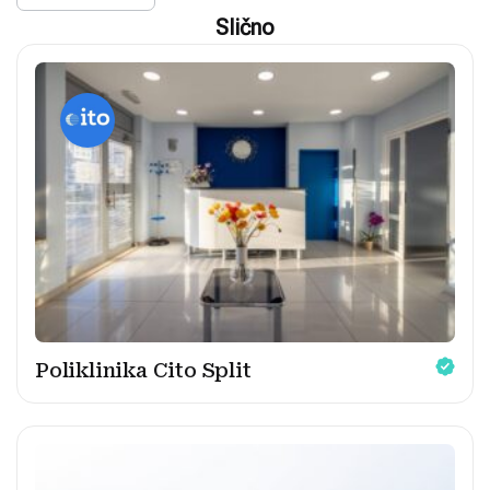
Slično
Poliklinika Cito Split