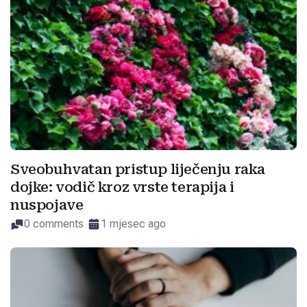
Sveobuhvatan pristup liječenju raka
dojke: vodič kroz vrste terapija i
nuspojave
0 comments
1 mjesec ago