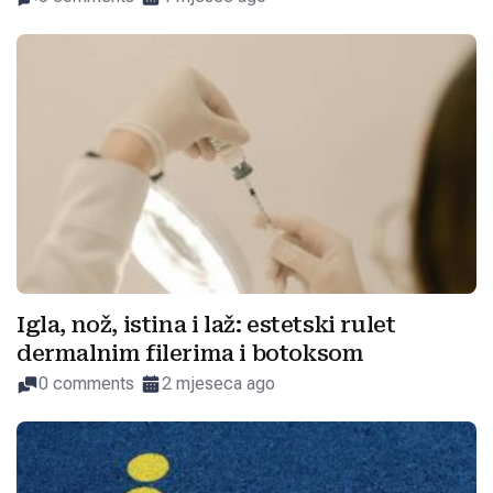
Igla, nož, istina i laž: estetski rulet
dermalnim filerima i botoksom
0 comments
2 mjeseca ago