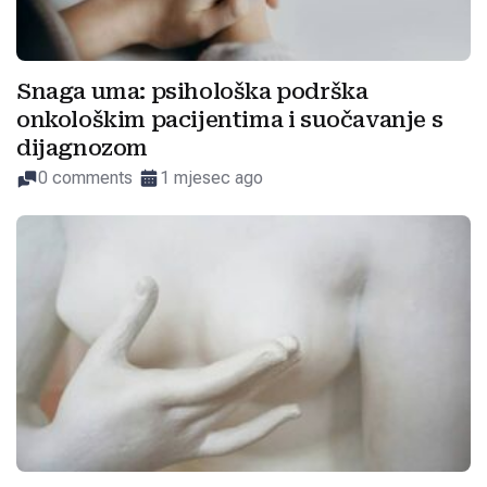
Snaga uma: psihološka podrška
onkološkim pacijentima i suočavanje s
dijagnozom
0 comments
1 mjesec ago