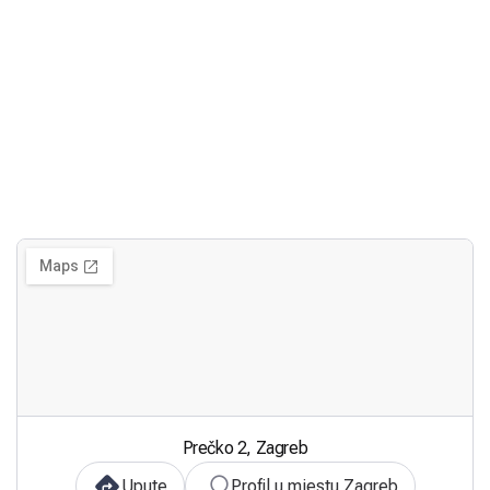
Prečko 2, Zagreb
Upute
Profil u mjestu Zagreb