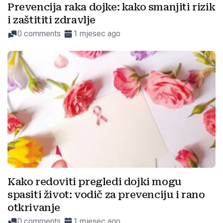
Prevencija raka dojke: kako smanjiti rizik
i zaštititi zdravlje
0 comments
1 mjesec ago
Kako redoviti pregledi dojki mogu
spasiti život: vodič za prevenciju i rano
otkrivanje
0 comments
1 mjesec ago