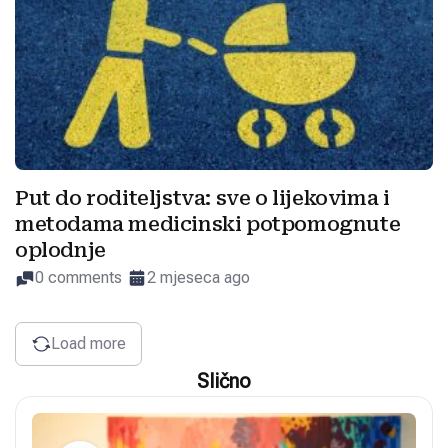
Put do roditeljstva: sve o lijekovima i
metodama medicinski potpomognute
oplodnje
0 comments
2 mjeseca ago
Load more
Slično