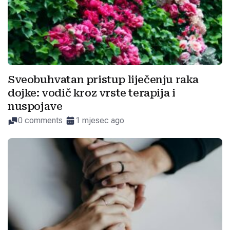
Sveobuhvatan pristup liječenju raka
dojke: vodič kroz vrste terapija i
nuspojave
0 comments
1 mjesec ago