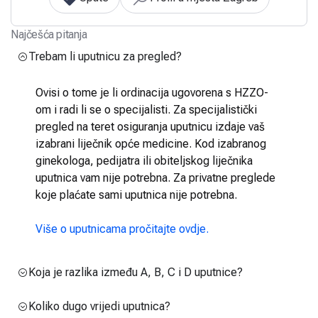
Najčešća pitanja
Trebam li uputnicu za pregled?
Ovisi o tome je li ordinacija ugovorena s HZZO-
om i radi li se o specijalisti. Za specijalistički
pregled na teret osiguranja uputnicu izdaje vaš
izabrani liječnik opće medicine. Kod izabranog
ginekologa, pedijatra ili obiteljskog liječnika
uputnica vam nije potrebna. Za privatne preglede
koje plaćate sami uputnica nije potrebna.
Više o uputnicama pročitajte ovdje.
Koja je razlika između A, B, C i D uputnice?
Koliko dugo vrijedi uputnica?