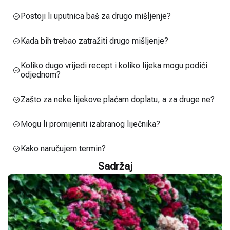
Postoji li uputnica baš za drugo mišljenje?
Kada bih trebao zatražiti drugo mišljenje?
Koliko dugo vrijedi recept i koliko lijeka mogu podići
odjednom?
Zašto za neke lijekove plaćam doplatu, a za druge ne?
Mogu li promijeniti izabranog liječnika?
Kako naručujem termin?
Sadržaj