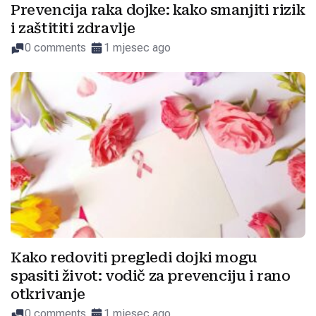
Prevencija raka dojke: kako smanjiti rizik
i zaštititi zdravlje
0 comments
1 mjesec ago
Kako redoviti pregledi dojki mogu
spasiti život: vodič za prevenciju i rano
otkrivanje
0 comments
1 mjesec ago