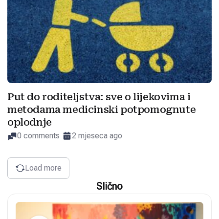
Put do roditeljstva: sve o lijekovima i
metodama medicinski potpomognute
oplodnje
0 comments
2 mjeseca ago
Load more
Slično