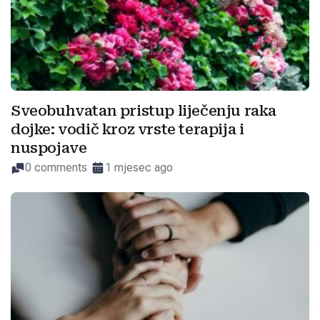
Sveobuhvatan pristup liječenju raka
dojke: vodič kroz vrste terapija i
nuspojave
0 comments
1 mjesec ago