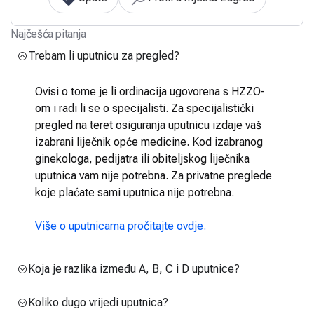
Najčešća pitanja
Trebam li uputnicu za pregled?
Ovisi o tome je li ordinacija ugovorena s HZZO-
om i radi li se o specijalisti. Za specijalistički
pregled na teret osiguranja uputnicu izdaje vaš
izabrani liječnik opće medicine. Kod izabranog
ginekologa, pedijatra ili obiteljskog liječnika
uputnica vam nije potrebna. Za privatne preglede
koje plaćate sami uputnica nije potrebna.
Više o uputnicama pročitajte ovdje.
Koja je razlika između A, B, C i D uputnice?
Koliko dugo vrijedi uputnica?