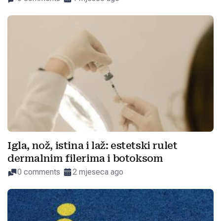
Igla, nož, istina i laž: estetski rulet
dermalnim filerima i botoksom
0 comments
2 mjeseca ago