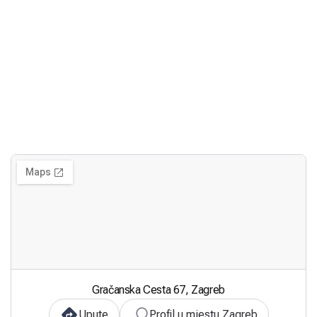
Gračanska Cesta 67, Zagreb
Upute
Profil u mjestu Zagreb