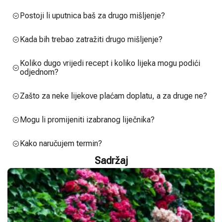
Postoji li uputnica baš za drugo mišljenje?
Kada bih trebao zatražiti drugo mišljenje?
Koliko dugo vrijedi recept i koliko lijeka mogu podići
odjednom?
Zašto za neke lijekove plaćam doplatu, a za druge ne?
Mogu li promijeniti izabranog liječnika?
Kako naručujem termin?
Sadržaj