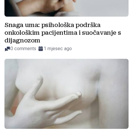
Snaga uma: psihološka podrška
onkološkim pacijentima i suočavanje s
dijagnozom
0 comments
1 mjesec ago