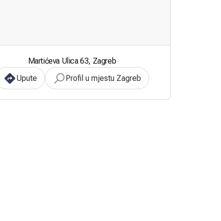
Martićeva Ulica 63, Zagreb
Upute
Profil u mjestu Zagreb