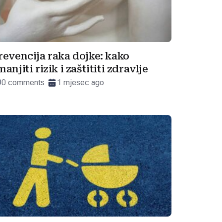
revencija raka dojke: kako
manjiti rizik i zaštititi zdravlje
0 comments
1 mjesec ago