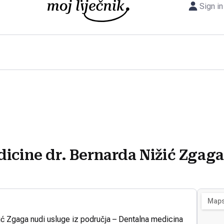
Sign in
icine dr. Bernarda Nižić Zgaga
ić Zgaga nudi usluge iz područja – Dentalna medicina