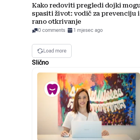
Kako redoviti pregledi dojki mog
spasiti život: vodič za prevenciju i
rano otkrivanje
0 comments
1 mjesec ago
Load more
Slično