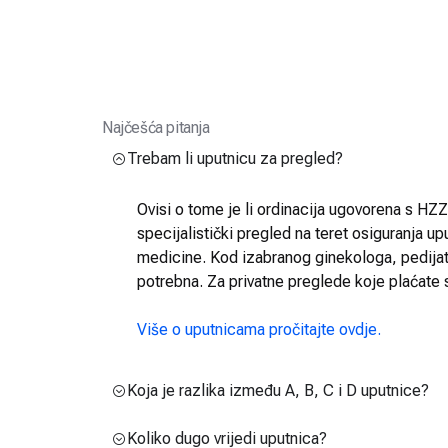
Najčešća pitanja
Trebam li uputnicu za pregled?
Ovisi o tome je li ordinacija ugovorena s HZZO
specijalistički pregled na teret osiguranja up
medicine. Kod izabranog ginekologa, pedijatra
potrebna. Za privatne preglede koje plaćate 
Više o uputnicama pročitajte ovdje.
Koja je razlika između A, B, C i D uputnice?
Koliko dugo vrijedi uputnica?