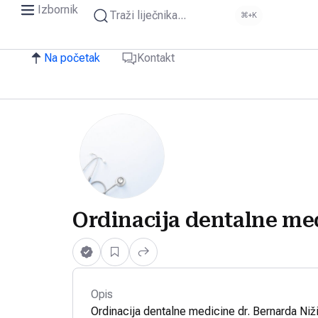
Izbornik
Traži liječnika...
⌘+K
Na početak
Kontakt
Ordinacija dentalne med
Opis
Ordinacija dentalne medicine dr. Bernarda Niž