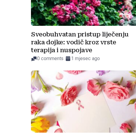
Sveobuhvatan pristup liječenju
raka dojke: vodič kroz vrste
terapija i nuspojave
0 comments
1 mjesec ago