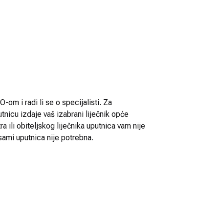
-om i radi li se o specijalisti. Za
utnicu izdaje vaš izabrani liječnik opće
 ili obiteljskog liječnika uputnica vam nije
sami uputnica nije potrebna.