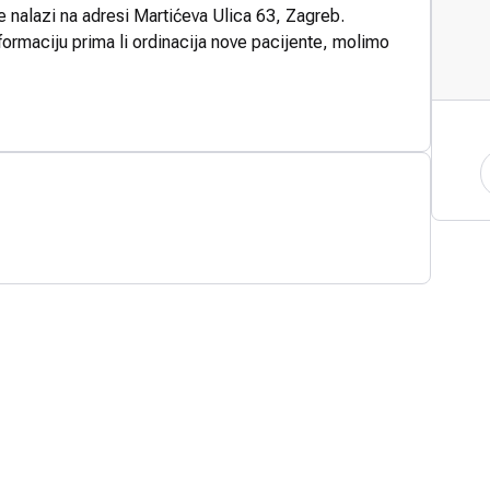
e nalazi na adresi Martićeva Ulica 63, Zagreb.
formaciju prima li ordinacija nove pacijente, molimo