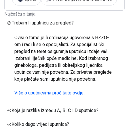
Najčešća pitanja
Trebam li uputnicu za pregled?
Ovisi o tome je li ordinacija ugovorena s HZZO-
om i radi li se o specijalisti. Za specijalistički
pregled na teret osiguranja uputnicu izdaje vaš
izabrani liječnik opće medicine. Kod izabranog
ginekologa, pedijatra ili obiteljskog liječnika
uputnica vam nije potrebna. Za privatne preglede
koje plaćate sami uputnica nije potrebna.
Više o uputnicama pročitajte ovdje.
Koja je razlika između A, B, C i D uputnice?
Koliko dugo vrijedi uputnica?