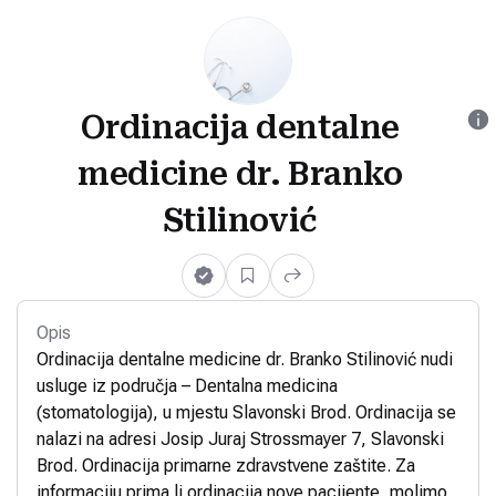
Ordinacija dentalne
medicine dr. Branko
Stilinović
Opis
Ordinacija dentalne medicine dr. Branko Stilinović nudi
usluge iz područja – Dentalna medicina
(stomatologija), u mjestu Slavonski Brod. Ordinacija se
nalazi na adresi Josip Juraj Strossmayer 7, Slavonski
Brod. Ordinacija primarne zdravstvene zaštite. Za
informaciju prima li ordinacija nove pacijente, molimo