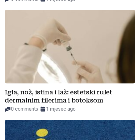
Igla, nož, istina i laž: estetski rulet
dermalnim filerima i botoksom
0 comments
1 mjesec ago