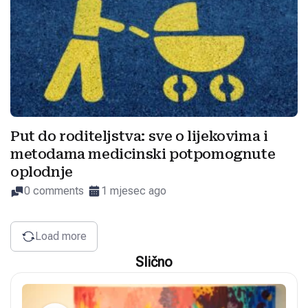
Put do roditeljstva: sve o lijekovima i
metodama medicinski potpomognute
oplodnje
0 comments
1 mjesec ago
Load more
Slično