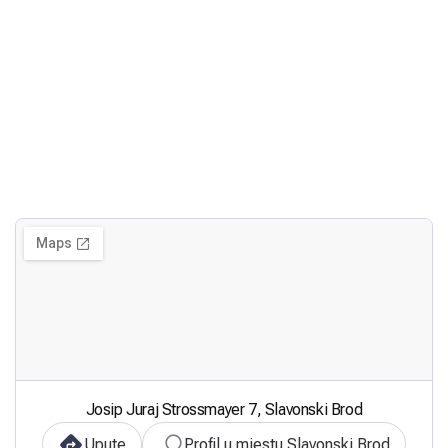
Josip Juraj Strossmayer 7, Slavonski Brod
Upute
Profil u mjestu Slavonski Brod