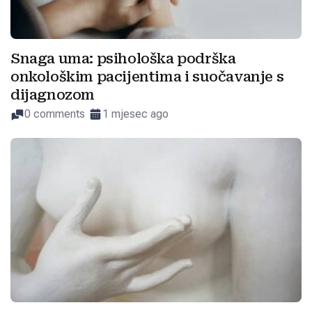
Snaga uma: psihološka podrška
onkološkim pacijentima i suočavanje s
dijagnozom
0 comments
1 mjesec ago