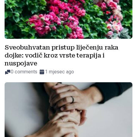
Sveobuhvatan pristup liječenju raka
dojke: vodič kroz vrste terapija i
nuspojave
0 comments
1 mjesec ago