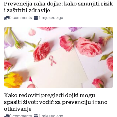
Prevencija raka dojke: kako smanjiti rizik
i zaštititi zdravlje
0 comments
1 mjesec ago
Kako redoviti pregledi dojki mogu
spasiti život: vodič za prevenciju i rano
otkrivanje
0 comments
1 mjesec ago