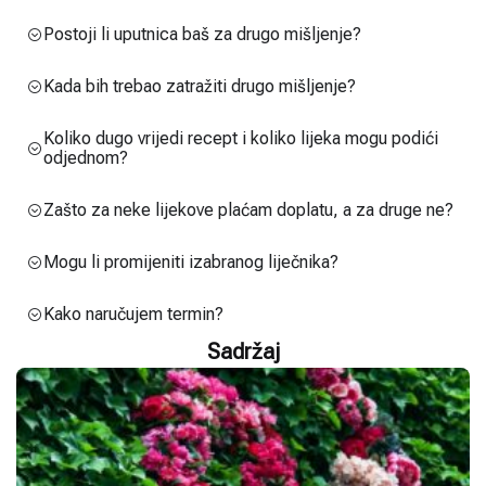
Postoji li uputnica baš za drugo mišljenje?
Kada bih trebao zatražiti drugo mišljenje?
Koliko dugo vrijedi recept i koliko lijeka mogu podići
odjednom?
Zašto za neke lijekove plaćam doplatu, a za druge ne?
Mogu li promijeniti izabranog liječnika?
Kako naručujem termin?
Sadržaj