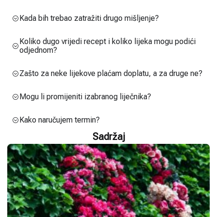
Kada bih trebao zatražiti drugo mišljenje?
Koliko dugo vrijedi recept i koliko lijeka mogu podići
odjednom?
Zašto za neke lijekove plaćam doplatu, a za druge ne?
Mogu li promijeniti izabranog liječnika?
Kako naručujem termin?
Sadržaj