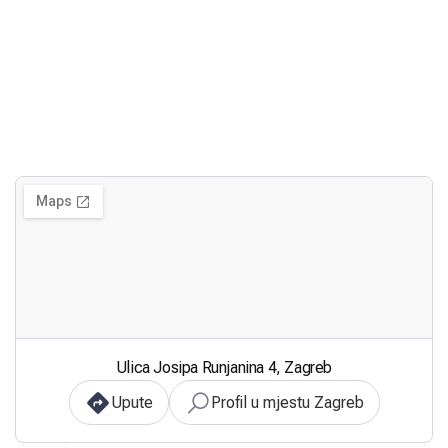
Ulica Josipa Runjanina 4, Zagreb
Upute
Profil u mjestu Zagreb