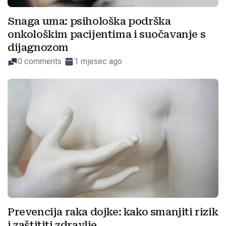
Snaga uma: psihološka podrška
onkološkim pacijentima i suočavanje s
dijagnozom
0 comments
1 mjesec ago
Prevencija raka dojke: kako smanjiti rizik
i zaštititi zdravlje