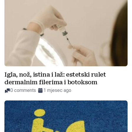
Igla, nož, istina i laž: estetski rulet
dermalnim filerima i botoksom
0 comments
1 mjesec ago