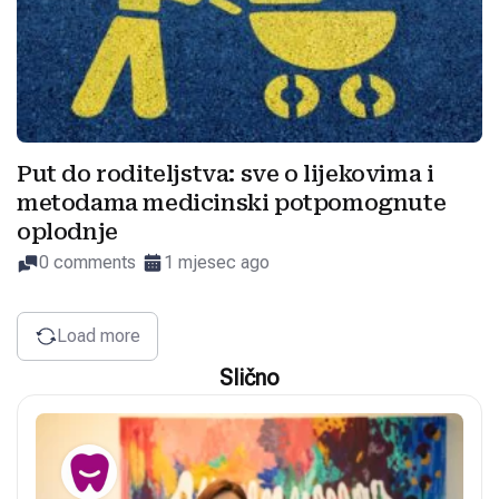
Put do roditeljstva: sve o lijekovima i
metodama medicinski potpomognute
oplodnje
0 comments
1 mjesec ago
Load more
Slično