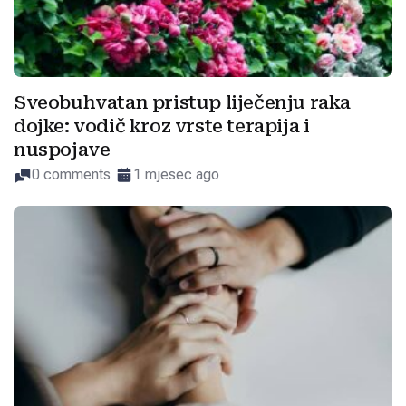
Sveobuhvatan pristup liječenju raka
dojke: vodič kroz vrste terapija i
nuspojave
0 comments
1 mjesec ago