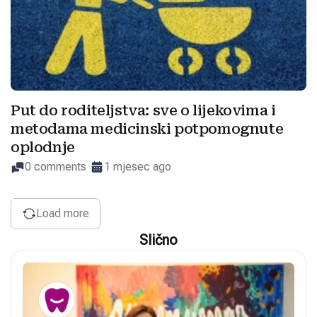
Put do roditeljstva: sve o lijekovima i
metodama medicinski potpomognute
oplodnje
0 comments
1 mjesec ago
Load more
Slično