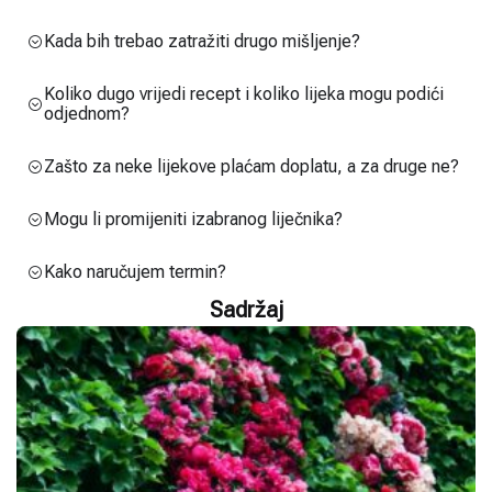
Kada bih trebao zatražiti drugo mišljenje?
Koliko dugo vrijedi recept i koliko lijeka mogu podići
odjednom?
Zašto za neke lijekove plaćam doplatu, a za druge ne?
Mogu li promijeniti izabranog liječnika?
Kako naručujem termin?
Sadržaj