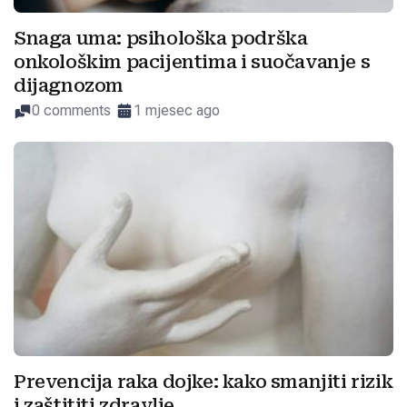
Snaga uma: psihološka podrška
onkološkim pacijentima i suočavanje s
dijagnozom
0 comments
1 mjesec ago
Prevencija raka dojke: kako smanjiti rizik
i zaštititi zdravlje