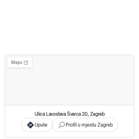
Ulica Lavoslava Švarca 20, Zagreb
Upute
Profil u mjestu Zagreb