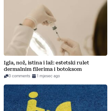
Igla, nož, istina i laž: estetski rulet
dermalnim filerima i botoksom
0 comments
1 mjesec ago