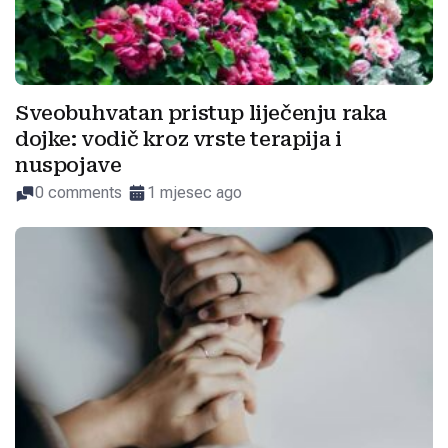
Sveobuhvatan pristup liječenju raka
dojke: vodič kroz vrste terapija i
nuspojave
0 comments
1 mjesec ago