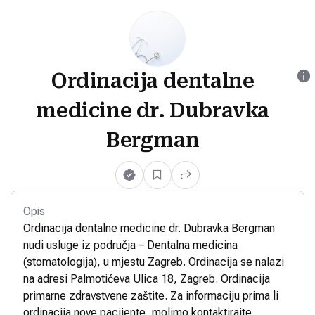
Ordinacija dentalne
medicine dr. Dubravka
Bergman
Opis
Ordinacija dentalne medicine dr. Dubravka Bergman
nudi usluge iz područja – Dentalna medicina
(stomatologija), u mjestu Zagreb. Ordinacija se nalazi
na adresi Palmotićeva Ulica 18, Zagreb. Ordinacija
primarne zdravstvene zaštite. Za informaciju prima li
ordinacija nove pacijente, molimo kontaktirajte