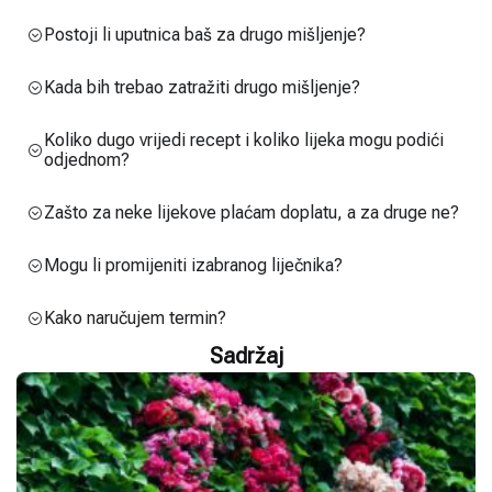
Postoji li uputnica baš za drugo mišljenje?
Kada bih trebao zatražiti drugo mišljenje?
Koliko dugo vrijedi recept i koliko lijeka mogu podići
odjednom?
Zašto za neke lijekove plaćam doplatu, a za druge ne?
Mogu li promijeniti izabranog liječnika?
Kako naručujem termin?
Sadržaj