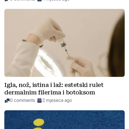
Igla, nož, istina i laž: estetski rulet
dermalnim filerima i botoksom
0 comments
2 mjeseca ago