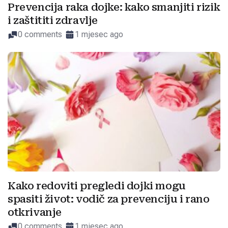
Prevencija raka dojke: kako smanjiti rizik
i zaštititi zdravlje
0 comments
1 mjesec ago
Kako redoviti pregledi dojki mogu
spasiti život: vodič za prevenciju i rano
otkrivanje
0 comments
1 mjesec ago