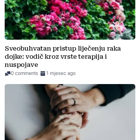
Sveobuhvatan pristup liječenju raka
dojke: vodič kroz vrste terapija i
nuspojave
0 comments
1 mjesec ago