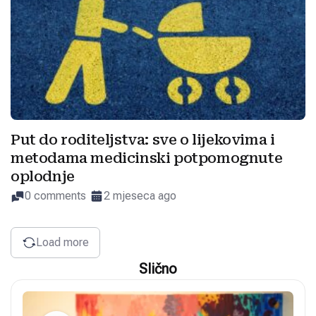
Put do roditeljstva: sve o lijekovima i
metodama medicinski potpomognute
oplodnje
0 comments
2 mjeseca ago
Load more
Slično