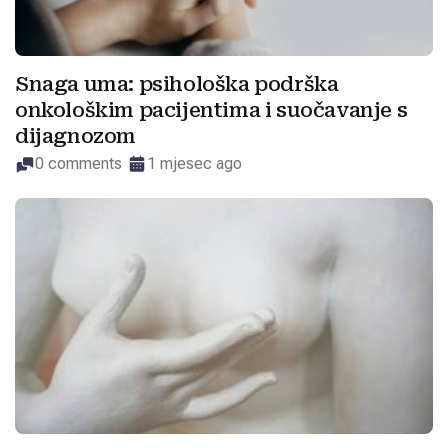
Snaga uma: psihološka podrška
onkološkim pacijentima i suočavanje s
dijagnozom
0 comments
1 mjesec ago