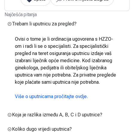
Najčešća pitanja
Trebam li uputnicu za pregled?
Ovisi o tome je li ordinacija ugovorena s HZZO-
om i radi li se o specijalisti. Za specijalistički
pregled na teret osiguranja uputnicu izdaje vaš
izabrani liječnik opće medicine. Kod izabranog
ginekologa, pedijatra ili obiteljskog liječnika
uputnica vam nije potrebna. Za privatne preglede
koje plaćate sami uputnica nije potrebna.
Više o uputnicama pročitajte ovdje.
Koja je razlika između A, B, C i D uputnice?
Koliko dugo vrijedi uputnica?