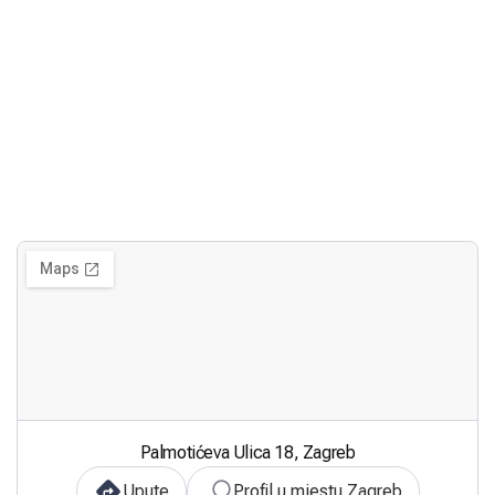
Palmotićeva Ulica 18, Zagreb
Upute
Profil u mjestu Zagreb