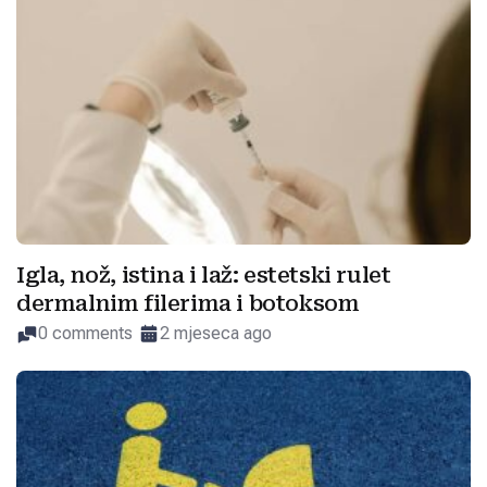
Igla, nož, istina i laž: estetski rulet
dermalnim filerima i botoksom
0 comments
2 mjeseca ago