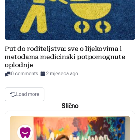
Put do roditeljstva: sve o lijekovima i
metodama medicinski potpomognute
oplodnje
0 comments
2 mjeseca ago
Load more
Slično