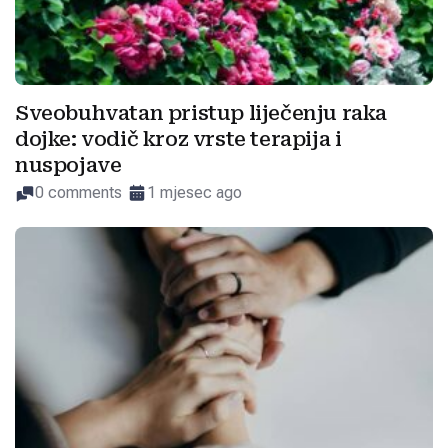
Sveobuhvatan pristup liječenju raka
dojke: vodič kroz vrste terapija i
nuspojave
0 comments
1 mjesec ago