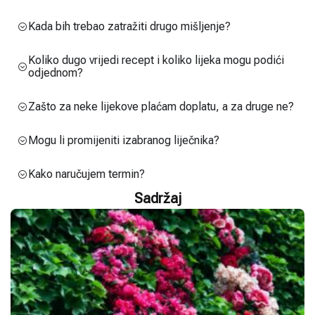
Kada bih trebao zatražiti drugo mišljenje?
Koliko dugo vrijedi recept i koliko lijeka mogu podići
odjednom?
Zašto za neke lijekove plaćam doplatu, a za druge ne?
Mogu li promijeniti izabranog liječnika?
Kako naručujem termin?
Sadržaj