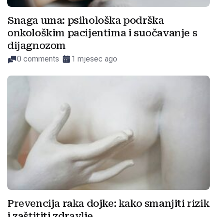
Snaga uma: psihološka podrška
onkološkim pacijentima i suočavanje s
dijagnozom
0 comments
1 mjesec ago
Prevencija raka dojke: kako smanjiti rizik
i zaštititi zdravlje