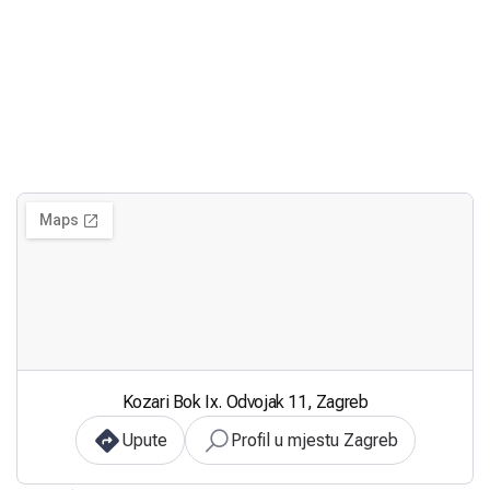
Kozari Bok Ix. Odvojak 11, Zagreb
Upute
Profil u mjestu Zagreb