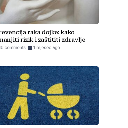
revencija raka dojke: kako
manjiti rizik i zaštititi zdravlje
0 comments
1 mjesec ago