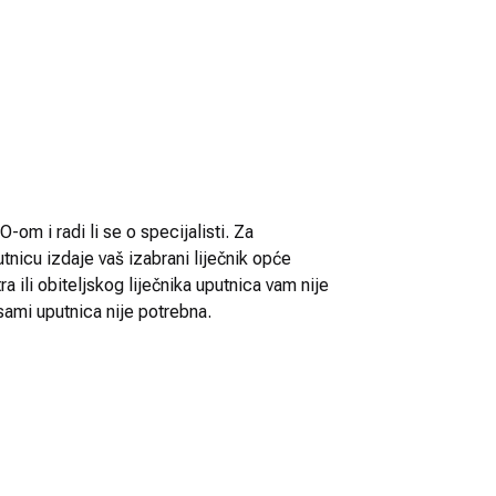
-om i radi li se o specijalisti. Za
utnicu izdaje vaš izabrani liječnik opće
 ili obiteljskog liječnika uputnica vam nije
sami uputnica nije potrebna.