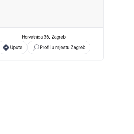
Horvatnica 36, Zagreb
Upute
Profil u mjestu Zagreb