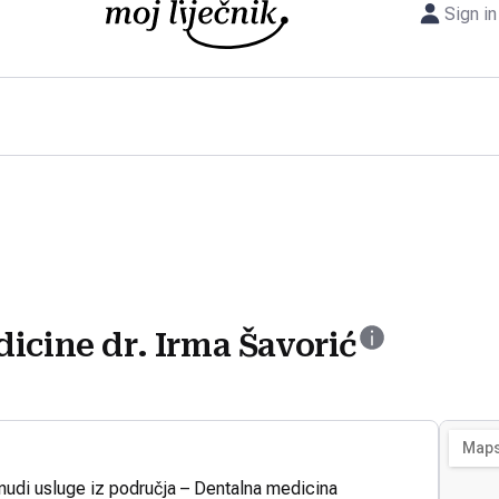
Sign in
icine dr. Irma Šavorić
 nudi usluge iz područja – Dentalna medicina