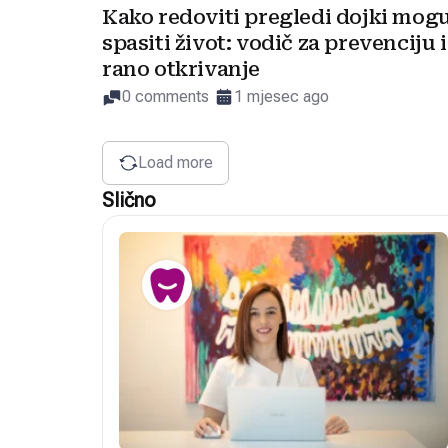
Kako redoviti pregledi dojki mog
spasiti život: vodič za prevenciju i
rano otkrivanje
0 comments
1 mjesec ago
Load more
Slično