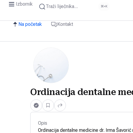
Izbornik
Traži liječnika...
⌘+K
Na početak
Kontakt
Ordinacija dentalne med
Opis
Ordinacija dentalne medicine dr. Irma Šavorić