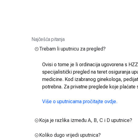
Najčešća pitanja
Trebam li uputnicu za pregled?
Ovisi o tome je li ordinacija ugovorena s HZZO
specijalistički pregled na teret osiguranja up
medicine. Kod izabranog ginekologa, pedijatra
potrebna. Za privatne preglede koje plaćate 
Više o uputnicama pročitajte ovdje.
Koja je razlika između A, B, C i D uputnice?
Koliko dugo vrijedi uputnica?