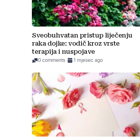
Sveobuhvatan pristup liječenju
raka dojke: vodič kroz vrste
terapija i nuspojave
0 comments
1 mjesec ago