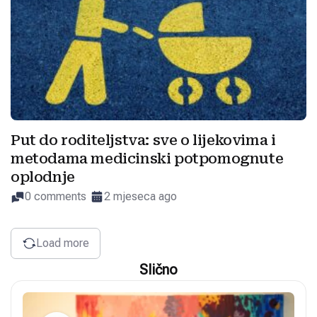
Put do roditeljstva: sve o lijekovima i
metodama medicinski potpomognute
oplodnje
0 comments
2 mjeseca ago
Load more
Slično