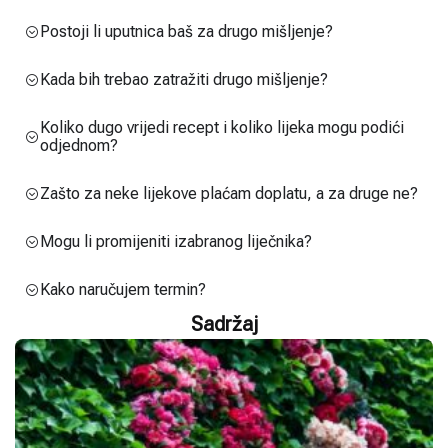
Postoji li uputnica baš za drugo mišljenje?
Kada bih trebao zatražiti drugo mišljenje?
Koliko dugo vrijedi recept i koliko lijeka mogu podići
odjednom?
Zašto za neke lijekove plaćam doplatu, a za druge ne?
Mogu li promijeniti izabranog liječnika?
Kako naručujem termin?
Sadržaj