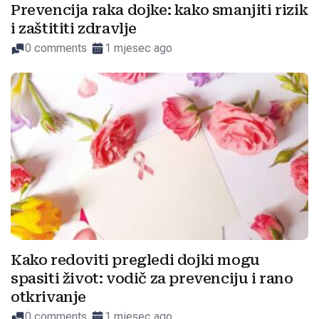
Prevencija raka dojke: kako smanjiti rizik
i zaštititi zdravlje
0 comments
1 mjesec ago
Kako redoviti pregledi dojki mogu
spasiti život: vodič za prevenciju i rano
otkrivanje
0 comments
1 mjesec ago