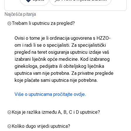
Najčešća pitanja
Trebam li uputnicu za pregled?
Ovisi o tome je li ordinacija ugovorena s HZZO-
om i radi li se o specijalisti. Za specijalistički
pregled na teret osiguranja uputnicu izdaje vaš
izabrani liječnik opće medicine. Kod izabranog
ginekologa, pedijatra ili obiteljskog liječnika
uputnica vam nije potrebna. Za privatne preglede
koje plaćate sami uputnica nije potrebna.
Više o uputnicama pročitajte ovdje.
Koja je razlika između A, B, C i D uputnice?
Koliko dugo vrijedi uputnica?