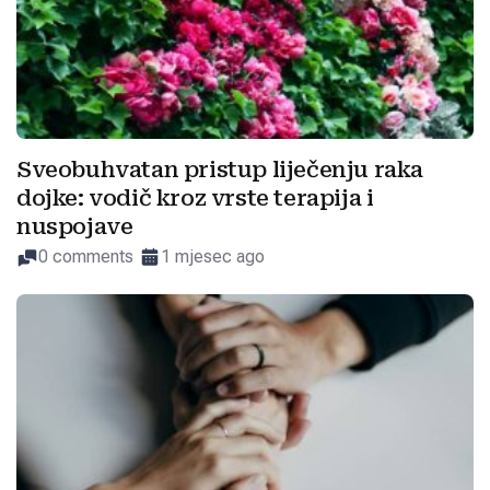
Sveobuhvatan pristup liječenju raka
dojke: vodič kroz vrste terapija i
nuspojave
0 comments
1 mjesec ago