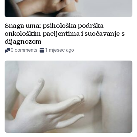
Snaga uma: psihološka podrška
onkološkim pacijentima i suočavanje s
dijagnozom
0 comments
1 mjesec ago