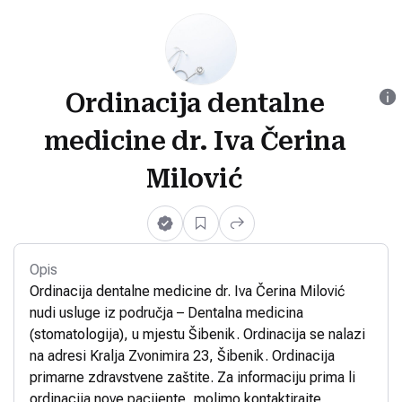
Ordinacija dentalne
medicine dr. Iva Čerina
Milović
Opis
Ordinacija dentalne medicine dr. Iva Čerina Milović
nudi usluge iz područja – Dentalna medicina
(stomatologija), u mjestu Šibenik. Ordinacija se nalazi
na adresi Kralja Zvonimira 23, Šibenik. Ordinacija
primarne zdravstvene zaštite. Za informaciju prima li
ordinacija nove pacijente, molimo kontaktirajte