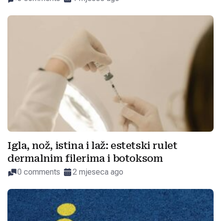
Igla, nož, istina i laž: estetski rulet
dermalnim filerima i botoksom
0 comments
2 mjeseca ago