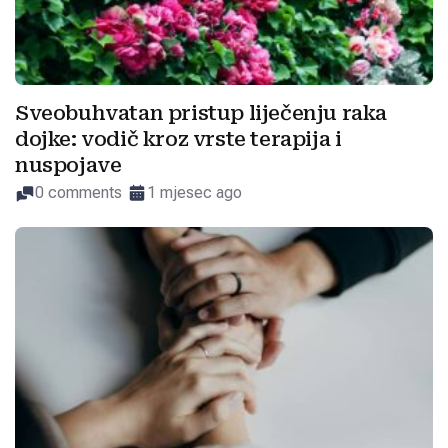
Sveobuhvatan pristup liječenju raka
dojke: vodič kroz vrste terapija i
nuspojave
0 comments
1 mjesec ago