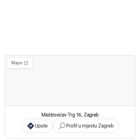
Meštrovićev Trg 16, Zagreb
Upute
Profil u mjestu Zagreb