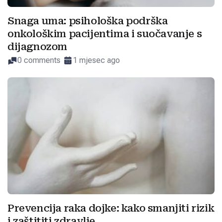
Snaga uma: psihološka podrška
onkološkim pacijentima i suočavanje s
dijagnozom
0 comments
1 mjesec ago
Prevencija raka dojke: kako smanjiti rizik
i zaštititi zdravlje