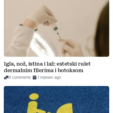
Igla, nož, istina i laž: estetski rulet
dermalnim filerima i botoksom
0 comments
1 mjesec ago