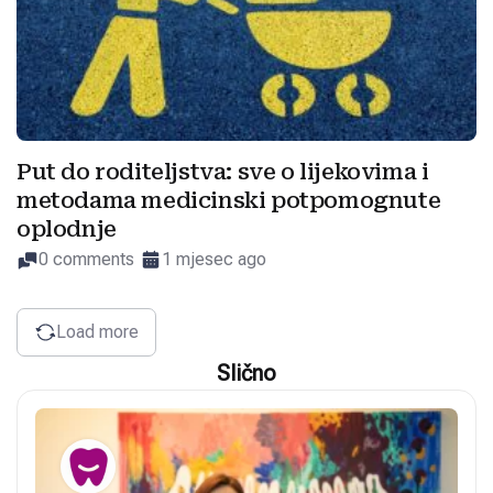
Put do roditeljstva: sve o lijekovima i
metodama medicinski potpomognute
oplodnje
0 comments
1 mjesec ago
Load more
Slično