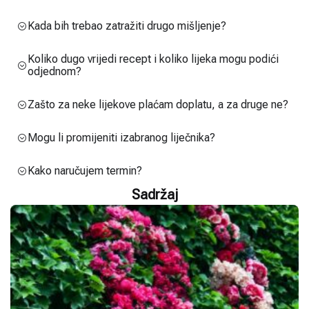
Kada bih trebao zatražiti drugo mišljenje?
Koliko dugo vrijedi recept i koliko lijeka mogu podići
odjednom?
Zašto za neke lijekove plaćam doplatu, a za druge ne?
Mogu li promijeniti izabranog liječnika?
Kako naručujem termin?
Sadržaj