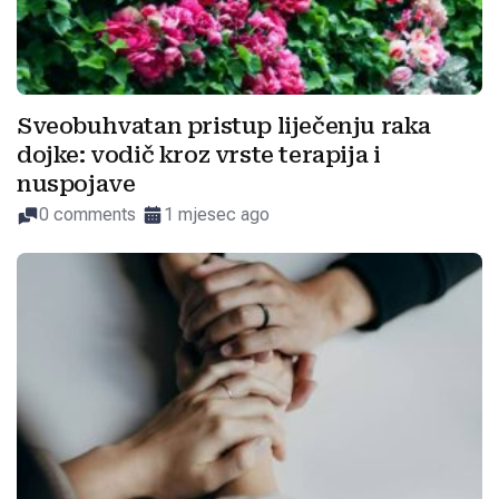
Sveobuhvatan pristup liječenju raka
dojke: vodič kroz vrste terapija i
nuspojave
0 comments
1 mjesec ago