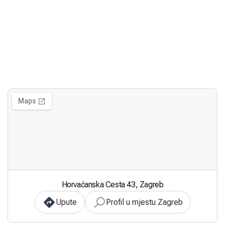
Horvaćanska Cesta 43, Zagreb
Upute
Profil u mjestu Zagreb