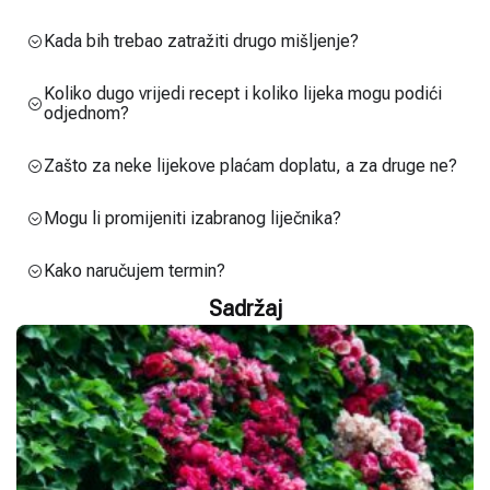
Kada bih trebao zatražiti drugo mišljenje?
Koliko dugo vrijedi recept i koliko lijeka mogu podići
odjednom?
Zašto za neke lijekove plaćam doplatu, a za druge ne?
Mogu li promijeniti izabranog liječnika?
Kako naručujem termin?
Sadržaj