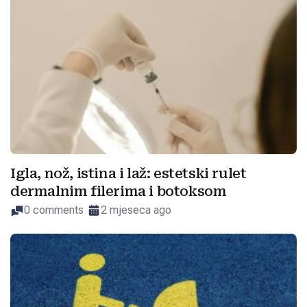
Igla, nož, istina i laž: estetski rulet
dermalnim filerima i botoksom
0 comments
2 mjeseca ago