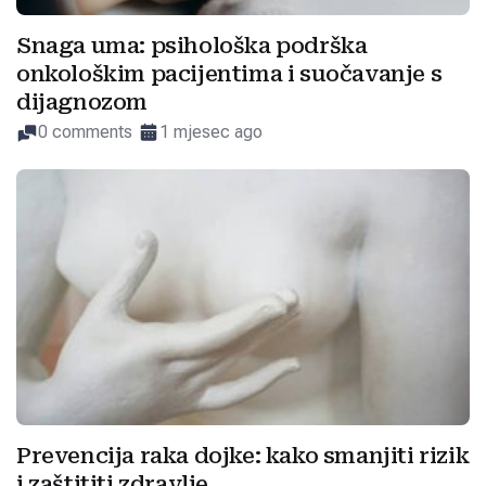
Snaga uma: psihološka podrška
onkološkim pacijentima i suočavanje s
dijagnozom
0 comments
1 mjesec ago
Prevencija raka dojke: kako smanjiti rizik
i zaštititi zdravlje