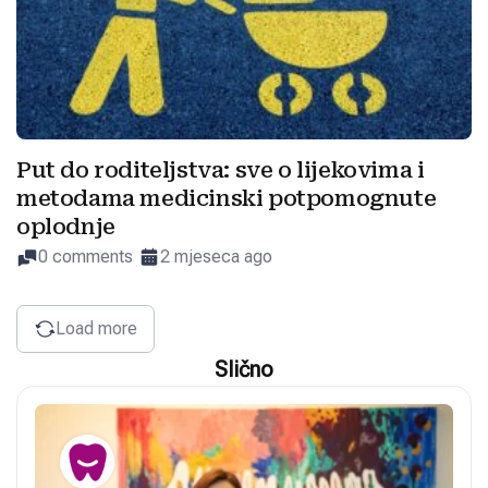
Put do roditeljstva: sve o lijekovima i
metodama medicinski potpomognute
oplodnje
0 comments
2 mjeseca ago
Load more
Slično