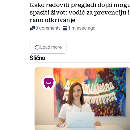
Kako redoviti pregledi dojki mog
spasiti život: vodič za prevenciju i
rano otkrivanje
0 comments
1 mjesec ago
Load more
Slično