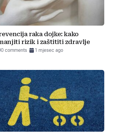
revencija raka dojke: kako
manjiti rizik i zaštititi zdravlje
0 comments
1 mjesec ago