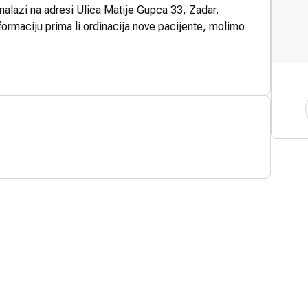
 nalazi na adresi Ulica Matije Gupca 33, Zadar.
formaciju prima li ordinacija nove pacijente, molimo