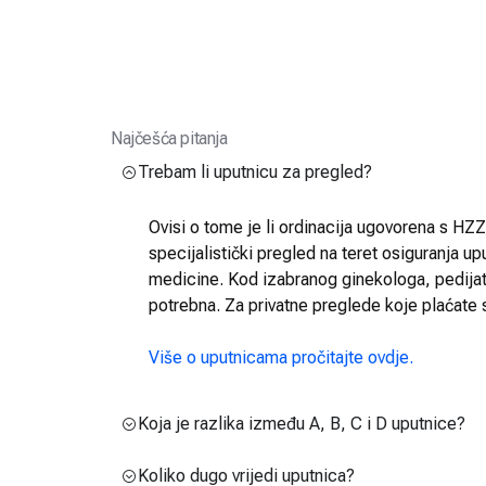
Najčešća pitanja
Trebam li uputnicu za pregled?
Ovisi o tome je li ordinacija ugovorena s HZZO
specijalistički pregled na teret osiguranja up
medicine. Kod izabranog ginekologa, pedijatra
potrebna. Za privatne preglede koje plaćate 
Više o uputnicama pročitajte ovdje.
Koja je razlika između A, B, C i D uputnice?
Koliko dugo vrijedi uputnica?