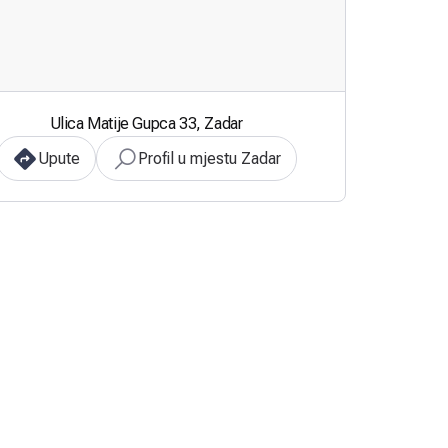
Ulica Matije Gupca 33, Zadar
Upute
Profil u mjestu Zadar