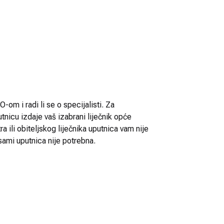
-om i radi li se o specijalisti. Za
utnicu izdaje vaš izabrani liječnik opće
 ili obiteljskog liječnika uputnica vam nije
sami uputnica nije potrebna.