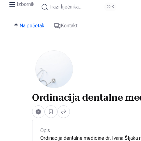
Izbornik
Traži liječnika...
⌘+K
Na početak
Kontakt
Ordinacija dentalne med
Opis
Ordinacija dentalne medicine dr. Ivana Šljaka 