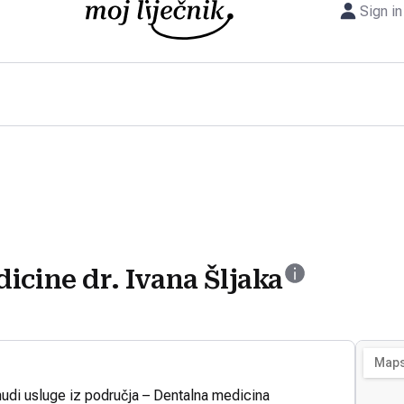
Sign in
icine dr. Ivana Šljaka
nudi usluge iz područja – Dentalna medicina