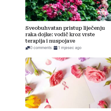
Sveobuhvatan pristup liječenju
raka dojke: vodič kroz vrste
terapija i nuspojave
0 comments
1 mjesec ago