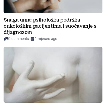
Snaga uma: psihološka podrška
onkološkim pacijentima i suočavanje s
dijagnozom
0 comments
1 mjesec ago