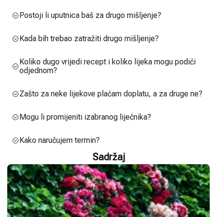
Postoji li uputnica baš za drugo mišljenje?
Kada bih trebao zatražiti drugo mišljenje?
Koliko dugo vrijedi recept i koliko lijeka mogu podići
odjednom?
Zašto za neke lijekove plaćam doplatu, a za druge ne?
Mogu li promijeniti izabranog liječnika?
Kako naručujem termin?
Sadržaj