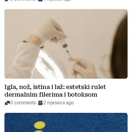
Igla, nož, istina i laž: estetski rulet
dermalnim filerima i botoksom
0 comments
2 mjeseca ago