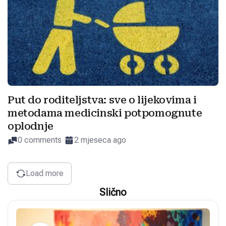
Put do roditeljstva: sve o lijekovima i
metodama medicinski potpomognute
oplodnje
0 comments
2 mjeseca ago
Load more
Slično