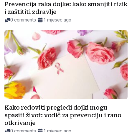
Prevencija raka dojke: kako smanjiti rizik
i zaštititi zdravlje
0 comments
1 mjesec ago
Kako redoviti pregledi dojki mogu
spasiti život: vodič za prevenciju i rano
otkrivanje
0 comments
1 mjesec ago