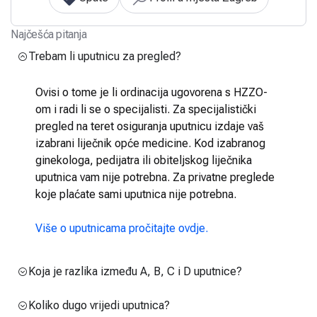
Najčešća pitanja
Trebam li uputnicu za pregled?
Ovisi o tome je li ordinacija ugovorena s HZZO-
om i radi li se o specijalisti. Za specijalistički
pregled na teret osiguranja uputnicu izdaje vaš
izabrani liječnik opće medicine. Kod izabranog
ginekologa, pedijatra ili obiteljskog liječnika
uputnica vam nije potrebna. Za privatne preglede
koje plaćate sami uputnica nije potrebna.
Više o uputnicama pročitajte ovdje.
Koja je razlika između A, B, C i D uputnice?
Koliko dugo vrijedi uputnica?