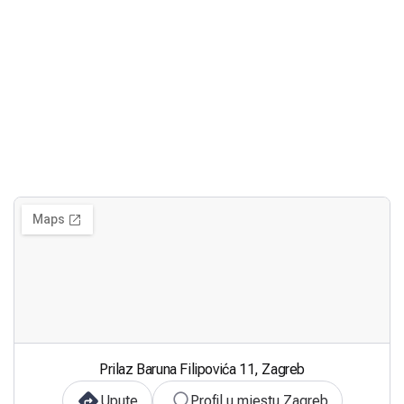
Prilaz Baruna Filipovića 11, Zagreb
Upute
Profil u mjestu Zagreb