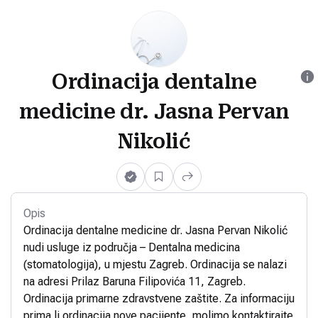
Ordinacija dentalne
medicine dr. Jasna Pervan
Nikolić
Opis
Ordinacija dentalne medicine dr. Jasna Pervan Nikolić
nudi usluge iz područja – Dentalna medicina
(stomatologija), u mjestu Zagreb. Ordinacija se nalazi
na adresi Prilaz Baruna Filipovića 11, Zagreb.
Ordinacija primarne zdravstvene zaštite. Za informaciju
prima li ordinacija nove pacijente, molimo kontaktirajte