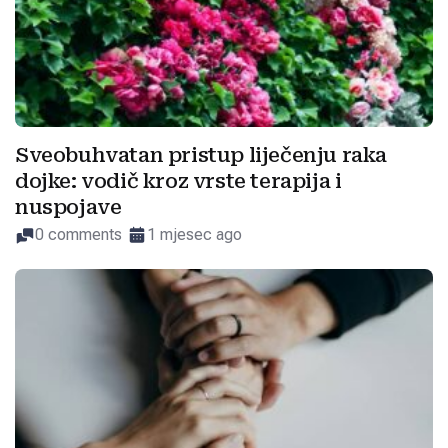
Sveobuhvatan pristup liječenju raka
dojke: vodič kroz vrste terapija i
nuspojave
0 comments
1 mjesec ago