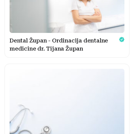
Dental Župan - Ordinacija dentalne
medicine dr. Tijana Župan