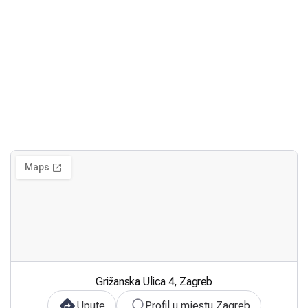
Grižanska Ulica 4, Zagreb
Upute
Profil u mjestu Zagreb