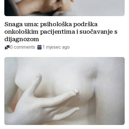
Snaga uma: psihološka podrška
onkološkim pacijentima i suočavanje s
dijagnozom
0 comments
1 mjesec ago