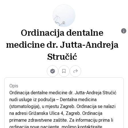
Ordinacija dentalne
medicine dr. Jutta-Andreja
Stručić
Opis
Ordinacija dentalne medicine dr. Jutta-Andreja Stručić
nudi usluge iz područja – Dentalna medicina
(stomatologija), u mjestu Zagreb. Ordinacija se nalazi
na adresi Grižanska Ulica 4, Zagreb. Ordinacija
primarne zdravstvene zaštite. Za informaciju prima li
ordinacija nove pacijente, molimo kontaktirajte