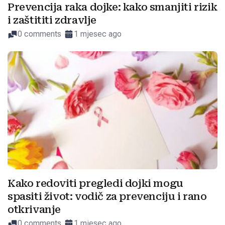
Prevencija raka dojke: kako smanjiti rizik
i zaštititi zdravlje
0 comments
1 mjesec ago
Kako redoviti pregledi dojki mogu
spasiti život: vodič za prevenciju i rano
otkrivanje
0 comments
1 mjesec ago