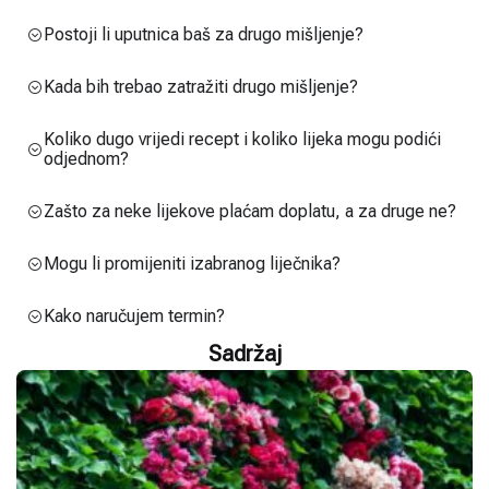
Postoji li uputnica baš za drugo mišljenje?
Kada bih trebao zatražiti drugo mišljenje?
Koliko dugo vrijedi recept i koliko lijeka mogu podići
odjednom?
Zašto za neke lijekove plaćam doplatu, a za druge ne?
Mogu li promijeniti izabranog liječnika?
Kako naručujem termin?
Sadržaj