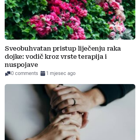
Sveobuhvatan pristup liječenju raka
dojke: vodič kroz vrste terapija i
nuspojave
0 comments
1 mjesec ago