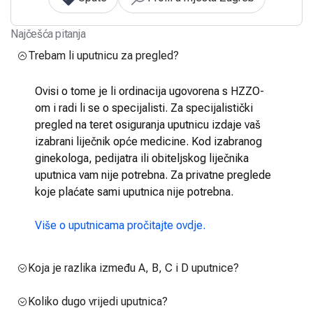
Najčešća pitanja
Trebam li uputnicu za pregled?
Ovisi o tome je li ordinacija ugovorena s HZZO-
om i radi li se o specijalisti. Za specijalistički
pregled na teret osiguranja uputnicu izdaje vaš
izabrani liječnik opće medicine. Kod izabranog
ginekologa, pedijatra ili obiteljskog liječnika
uputnica vam nije potrebna. Za privatne preglede
koje plaćate sami uputnica nije potrebna.
Više o uputnicama pročitajte ovdje.
Koja je razlika između A, B, C i D uputnice?
Koliko dugo vrijedi uputnica?