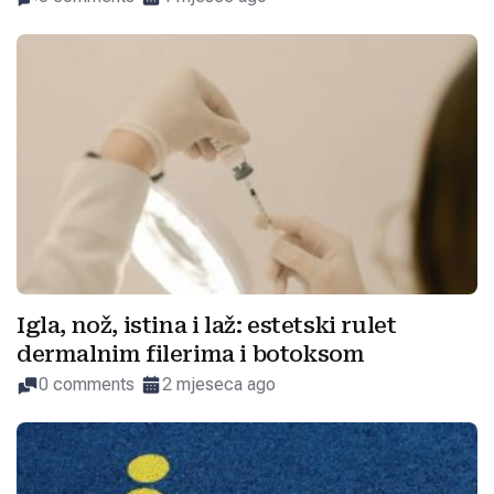
Igla, nož, istina i laž: estetski rulet
dermalnim filerima i botoksom
0 comments
2 mjeseca ago