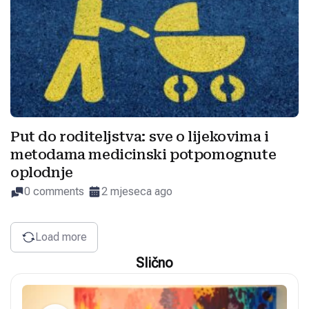
Put do roditeljstva: sve o lijekovima i
metodama medicinski potpomognute
oplodnje
0 comments
2 mjeseca ago
Load more
Slično