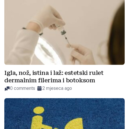
Igla, nož, istina i laž: estetski rulet
dermalnim filerima i botoksom
0 comments
2 mjeseca ago