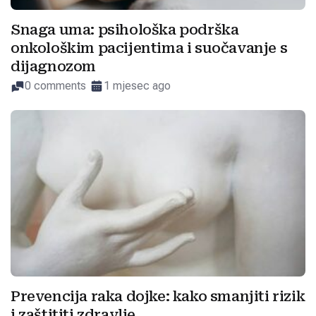
Snaga uma: psihološka podrška
onkološkim pacijentima i suočavanje s
dijagnozom
0 comments
1 mjesec ago
Prevencija raka dojke: kako smanjiti rizik
i zaštititi zdravlje