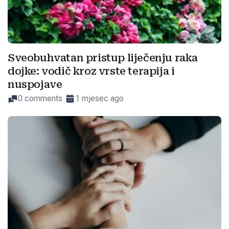
Sveobuhvatan pristup liječenju raka
dojke: vodič kroz vrste terapija i
nuspojave
0 comments
1 mjesec ago