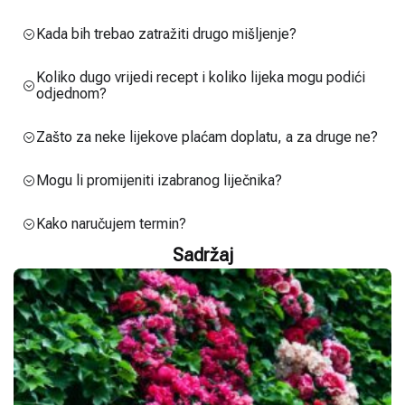
Kada bih trebao zatražiti drugo mišljenje?
Koliko dugo vrijedi recept i koliko lijeka mogu podići
odjednom?
Zašto za neke lijekove plaćam doplatu, a za druge ne?
Mogu li promijeniti izabranog liječnika?
Kako naručujem termin?
Sadržaj