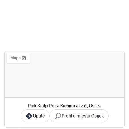
Park Kralja Petra Krešimira Iv. 6, Osijek
Upute
Profil u mjestu Osijek