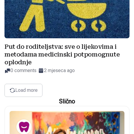
Put do roditeljstva: sve o lijekovima i
metodama medicinski potpomognute
oplodnje
0 comments
2 mjeseca ago
Load more
Slično