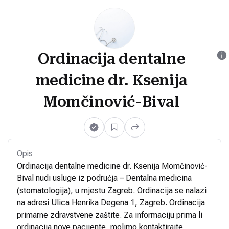
Ordinacija dentalne
medicine dr. Ksenija
Momčinović-Bival
Opis
Ordinacija dentalne medicine dr. Ksenija Momčinović-
Bival nudi usluge iz područja – Dentalna medicina
(stomatologija), u mjestu Zagreb. Ordinacija se nalazi
na adresi Ulica Henrika Degena 1, Zagreb. Ordinacija
primarne zdravstvene zaštite. Za informaciju prima li
ordinacija nove pacijente, molimo kontaktirajte