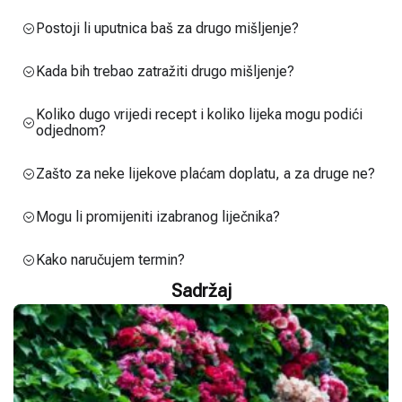
Postoji li uputnica baš za drugo mišljenje?
Kada bih trebao zatražiti drugo mišljenje?
Koliko dugo vrijedi recept i koliko lijeka mogu podići
odjednom?
Zašto za neke lijekove plaćam doplatu, a za druge ne?
Mogu li promijeniti izabranog liječnika?
Kako naručujem termin?
Sadržaj