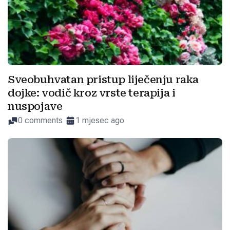
Sveobuhvatan pristup liječenju raka
dojke: vodič kroz vrste terapija i
nuspojave
0 comments
1 mjesec ago