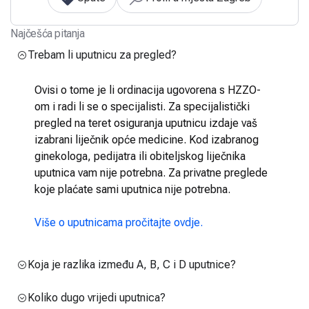
Najčešća pitanja
Trebam li uputnicu za pregled?
Ovisi o tome je li ordinacija ugovorena s HZZO-
om i radi li se o specijalisti. Za specijalistički
pregled na teret osiguranja uputnicu izdaje vaš
izabrani liječnik opće medicine. Kod izabranog
ginekologa, pedijatra ili obiteljskog liječnika
uputnica vam nije potrebna. Za privatne preglede
koje plaćate sami uputnica nije potrebna.
Više o uputnicama pročitajte ovdje.
Koja je razlika između A, B, C i D uputnice?
Koliko dugo vrijedi uputnica?