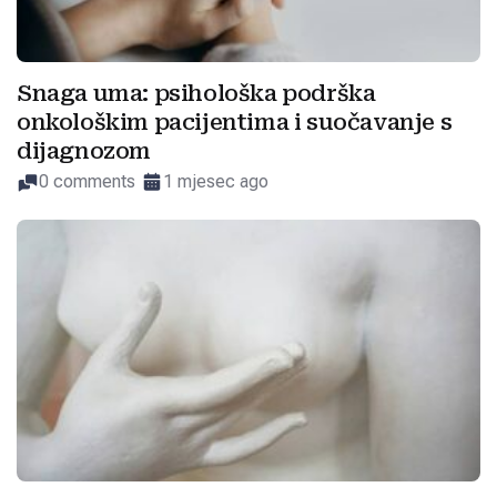
Snaga uma: psihološka podrška
onkološkim pacijentima i suočavanje s
dijagnozom
0 comments
1 mjesec ago