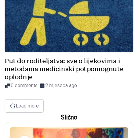
Put do roditeljstva: sve o lijekovima i
metodama medicinski potpomognute
oplodnje
0 comments
2 mjeseca ago
Load more
Slično