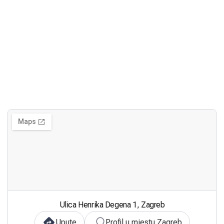
Ulica Henrika Degena 1, Zagreb
Upute
Profil u mjestu Zagreb