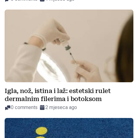
Igla, nož, istina i laž: estetski rulet
dermalnim filerima i botoksom
0 comments
2 mjeseca ago