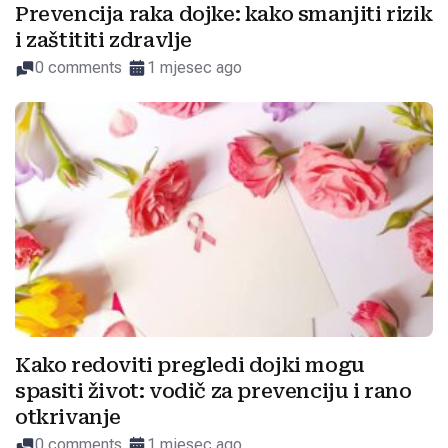
Prevencija raka dojke: kako smanjiti rizik
i zaštititi zdravlje
0 comments
1 mjesec ago
Kako redoviti pregledi dojki mogu
spasiti život: vodič za prevenciju i rano
otkrivanje
0 comments
1 mjesec ago