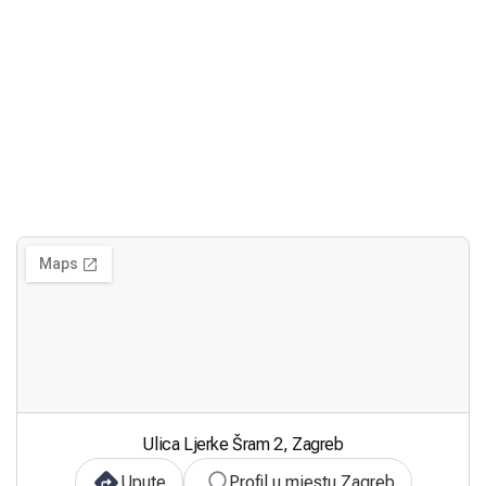
Ulica Ljerke Šram 2, Zagreb
Upute
Profil u mjestu Zagreb