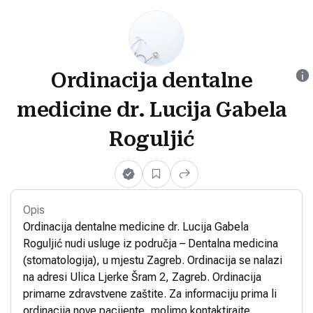
Ordinacija dentalne
medicine dr. Lucija Gabela
Roguljić
Opis
Ordinacija dentalne medicine dr. Lucija Gabela
Roguljić nudi usluge iz područja – Dentalna medicina
(stomatologija), u mjestu Zagreb. Ordinacija se nalazi
na adresi Ulica Ljerke Šram 2, Zagreb. Ordinacija
primarne zdravstvene zaštite. Za informaciju prima li
ordinacija nove pacijente, molimo kontaktirajte