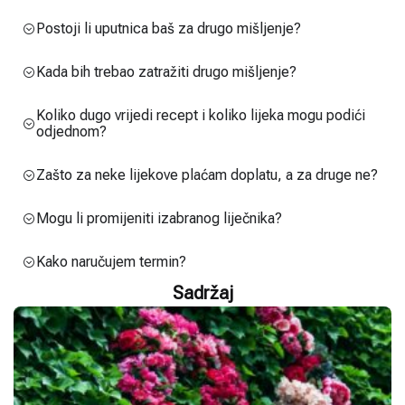
Postoji li uputnica baš za drugo mišljenje?
Kada bih trebao zatražiti drugo mišljenje?
Koliko dugo vrijedi recept i koliko lijeka mogu podići
odjednom?
Zašto za neke lijekove plaćam doplatu, a za druge ne?
Mogu li promijeniti izabranog liječnika?
Kako naručujem termin?
Sadržaj