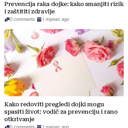
Prevencija raka dojke: kako smanjiti rizik
i zaštititi zdravlje
0 comments
1 mjesec ago
Kako redoviti pregledi dojki mogu
spasiti život: vodič za prevenciju i rano
otkrivanje
0 comments
1 mjesec ago