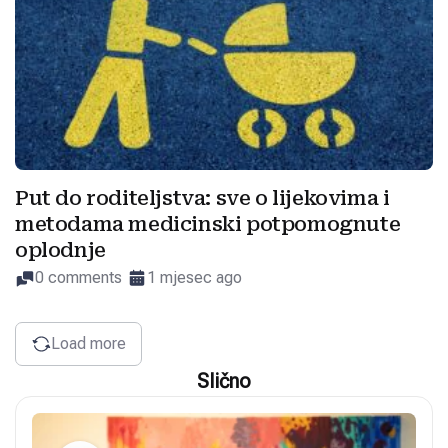
Put do roditeljstva: sve o lijekovima i
metodama medicinski potpomognute
oplodnje
0 comments
1 mjesec ago
Load more
Slično