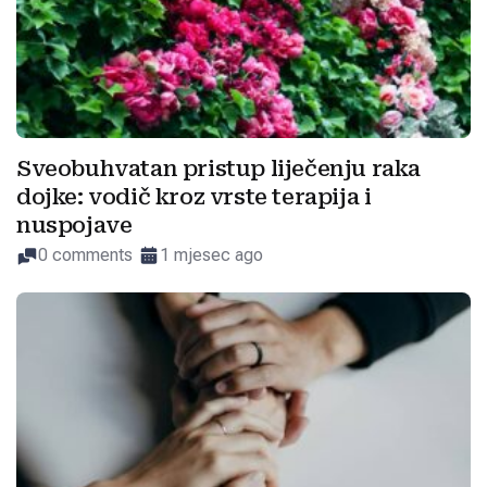
Sveobuhvatan pristup liječenju raka
dojke: vodič kroz vrste terapija i
nuspojave
0 comments
1 mjesec ago