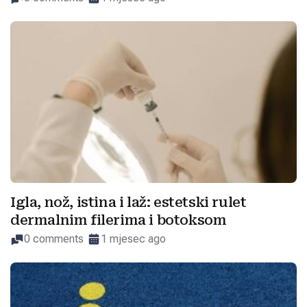
Igla, nož, istina i laž: estetski rulet
dermalnim filerima i botoksom
0 comments
1 mjesec ago