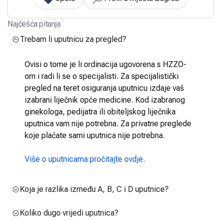
Najčešća pitanja
Trebam li uputnicu za pregled?
Ovisi o tome je li ordinacija ugovorena s HZZO-
om i radi li se o specijalisti. Za specijalistički
pregled na teret osiguranja uputnicu izdaje vaš
izabrani liječnik opće medicine. Kod izabranog
ginekologa, pedijatra ili obiteljskog liječnika
uputnica vam nije potrebna. Za privatne preglede
koje plaćate sami uputnica nije potrebna.
Više o uputnicama pročitajte ovdje.
Koja je razlika između A, B, C i D uputnice?
Koliko dugo vrijedi uputnica?