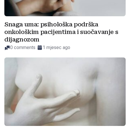
Snaga uma: psihološka podrška
onkološkim pacijentima i suočavanje s
dijagnozom
0 comments
1 mjesec ago