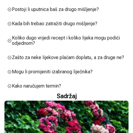
Postoji li uputnica baš za drugo mišljenje?
Kada bih trebao zatražiti drugo mišljenje?
Koliko dugo vrijedi recept i koliko lijeka mogu podići
odjednom?
Zašto za neke lijekove plaćam doplatu, a za druge ne?
Mogu li promijeniti izabranog liječnika?
Kako naručujem termin?
Sadržaj