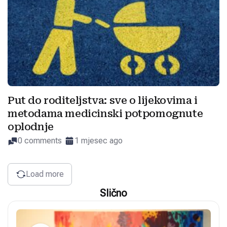
Put do roditeljstva: sve o lijekovima i
metodama medicinski potpomognute
oplodnje
0 comments
1 mjesec ago
Load more
Slično