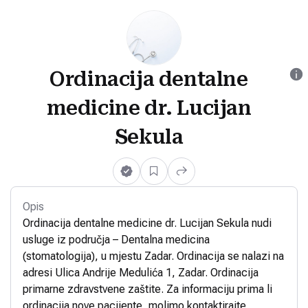
Ordinacija dentalne
medicine dr. Lucijan
Sekula
Opis
Ordinacija dentalne medicine dr. Lucijan Sekula nudi
usluge iz područja – Dentalna medicina
(stomatologija), u mjestu Zadar. Ordinacija se nalazi na
adresi Ulica Andrije Medulića 1, Zadar. Ordinacija
primarne zdravstvene zaštite. Za informaciju prima li
ordinacija nove pacijente, molimo kontaktirajte