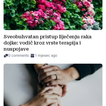
Sveobuhvatan pristup liječenju raka
dojke: vodič kroz vrste terapija i
nuspojave
0 comments
1 mjesec ago