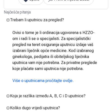
Najčešća pitanja
Trebam li uputnicu za pregled?
Ovisi o tome je li ordinacija ugovorena s HZZO-
om i radi li se o specijalisti. Za specijalistički
pregled na teret osiguranja uputnicu izdaje vaš
izabrani liječnik opće medicine. Kod izabranog
ginekologa, pedijatra ili obiteljskog liječnika
uputnica vam nije potrebna. Za privatne preglede
koje plaćate sami uputnica nije potrebna.
Više o uputnicama pročitajte ovdje.
Koja je razlika između A, B, C i D uputnice?
Koliko dugo vrijedi uputnica?