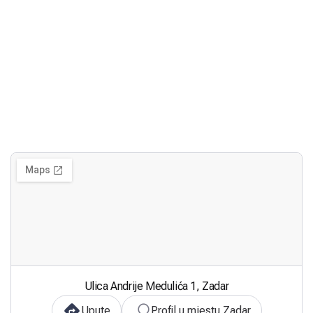
Ulica Andrije Medulića 1, Zadar
Upute
Profil u mjestu Zadar