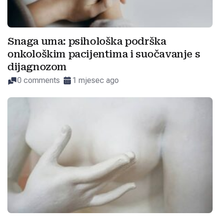
Snaga uma: psihološka podrška
onkološkim pacijentima i suočavanje s
dijagnozom
0 comments
1 mjesec ago