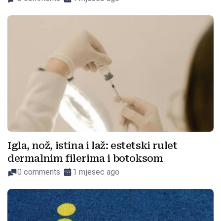
Igla, nož, istina i laž: estetski rulet
dermalnim filerima i botoksom
0 comments
1 mjesec ago