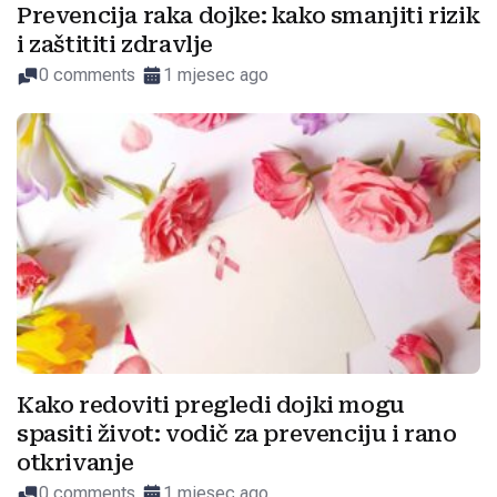
Prevencija raka dojke: kako smanjiti rizik
i zaštititi zdravlje
0 comments
1 mjesec ago
Kako redoviti pregledi dojki mogu
spasiti život: vodič za prevenciju i rano
otkrivanje
0 comments
1 mjesec ago