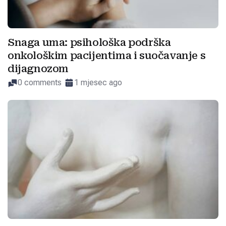
Snaga uma: psihološka podrška
onkološkim pacijentima i suočavanje s
dijagnozom
0 comments
1 mjesec ago