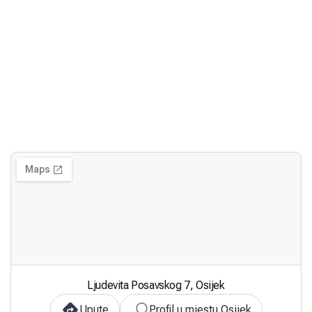
Ljudevita Posavskog 7, Osijek
Upute
Profil u mjestu Osijek