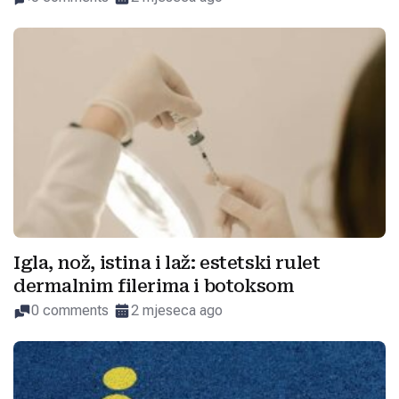
Igla, nož, istina i laž: estetski rulet
dermalnim filerima i botoksom
0 comments
2 mjeseca ago