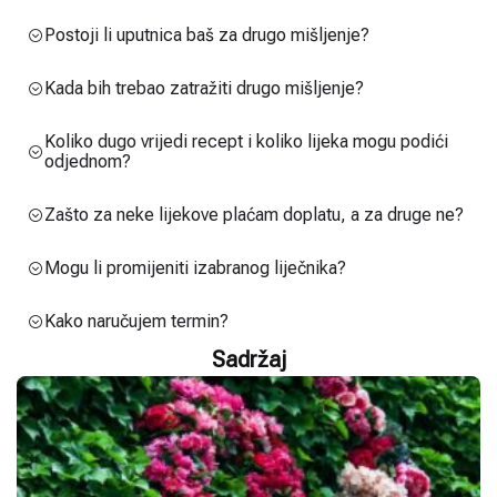
Postoji li uputnica baš za drugo mišljenje?
Kada bih trebao zatražiti drugo mišljenje?
Koliko dugo vrijedi recept i koliko lijeka mogu podići
odjednom?
Zašto za neke lijekove plaćam doplatu, a za druge ne?
Mogu li promijeniti izabranog liječnika?
Kako naručujem termin?
Sadržaj