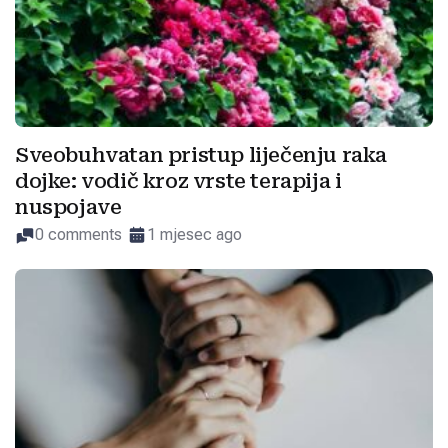
Sveobuhvatan pristup liječenju raka
dojke: vodič kroz vrste terapija i
nuspojave
0 comments
1 mjesec ago