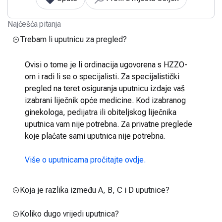
Najčešća pitanja
Trebam li uputnicu za pregled?
Ovisi o tome je li ordinacija ugovorena s HZZO-
om i radi li se o specijalisti. Za specijalistički
pregled na teret osiguranja uputnicu izdaje vaš
izabrani liječnik opće medicine. Kod izabranog
ginekologa, pedijatra ili obiteljskog liječnika
uputnica vam nije potrebna. Za privatne preglede
koje plaćate sami uputnica nije potrebna.
Više o uputnicama pročitajte ovdje.
Koja je razlika između A, B, C i D uputnice?
Koliko dugo vrijedi uputnica?