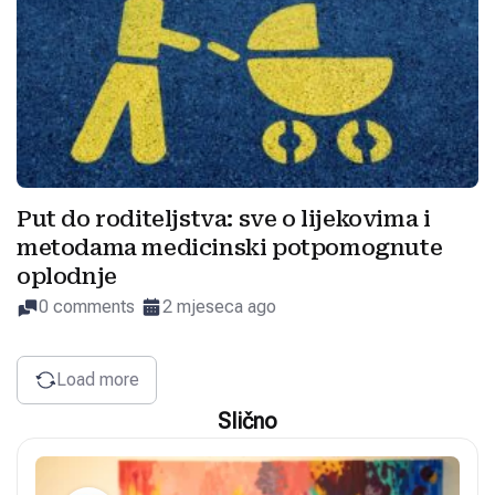
Put do roditeljstva: sve o lijekovima i
metodama medicinski potpomognute
oplodnje
0 comments
2 mjeseca ago
Load more
Slično