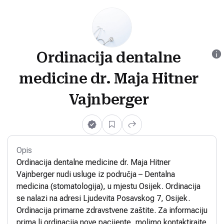
Ordinacija dentalne
medicine dr. Maja Hitner
Vajnberger
Opis
Ordinacija dentalne medicine dr. Maja Hitner
Vajnberger nudi usluge iz područja – Dentalna
medicina (stomatologija), u mjestu Osijek. Ordinacija
se nalazi na adresi Ljudevita Posavskog 7, Osijek.
Ordinacija primarne zdravstvene zaštite. Za informaciju
prima li ordinacija nove pacijente, molimo kontaktirajte