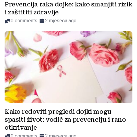
Prevencija raka dojke: kako smanjiti rizik
i zaštititi zdravlje
0 comments
2 mjeseca ago
Kako redoviti pregledi dojki mogu
spasiti život: vodič za prevenciju i rano
otkrivanje
0 comments
2 mjeseca ago