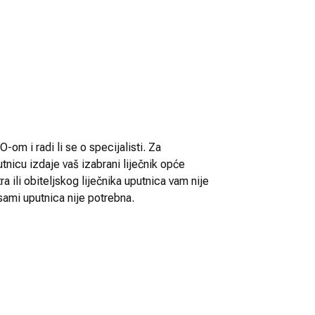
-om i radi li se o specijalisti. Za
utnicu izdaje vaš izabrani liječnik opće
 ili obiteljskog liječnika uputnica vam nije
sami uputnica nije potrebna.