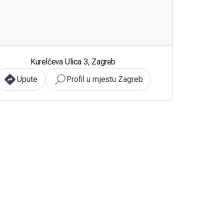
Kurelčeva Ulica 3, Zagreb
Upute
Profil u mjestu Zagreb