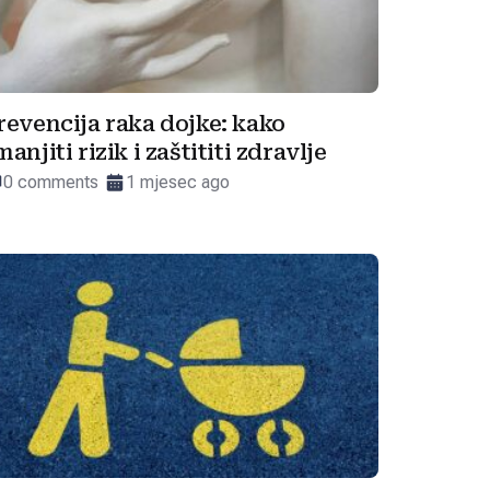
revencija raka dojke: kako
manjiti rizik i zaštititi zdravlje
0 comments
1 mjesec ago