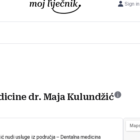
Sign in
dicine dr. Maja Kulundžić
ić nudi usluge iz područja – Dentalna medicina