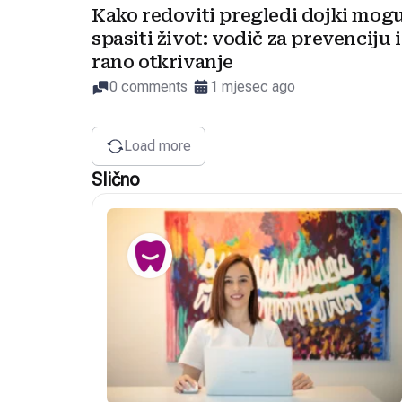
Kako redoviti pregledi dojki mog
spasiti život: vodič za prevenciju i
rano otkrivanje
0 comments
1 mjesec ago
Load more
Slično