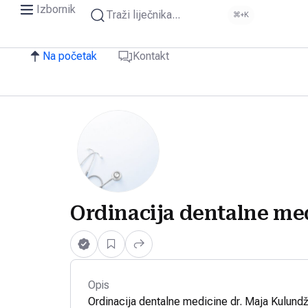
Izbornik
Traži liječnika...
⌘+K
Na početak
Kontakt
Ordinacija dentalne me
Opis
Ordinacija dentalne medicine dr. Maja Kulundž