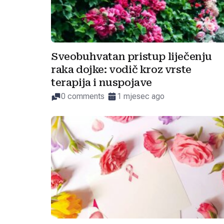
Sveobuhvatan pristup liječenju
raka dojke: vodič kroz vrste
terapija i nuspojave
0 comments
1 mjesec ago