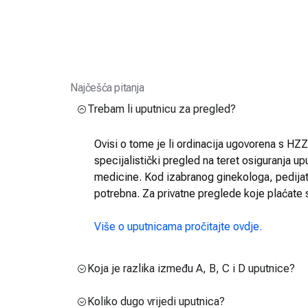
Najčešća pitanja
Trebam li uputnicu za pregled?
Ovisi o tome je li ordinacija ugovorena s HZZO
specijalistički pregled na teret osiguranja up
medicine. Kod izabranog ginekologa, pedijatra
potrebna. Za privatne preglede koje plaćate 
Više o uputnicama pročitajte ovdje.
Koja je razlika između A, B, C i D uputnice?
Koliko dugo vrijedi uputnica?