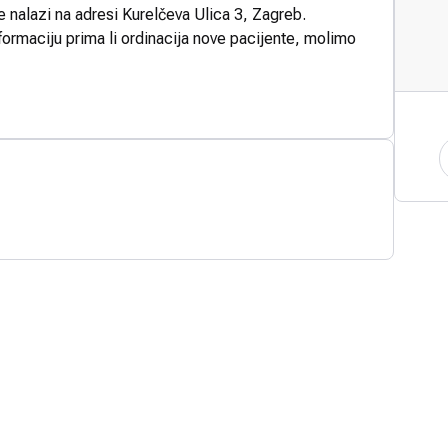
e nalazi na adresi Kurelčeva Ulica 3, Zagreb.
formaciju prima li ordinacija nove pacijente, molimo