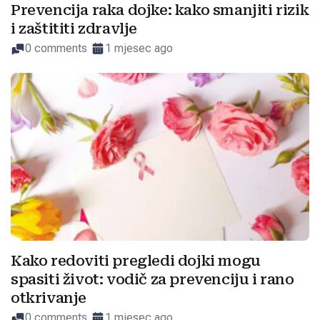
Prevencija raka dojke: kako smanjiti rizik
i zaštititi zdravlje
0 comments
1 mjesec ago
Kako redoviti pregledi dojki mogu
spasiti život: vodič za prevenciju i rano
otkrivanje
0 comments
1 mjesec ago