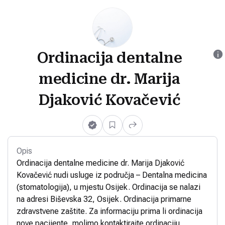
Ordinacija dentalne
medicine dr. Marija
Djaković Kovačević
Opis
Ordinacija dentalne medicine dr. Marija Djaković
Kovačević nudi usluge iz područja – Dentalna medicina
(stomatologija), u mjestu Osijek. Ordinacija se nalazi
na adresi Biševska 32, Osijek. Ordinacija primarne
zdravstvene zaštite. Za informaciju prima li ordinacija
nove pacijente, molimo kontaktirajte ordinaciju