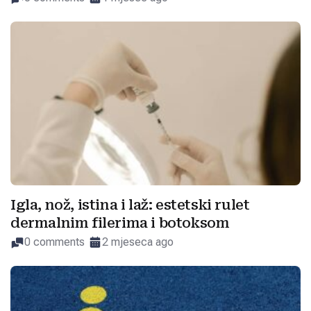
Igla, nož, istina i laž: estetski rulet
dermalnim filerima i botoksom
0 comments
2 mjeseca ago