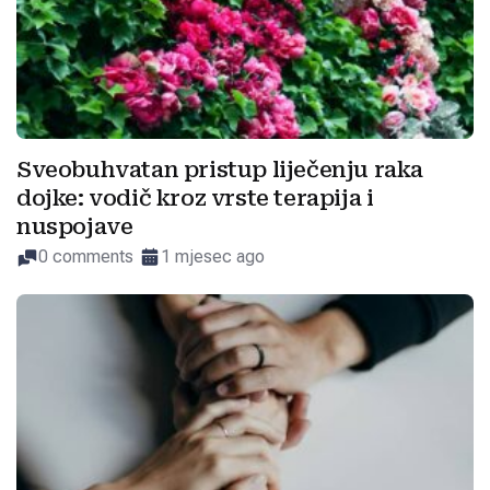
Sveobuhvatan pristup liječenju raka
dojke: vodič kroz vrste terapija i
nuspojave
0 comments
1 mjesec ago