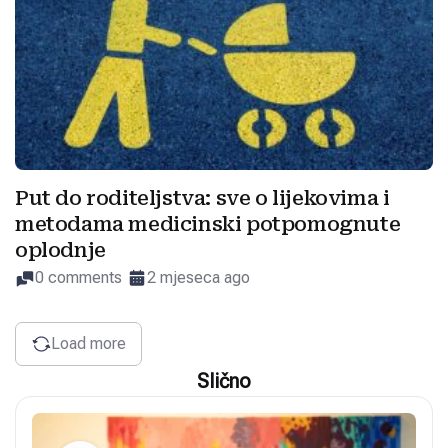
Put do roditeljstva: sve o lijekovima i
metodama medicinski potpomognute
oplodnje
0 comments
2 mjeseca ago
Load more
Slično