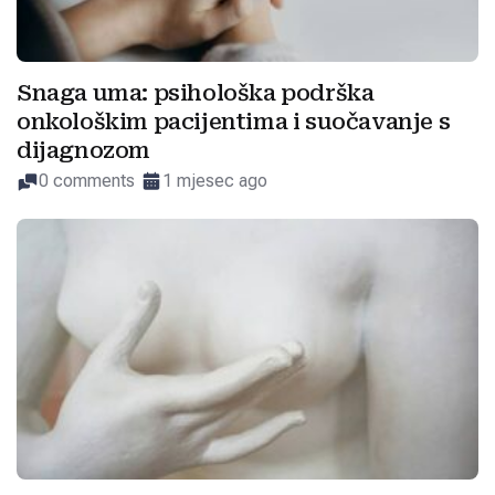
Snaga uma: psihološka podrška
onkološkim pacijentima i suočavanje s
dijagnozom
0 comments
1 mjesec ago