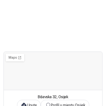
Biševska 32, Osijek
Upute
Profil u mjestu Osijek