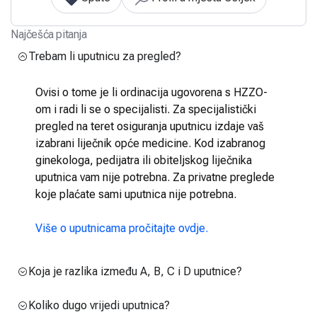
Najčešća pitanja
Trebam li uputnicu za pregled?
Ovisi o tome je li ordinacija ugovorena s HZZO-
om i radi li se o specijalisti. Za specijalistički
pregled na teret osiguranja uputnicu izdaje vaš
izabrani liječnik opće medicine. Kod izabranog
ginekologa, pedijatra ili obiteljskog liječnika
uputnica vam nije potrebna. Za privatne preglede
koje plaćate sami uputnica nije potrebna.
Više o uputnicama pročitajte ovdje.
Koja je razlika između A, B, C i D uputnice?
Koliko dugo vrijedi uputnica?