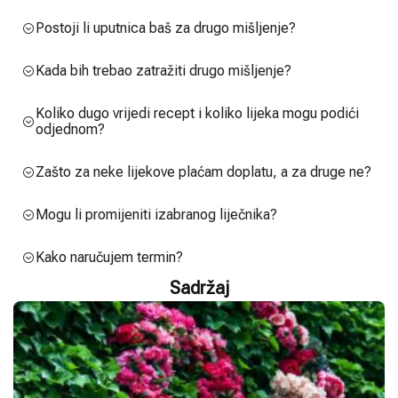
Postoji li uputnica baš za drugo mišljenje?
Kada bih trebao zatražiti drugo mišljenje?
Koliko dugo vrijedi recept i koliko lijeka mogu podići
odjednom?
Zašto za neke lijekove plaćam doplatu, a za druge ne?
Mogu li promijeniti izabranog liječnika?
Kako naručujem termin?
Sadržaj