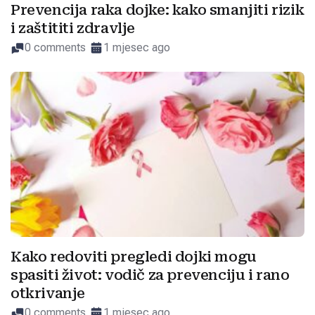
Prevencija raka dojke: kako smanjiti rizik
i zaštititi zdravlje
0 comments
1 mjesec ago
Kako redoviti pregledi dojki mogu
spasiti život: vodič za prevenciju i rano
otkrivanje
0 comments
1 mjesec ago