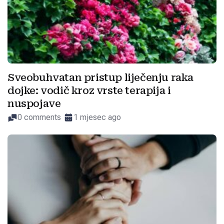
Sveobuhvatan pristup liječenju raka
dojke: vodič kroz vrste terapija i
nuspojave
0 comments
1 mjesec ago