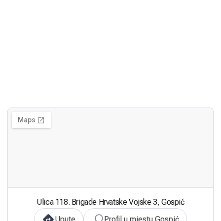
Ulica 118. Brigade Hrvatske Vojske 3, Gospić
Upute
Profil u mjestu Gospić