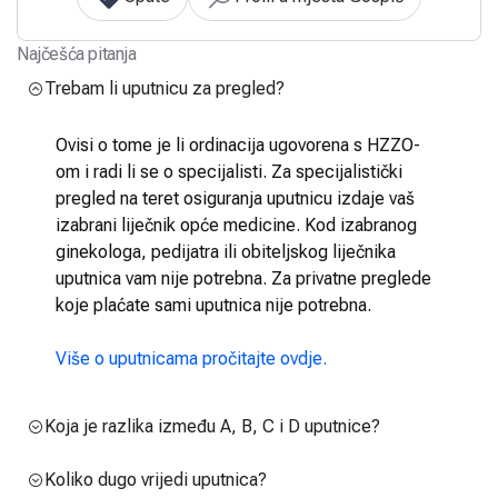
Najčešća pitanja
Trebam li uputnicu za pregled?
Ovisi o tome je li ordinacija ugovorena s HZZO-
om i radi li se o specijalisti. Za specijalistički
pregled na teret osiguranja uputnicu izdaje vaš
izabrani liječnik opće medicine. Kod izabranog
ginekologa, pedijatra ili obiteljskog liječnika
uputnica vam nije potrebna. Za privatne preglede
koje plaćate sami uputnica nije potrebna.
Više o uputnicama pročitajte ovdje.
Koja je razlika između A, B, C i D uputnice?
Koliko dugo vrijedi uputnica?