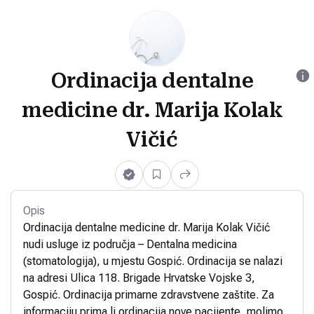
Ordinacija dentalne
medicine dr. Marija Kolak
Vičić
Opis
Ordinacija dentalne medicine dr. Marija Kolak Vičić
nudi usluge iz područja – Dentalna medicina
(stomatologija), u mjestu Gospić. Ordinacija se nalazi
na adresi Ulica 118. Brigade Hrvatske Vojske 3,
Gospić. Ordinacija primarne zdravstvene zaštite. Za
informaciju prima li ordinacija nove pacijente, molimo