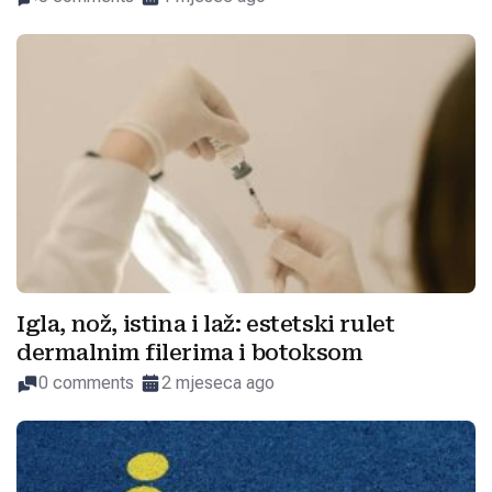
Igla, nož, istina i laž: estetski rulet
dermalnim filerima i botoksom
0 comments
2 mjeseca ago