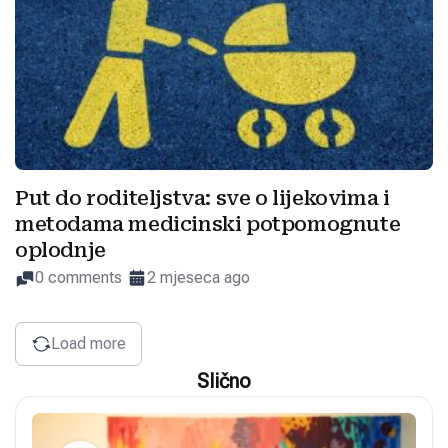
Put do roditeljstva: sve o lijekovima i
metodama medicinski potpomognute
oplodnje
0 comments
2 mjeseca ago
Load more
Slično