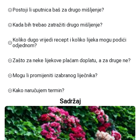
Postoji li uputnica baš za drugo mišljenje?
Kada bih trebao zatražiti drugo mišljenje?
Koliko dugo vrijedi recept i koliko lijeka mogu podići
odjednom?
Zašto za neke lijekove plaćam doplatu, a za druge ne?
Mogu li promijeniti izabranog liječnika?
Kako naručujem termin?
Sadržaj