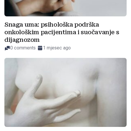
Snaga uma: psihološka podrška
onkološkim pacijentima i suočavanje s
dijagnozom
0 comments
1 mjesec ago