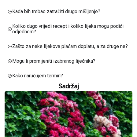
Kada bih trebao zatražiti drugo mišljenje?
Koliko dugo vrijedi recept i koliko lijeka mogu podići
odjednom?
Zašto za neke lijekove plaćam doplatu, a za druge ne?
Mogu li promijeniti izabranog liječnika?
Kako naručujem termin?
Sadržaj