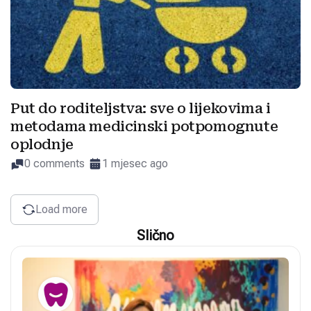
Put do roditeljstva: sve o lijekovima i
metodama medicinski potpomognute
oplodnje
0 comments
1 mjesec ago
Load more
Slično