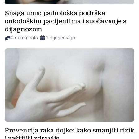
Snaga uma: psihološka podrška
onkološkim pacijentima i suočavanje s
dijagnozom
0 comments
1 mjesec ago
Prevencija raka dojke: kako smanjiti rizik
i zaštititi zdravlje