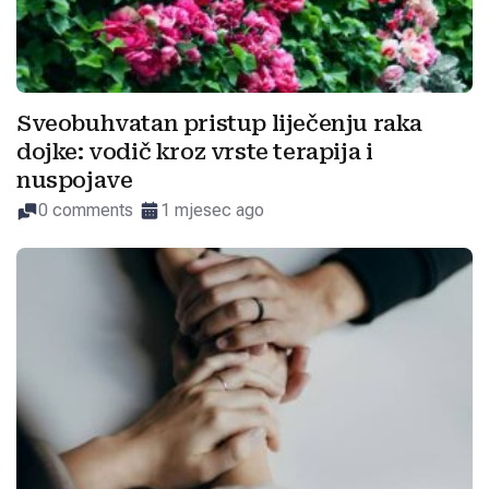
Sveobuhvatan pristup liječenju raka
dojke: vodič kroz vrste terapija i
nuspojave
0 comments
1 mjesec ago