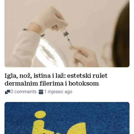
Igla, nož, istina i laž: estetski rulet
dermalnim filerima i botoksom
0 comments
1 mjesec ago