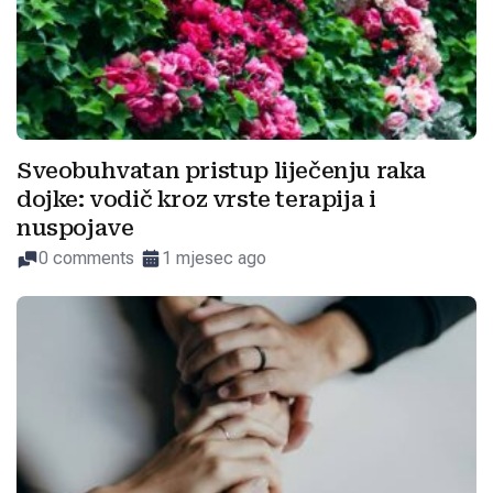
Sveobuhvatan pristup liječenju raka
dojke: vodič kroz vrste terapija i
nuspojave
0 comments
1 mjesec ago