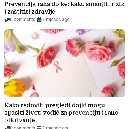
Prevencija raka dojke: kako smanjiti rizik
i zaštititi zdravlje
0 comments
1 mjesec ago
Kako redoviti pregledi dojki mogu
spasiti život: vodič za prevenciju i rano
otkrivanje
0 comments
1 mjesec ago