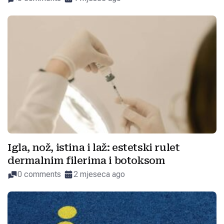
Igla, nož, istina i laž: estetski rulet
dermalnim filerima i botoksom
0 comments
2 mjeseca ago