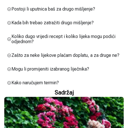
Postoji li uputnica baš za drugo mišljenje?
Kada bih trebao zatražiti drugo mišljenje?
Koliko dugo vrijedi recept i koliko lijeka mogu podići
odjednom?
Zašto za neke lijekove plaćam doplatu, a za druge ne?
Mogu li promijeniti izabranog liječnika?
Kako naručujem termin?
Sadržaj