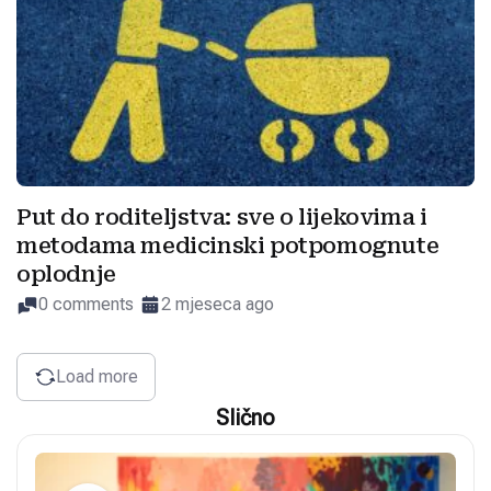
Put do roditeljstva: sve o lijekovima i
metodama medicinski potpomognute
oplodnje
0 comments
2 mjeseca ago
Load more
Slično