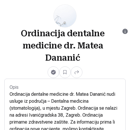
Ordinacija dentalne
medicine dr. Matea
Dananić
Opis
Ordinacija dentalne medicine dr. Matea Dananić nudi
usluge iz područja – Dentalna medicina
(stomatologija), u mjestu Zagreb. Ordinacija se nalazi
na adresi Ivanićgradska 38, Zagreb. Ordinacija
primarne zdravstvene zaštite. Za informaciju prima li
ordinacija nove pacijente, molimo kontaktirajte