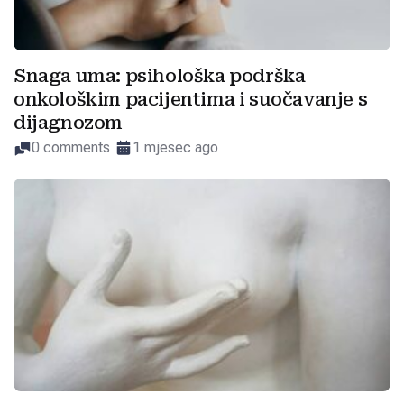
Snaga uma: psihološka podrška
onkološkim pacijentima i suočavanje s
dijagnozom
0 comments
1 mjesec ago