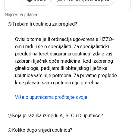
Najčešća pitanja
Trebam li uputnicu za pregled?
Ovisi o tome je li ordinacija ugovorena s HZZO-
om i radi li se o specijalisti. Za specijalistički
pregled na teret osiguranja uputnicu izdaje vaš
izabrani liječnik opće medicine. Kod izabranog
ginekologa, pedijatra ili obiteljskog liječnika
uputnica vam nije potrebna. Za privatne preglede
koje plaćate sami uputnica nije potrebna.
Više o uputnicama pročitajte ovdje.
Koja je razlika između A, B, C i D uputnice?
Koliko dugo vrijedi uputnica?