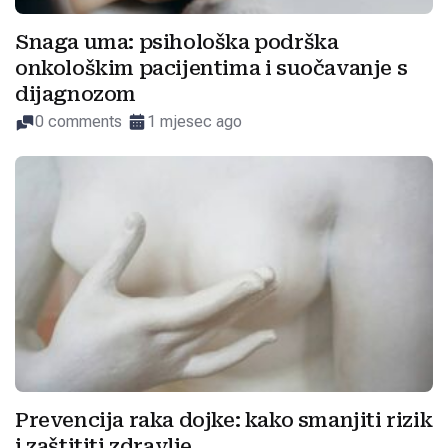
Snaga uma: psihološka podrška
onkološkim pacijentima i suočavanje s
dijagnozom
0 comments
1 mjesec ago
Prevencija raka dojke: kako smanjiti rizik
i zaštititi zdravlje