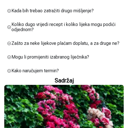
Kada bih trebao zatražiti drugo mišljenje?
Koliko dugo vrijedi recept i koliko lijeka mogu podići
odjednom?
Zašto za neke lijekove plaćam doplatu, a za druge ne?
Mogu li promijeniti izabranog liječnika?
Kako naručujem termin?
Sadržaj