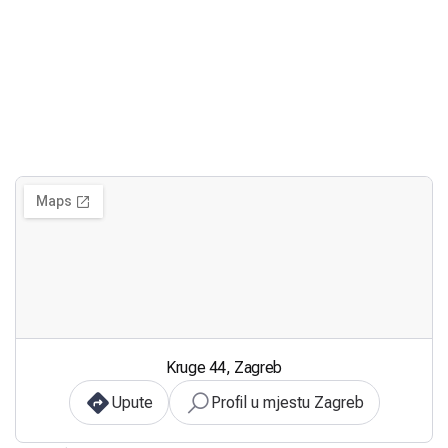
Kruge 44, Zagreb
Upute
Profil u mjestu Zagreb