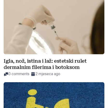
Igla, nož, istina i laž: estetski rulet
dermalnim filerima i botoksom
0 comments
2 mjeseca ago