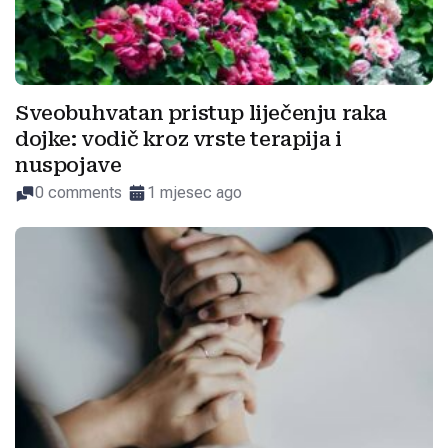
Sveobuhvatan pristup liječenju raka
dojke: vodič kroz vrste terapija i
nuspojave
0 comments
1 mjesec ago