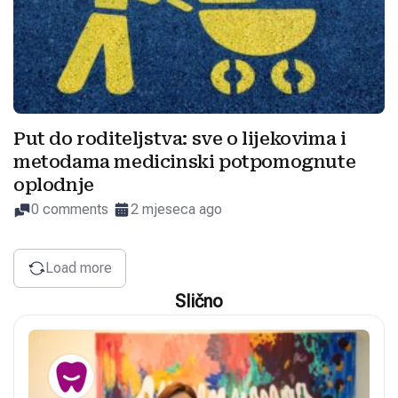
Put do roditeljstva: sve o lijekovima i
metodama medicinski potpomognute
oplodnje
0 comments
2 mjeseca ago
Load more
Slično