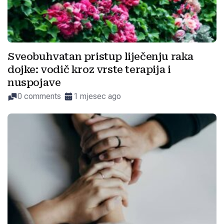
Sveobuhvatan pristup liječenju raka
dojke: vodič kroz vrste terapija i
nuspojave
0 comments
1 mjesec ago