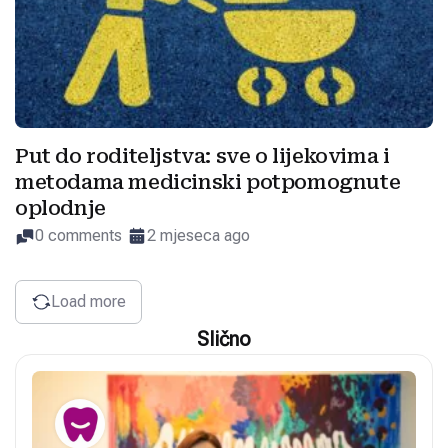
Put do roditeljstva: sve o lijekovima i
metodama medicinski potpomognute
oplodnje
0 comments
2 mjeseca ago
Load more
Slično