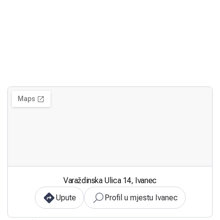
Varaždinska Ulica 14, Ivanec
Upute
Profil u mjestu Ivanec