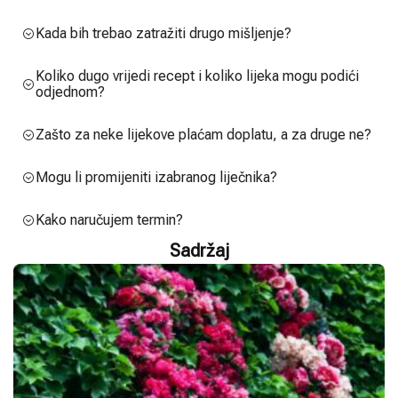
Kada bih trebao zatražiti drugo mišljenje?
Koliko dugo vrijedi recept i koliko lijeka mogu podići
odjednom?
Zašto za neke lijekove plaćam doplatu, a za druge ne?
Mogu li promijeniti izabranog liječnika?
Kako naručujem termin?
Sadržaj