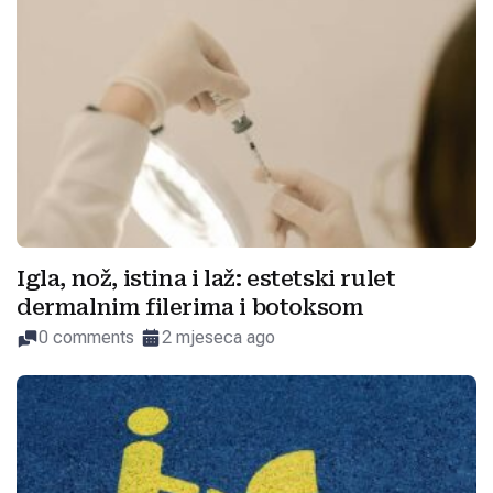
Igla, nož, istina i laž: estetski rulet
dermalnim filerima i botoksom
0 comments
2 mjeseca ago