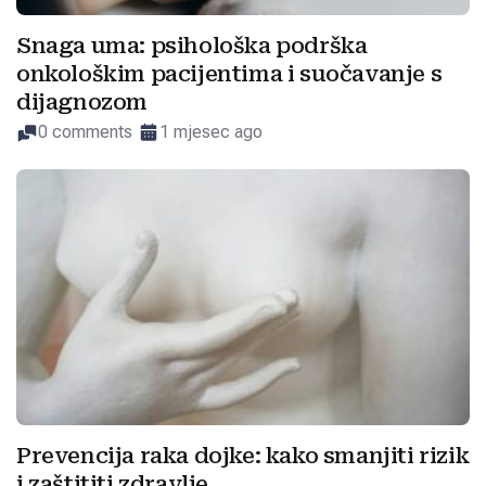
Snaga uma: psihološka podrška
onkološkim pacijentima i suočavanje s
dijagnozom
0 comments
1 mjesec ago
Prevencija raka dojke: kako smanjiti rizik
i zaštititi zdravlje