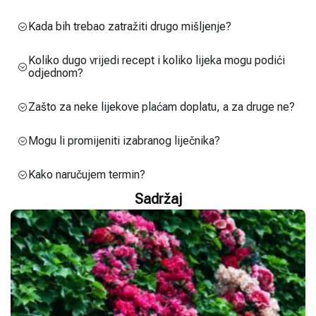
Kada bih trebao zatražiti drugo mišljenje?
Koliko dugo vrijedi recept i koliko lijeka mogu podići
odjednom?
Zašto za neke lijekove plaćam doplatu, a za druge ne?
Mogu li promijeniti izabranog liječnika?
Kako naručujem termin?
Sadržaj