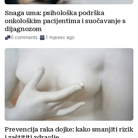
Snaga uma: psihološka podrška
onkološkim pacijentima i suočavanje s
dijagnozom
0 comments
1 mjesec ago
Prevencija raka dojke: kako smanjiti rizik
i zaštititi zdravlje