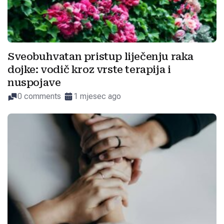
Sveobuhvatan pristup liječenju raka
dojke: vodič kroz vrste terapija i
nuspojave
0 comments
1 mjesec ago