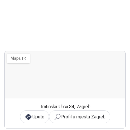
Tratinska Ulica 34, Zagreb
Upute
Profil u mjestu Zagreb