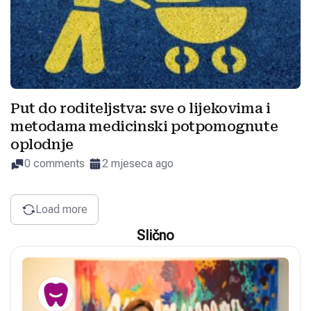
Put do roditeljstva: sve o lijekovima i
metodama medicinski potpomognute
oplodnje
0 comments
2 mjeseca ago
Load more
Slično