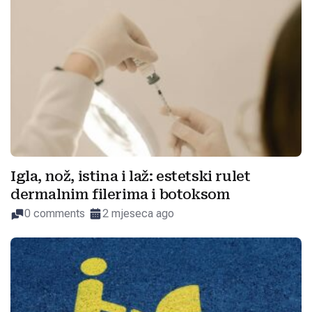
Igla, nož, istina i laž: estetski rulet
dermalnim filerima i botoksom
0 comments
2 mjeseca ago