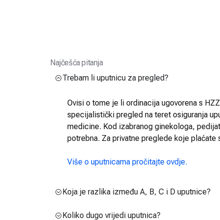
Najčešća pitanja
Trebam li uputnicu za pregled?
Ovisi o tome je li ordinacija ugovorena s HZZO
specijalistički pregled na teret osiguranja up
medicine. Kod izabranog ginekologa, pedijatra
potrebna. Za privatne preglede koje plaćate 
Više o uputnicama pročitajte ovdje.
Koja je razlika između A, B, C i D uputnice?
Koliko dugo vrijedi uputnica?