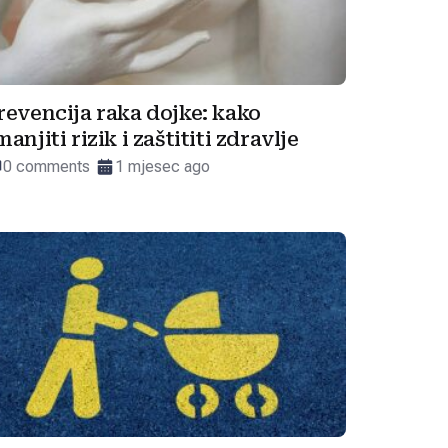
revencija raka dojke: kako
manjiti rizik i zaštititi zdravlje
0 comments
1 mjesec ago