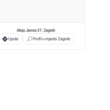
Aleja Javora 37, Zagreb
Upute
Profil u mjestu Zagreb