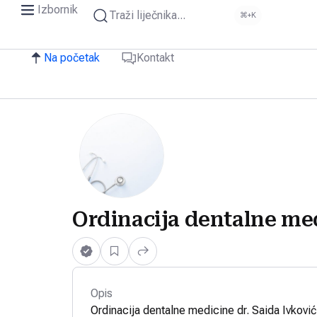
Izbornik
Traži liječnika...
⌘+K
Na početak
Kontakt
Ordinacija dentalne med
Opis
Ordinacija dentalne medicine dr. Saida Ivkovi