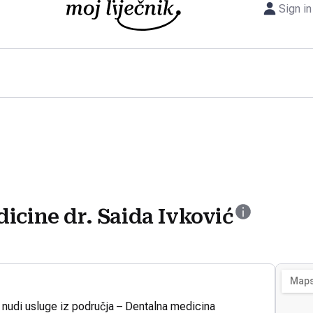
Sign in
icine dr. Saida Ivković
ć nudi usluge iz područja – Dentalna medicina