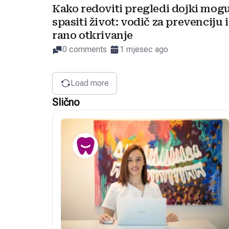
Kako redoviti pregledi dojki mog
spasiti život: vodič za prevenciju i
rano otkrivanje
0 comments
1 mjesec ago
Load more
Slično