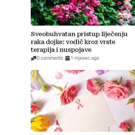
Sveobuhvatan pristup liječenju
raka dojke: vodič kroz vrste
terapija i nuspojave
0 comments
1 mjesec ago