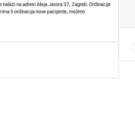
e nalazi na adresi Aleja Javora 37, Zagreb. Ordinacija
rima li ordinacija nove pacijente, molimo