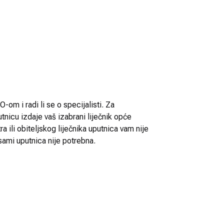
-om i radi li se o specijalisti. Za
utnicu izdaje vaš izabrani liječnik opće
 ili obiteljskog liječnika uputnica vam nije
sami uputnica nije potrebna.