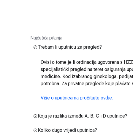
Najčešća pitanja
Trebam li uputnicu za pregled?
Ovisi o tome je li ordinacija ugovorena s HZZO
specijalistički pregled na teret osiguranja up
medicine. Kod izabranog ginekologa, pedijatra
potrebna. Za privatne preglede koje plaćate 
Više o uputnicama pročitajte ovdje.
Koja je razlika između A, B, C i D uputnice?
Koliko dugo vrijedi uputnica?