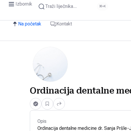
Izbornik
Traži liječnika...
⌘+K
Na početak
Kontakt
Ordinacija dentalne med
Opis
Ordinacija dentalne medicine dr. Sanja Pršle-