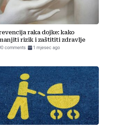
revencija raka dojke: kako
manjiti rizik i zaštititi zdravlje
0 comments
1 mjesec ago