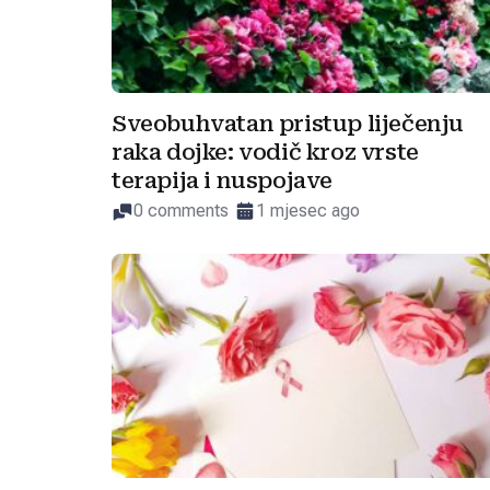
Sveobuhvatan pristup liječenju
raka dojke: vodič kroz vrste
terapija i nuspojave
0 comments
1 mjesec ago