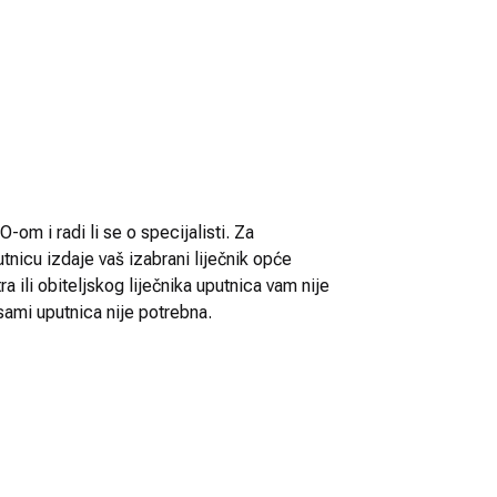
-om i radi li se o specijalisti. Za
utnicu izdaje vaš izabrani liječnik opće
 ili obiteljskog liječnika uputnica vam nije
sami uputnica nije potrebna.