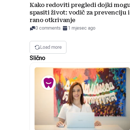
Kako redoviti pregledi dojki mog
spasiti život: vodič za prevenciju i
rano otkrivanje
0 comments
1 mjesec ago
Load more
Slično