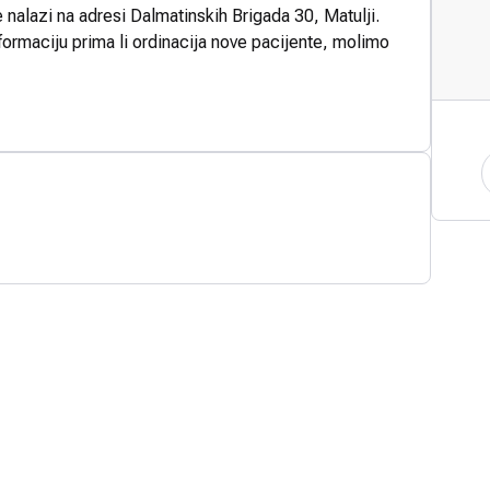
e nalazi na adresi Dalmatinskih Brigada 30, Matulji.
formaciju prima li ordinacija nove pacijente, molimo