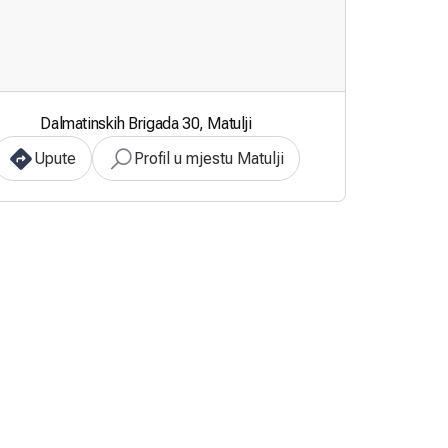
Dalmatinskih Brigada 30, Matulji
Upute
Profil u mjestu Matulji