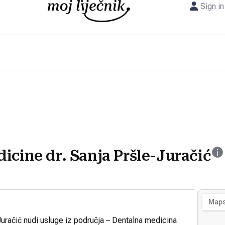
Sign in
icine dr. Sanja Pršle-Juračić
Juračić nudi usluge iz područja – Dentalna medicina