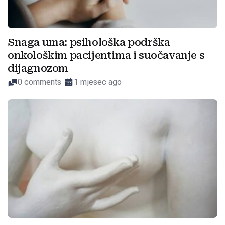
Snaga uma: psihološka podrška
onkološkim pacijentima i suočavanje s
dijagnozom
0 comments
1 mjesec ago