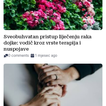
Sveobuhvatan pristup liječenju raka
dojke: vodič kroz vrste terapija i
nuspojave
0 comments
1 mjesec ago