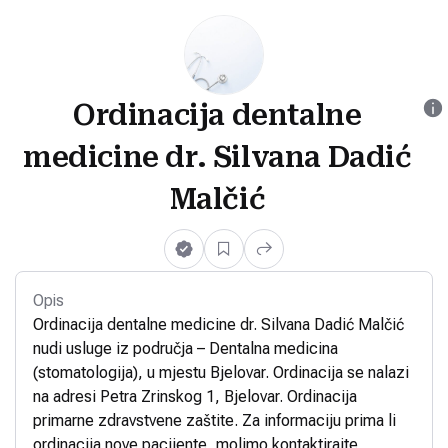
Ordinacija dentalne
medicine dr. Silvana Dadić
Malčić
Opis
Ordinacija dentalne medicine dr. Silvana Dadić Malčić
nudi usluge iz područja – Dentalna medicina
(stomatologija), u mjestu Bjelovar. Ordinacija se nalazi
na adresi Petra Zrinskog 1, Bjelovar. Ordinacija
primarne zdravstvene zaštite. Za informaciju prima li
ordinacija nove pacijente, molimo kontaktirajte