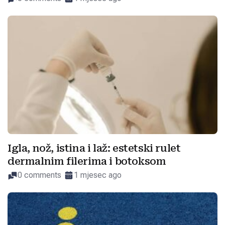
Igla, nož, istina i laž: estetski rulet
dermalnim filerima i botoksom
0 comments
1 mjesec ago