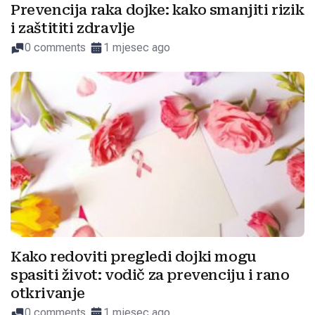
Prevencija raka dojke: kako smanjiti rizik
i zaštititi zdravlje
0 comments
1 mjesec ago
Kako redoviti pregledi dojki mogu
spasiti život: vodič za prevenciju i rano
otkrivanje
0 comments
1 mjesec ago