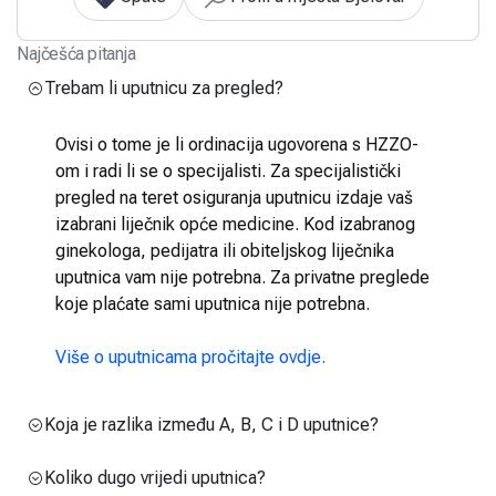
Najčešća pitanja
Trebam li uputnicu za pregled?
Ovisi o tome je li ordinacija ugovorena s HZZO-
om i radi li se o specijalisti. Za specijalistički
pregled na teret osiguranja uputnicu izdaje vaš
izabrani liječnik opće medicine. Kod izabranog
ginekologa, pedijatra ili obiteljskog liječnika
uputnica vam nije potrebna. Za privatne preglede
koje plaćate sami uputnica nije potrebna.
Više o uputnicama pročitajte ovdje.
Koja je razlika između A, B, C i D uputnice?
Koliko dugo vrijedi uputnica?