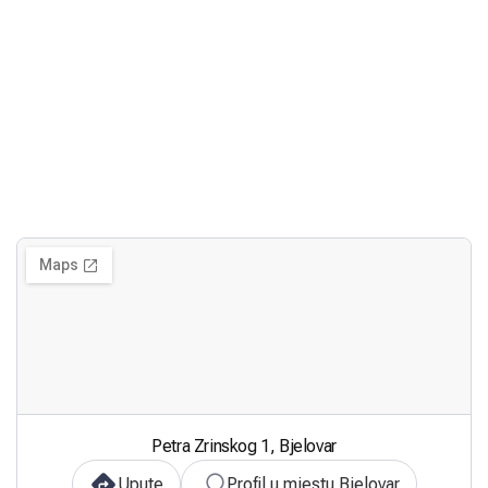
Petra Zrinskog 1, Bjelovar
Upute
Profil u mjestu Bjelovar