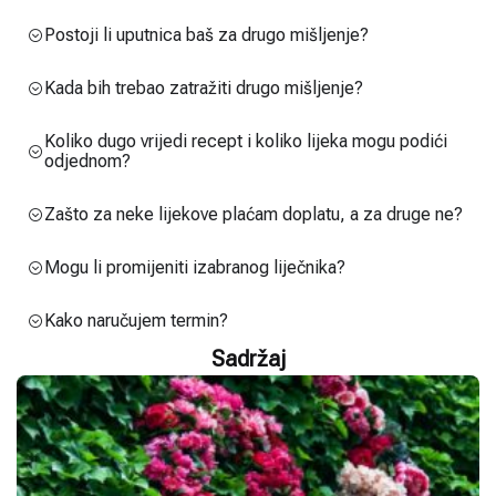
Postoji li uputnica baš za drugo mišljenje?
Kada bih trebao zatražiti drugo mišljenje?
Koliko dugo vrijedi recept i koliko lijeka mogu podići
odjednom?
Zašto za neke lijekove plaćam doplatu, a za druge ne?
Mogu li promijeniti izabranog liječnika?
Kako naručujem termin?
Sadržaj