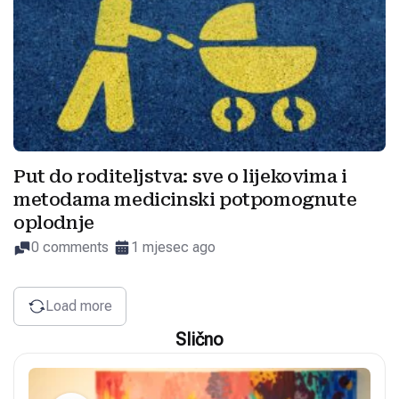
Put do roditeljstva: sve o lijekovima i
metodama medicinski potpomognute
oplodnje
0 comments
1 mjesec ago
Load more
Slično