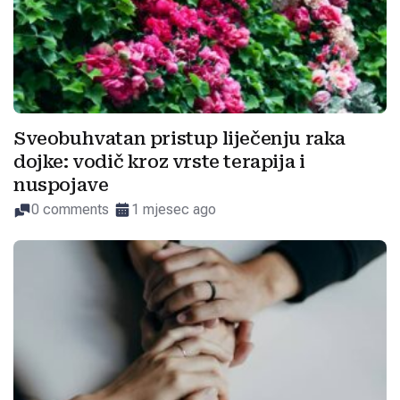
Sveobuhvatan pristup liječenju raka
dojke: vodič kroz vrste terapija i
nuspojave
0 comments
1 mjesec ago