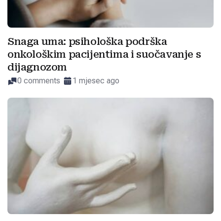
Snaga uma: psihološka podrška
onkološkim pacijentima i suočavanje s
dijagnozom
0 comments
1 mjesec ago