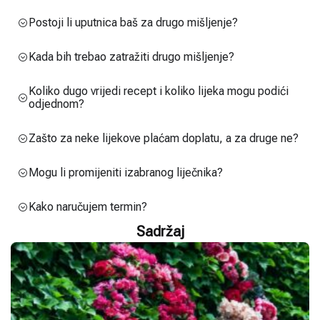
Postoji li uputnica baš za drugo mišljenje?
Kada bih trebao zatražiti drugo mišljenje?
Koliko dugo vrijedi recept i koliko lijeka mogu podići
odjednom?
Zašto za neke lijekove plaćam doplatu, a za druge ne?
Mogu li promijeniti izabranog liječnika?
Kako naručujem termin?
Sadržaj