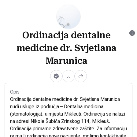
Ordinacija dentalne
medicine dr. Svjetlana
Marunica
Opis
Ordinacija dentalne medicine dr. Svjetlana Marunica
nudi usluge iz područja – Dentalna medicina
(stomatologija), u mjestu Mikleuš. Ordinacija se nalazi
na adresi Nikole Šubića Zrinskog 114, Mikleuš.
Ordinacija primarne zdravstvene zaštite. Za informaciju
prima li ordinacija nove pacijente, molimo kontaktirajte