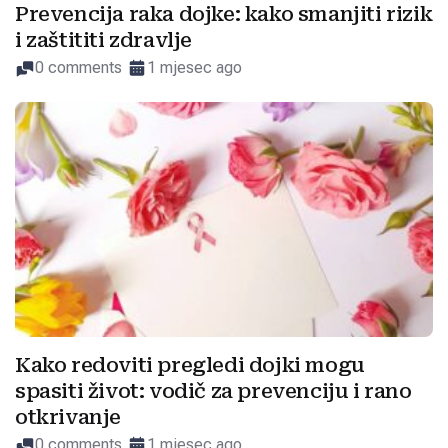
Prevencija raka dojke: kako smanjiti rizik
i zaštititi zdravlje
0 comments
1 mjesec ago
Kako redoviti pregledi dojki mogu
spasiti život: vodič za prevenciju i rano
otkrivanje
0 comments
1 mjesec ago