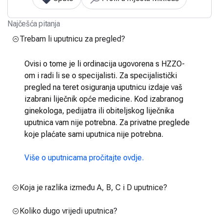
Najčešća pitanja
Trebam li uputnicu za pregled?
Ovisi o tome je li ordinacija ugovorena s HZZO-
om i radi li se o specijalisti. Za specijalistički
pregled na teret osiguranja uputnicu izdaje vaš
izabrani liječnik opće medicine. Kod izabranog
ginekologa, pedijatra ili obiteljskog liječnika
uputnica vam nije potrebna. Za privatne preglede
koje plaćate sami uputnica nije potrebna.
Više o uputnicama pročitajte ovdje.
Koja je razlika između A, B, C i D uputnice?
Koliko dugo vrijedi uputnica?