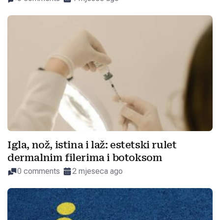
Igla, nož, istina i laž: estetski rulet
dermalnim filerima i botoksom
0 comments
2 mjeseca ago