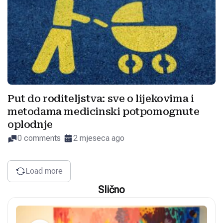
Put do roditeljstva: sve o lijekovima i
metodama medicinski potpomognute
oplodnje
0 comments
2 mjeseca ago
Load more
Slično