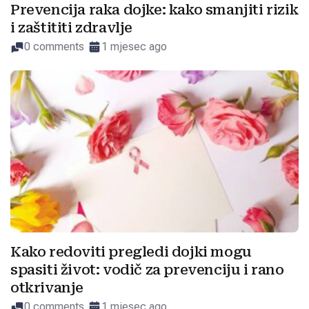
Prevencija raka dojke: kako smanjiti rizik
i zaštititi zdravlje
0 comments
1 mjesec ago
Kako redoviti pregledi dojki mogu
spasiti život: vodič za prevenciju i rano
otkrivanje
0 comments
1 mjesec ago