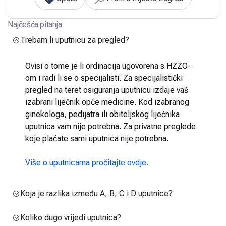
Najčešća pitanja
Trebam li uputnicu za pregled?
Ovisi o tome je li ordinacija ugovorena s HZZO-
om i radi li se o specijalisti. Za specijalistički
pregled na teret osiguranja uputnicu izdaje vaš
izabrani liječnik opće medicine. Kod izabranog
ginekologa, pedijatra ili obiteljskog liječnika
uputnica vam nije potrebna. Za privatne preglede
koje plaćate sami uputnica nije potrebna.
Više o uputnicama pročitajte ovdje.
Koja je razlika između A, B, C i D uputnice?
Koliko dugo vrijedi uputnica?