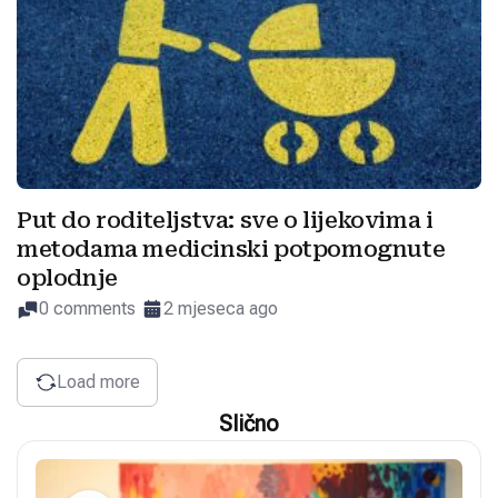
Put do roditeljstva: sve o lijekovima i
metodama medicinski potpomognute
oplodnje
0 comments
2 mjeseca ago
Load more
Slično