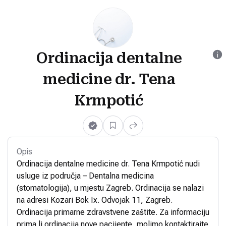
Ordinacija dentalne
medicine dr. Tena
Krmpotić
Opis
Ordinacija dentalne medicine dr. Tena Krmpotić nudi
usluge iz područja – Dentalna medicina
(stomatologija), u mjestu Zagreb. Ordinacija se nalazi
na adresi Kozari Bok Ix. Odvojak 11, Zagreb.
Ordinacija primarne zdravstvene zaštite. Za informaciju
prima li ordinacija nove pacijente, molimo kontaktirajte