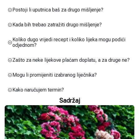
Postoji li uputnica baš za drugo mišljenje?
Kada bih trebao zatražiti drugo mišljenje?
Koliko dugo vrijedi recept i koliko lijeka mogu podići
odjednom?
Zašto za neke lijekove plaćam doplatu, a za druge ne?
Mogu li promijeniti izabranog liječnika?
Kako naručujem termin?
Sadržaj