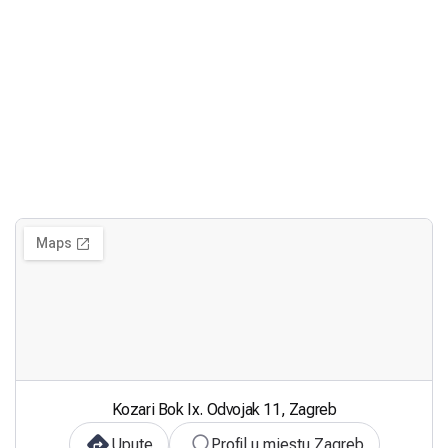
Kozari Bok Ix. Odvojak 11, Zagreb
Upute
Profil u mjestu Zagreb