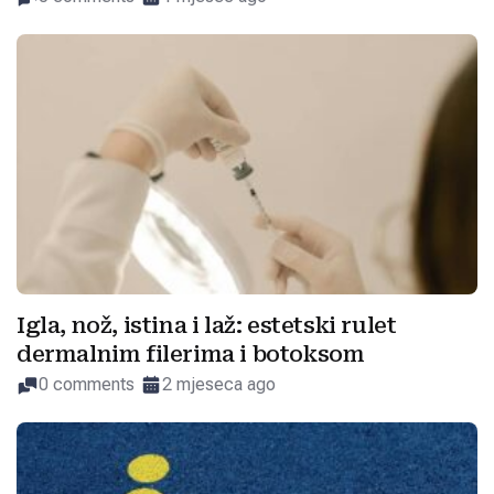
Igla, nož, istina i laž: estetski rulet
dermalnim filerima i botoksom
0 comments
2 mjeseca ago