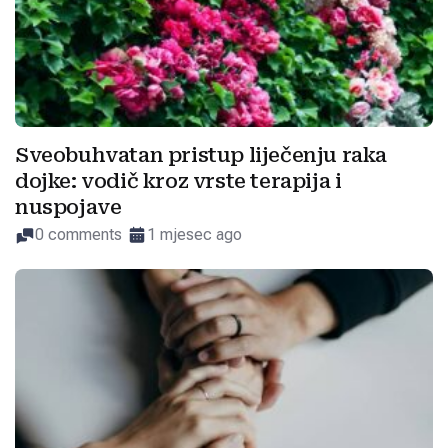
Sveobuhvatan pristup liječenju raka
dojke: vodič kroz vrste terapija i
nuspojave
0 comments
1 mjesec ago