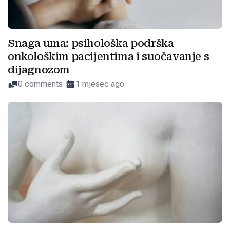
Snaga uma: psihološka podrška
onkološkim pacijentima i suočavanje s
dijagnozom
0 comments
1 mjesec ago