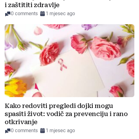
i zaštititi zdravlje
0 comments
1 mjesec ago
Kako redoviti pregledi dojki mogu
spasiti život: vodič za prevenciju i rano
otkrivanje
0 comments
1 mjesec ago