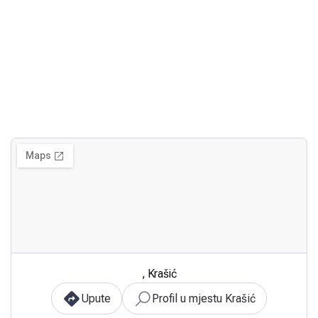
, Krašić
Upute
Profil u mjestu Krašić