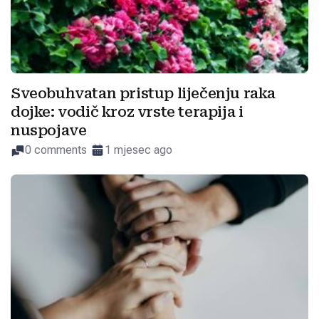
Sveobuhvatan pristup liječenju raka
dojke: vodič kroz vrste terapija i
nuspojave
0 comments
1 mjesec ago