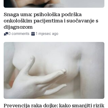
Snaga uma: psihološka podrška
onkološkim pacijentima i suočavanje s
dijagnozom
0 comments
1 mjesec ago
Prevencija raka dojke: kako smanjiti rizik