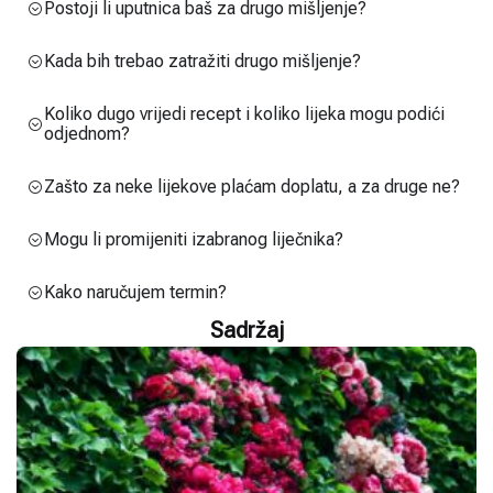
Postoji li uputnica baš za drugo mišljenje?
Kada bih trebao zatražiti drugo mišljenje?
Koliko dugo vrijedi recept i koliko lijeka mogu podići
odjednom?
Zašto za neke lijekove plaćam doplatu, a za druge ne?
Mogu li promijeniti izabranog liječnika?
Kako naručujem termin?
Sadržaj