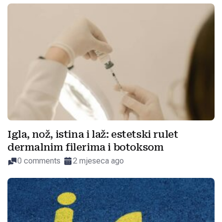
Igla, nož, istina i laž: estetski rulet
dermalnim filerima i botoksom
0 comments
2 mjeseca ago