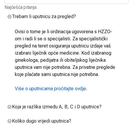
Najčešća pitanja
Trebam li uputnicu za pregled?
Ovisi o tome je li ordinacija ugovorena s HZZO-
om i radi li se o specijalisti. Za specijalistički
pregled na teret osiguranja uputnicu izdaje vaš
izabrani liječnik opće medicine. Kod izabranog
ginekologa, pedijatra ili obiteljskog liječnika
uputnica vam nije potrebna. Za privatne preglede
koje plaćate sami uputnica nije potrebna.
Više o uputnicama pročitajte ovdje.
Koja je razlika između A, B, C i D uputnice?
Koliko dugo vrijedi uputnica?