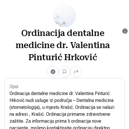
Ordinacija dentalne
medicine dr. Valentina
Pinturić Hrković
Opis
Ordinacija dentalne medicine dr. Valentina Pinturić
Hrković nudi usluge iz područja – Dentalna medicina
(stomatologija), u mjestu Krašić. Ordinacija se nalazi
na adresi , Krašić. Ordinacija primarne zdravstvene
zaštite. Za informaciju prima li ordinacija nove
pacijente, molimo kontaktirajte ordinaciju direktno.