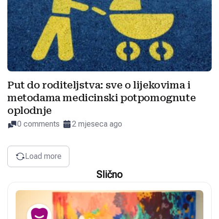
Put do roditeljstva: sve o lijekovima i
metodama medicinski potpomognute
oplodnje
0 comments
2 mjeseca ago
Load more
Slično