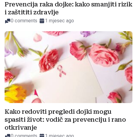
Prevencija raka dojke: kako smanjiti rizik
i zaštititi zdravlje
0 comments
1 mjesec ago
Kako redoviti pregledi dojki mogu
spasiti život: vodič za prevenciju i rano
otkrivanje
0 comments
1 mjesec ago