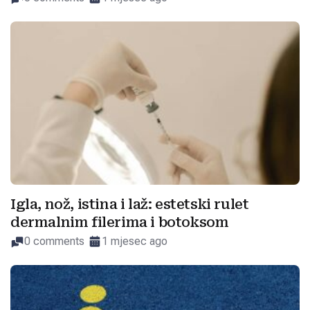
Igla, nož, istina i laž: estetski rulet
dermalnim filerima i botoksom
0 comments
1 mjesec ago