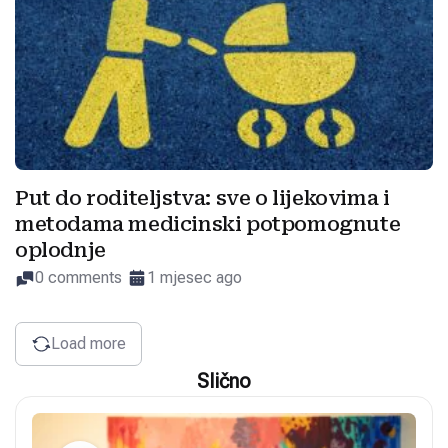
Put do roditeljstva: sve o lijekovima i
metodama medicinski potpomognute
oplodnje
0 comments
1 mjesec ago
Load more
Slično