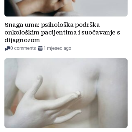
Snaga uma: psihološka podrška
onkološkim pacijentima i suočavanje s
dijagnozom
0 comments
1 mjesec ago