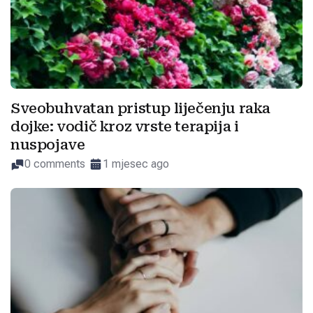
Sveobuhvatan pristup liječenju raka
dojke: vodič kroz vrste terapija i
nuspojave
0 comments
1 mjesec ago