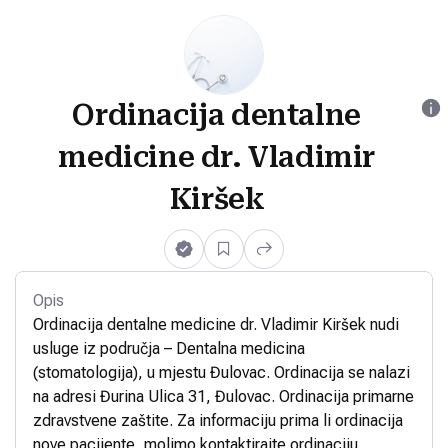
Ordinacija dentalne
medicine dr. Vladimir
Kiršek
Opis
Ordinacija dentalne medicine dr. Vladimir Kiršek nudi
usluge iz područja – Dentalna medicina
(stomatologija), u mjestu Đulovac. Ordinacija se nalazi
na adresi Đurina Ulica 31, Đulovac. Ordinacija primarne
zdravstvene zaštite. Za informaciju prima li ordinacija
nove pacijente, molimo kontaktirajte ordinaciju