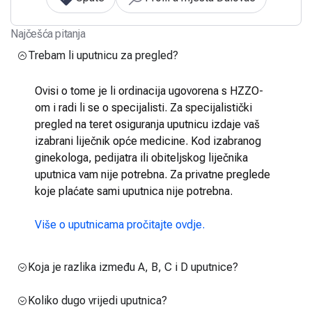
Najčešća pitanja
Trebam li uputnicu za pregled?
Ovisi o tome je li ordinacija ugovorena s HZZO-
om i radi li se o specijalisti. Za specijalistički
pregled na teret osiguranja uputnicu izdaje vaš
izabrani liječnik opće medicine. Kod izabranog
ginekologa, pedijatra ili obiteljskog liječnika
uputnica vam nije potrebna. Za privatne preglede
koje plaćate sami uputnica nije potrebna.
Više o uputnicama pročitajte ovdje.
Koja je razlika između A, B, C i D uputnice?
Koliko dugo vrijedi uputnica?