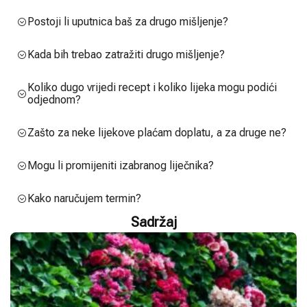
Postoji li uputnica baš za drugo mišljenje?
Kada bih trebao zatražiti drugo mišljenje?
Koliko dugo vrijedi recept i koliko lijeka mogu podići
odjednom?
Zašto za neke lijekove plaćam doplatu, a za druge ne?
Mogu li promijeniti izabranog liječnika?
Kako naručujem termin?
Sadržaj