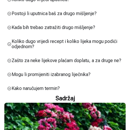
Postoji li uputnica baš za drugo mišljenje?
Kada bih trebao zatražiti drugo mišljenje?
Koliko dugo vrijedi recept i koliko lijeka mogu podići
odjednom?
Zašto za neke lijekove plaćam doplatu, a za druge ne?
Mogu li promijeniti izabranog liječnika?
Kako naručujem termin?
Sadržaj