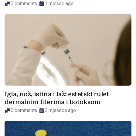
0 comments
1 mjesec ago
Igla, nož, istina i laž: estetski rulet
dermalnim filerima i botoksom
0 comments
2 mjeseca ago