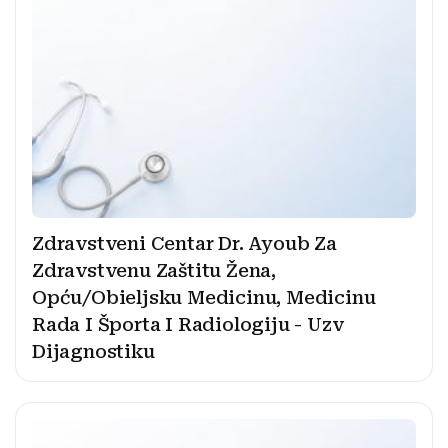
Zdravstveni Centar Dr. Ayoub Za
Zdravstvenu Zaštitu Žena,
Opću/Obieljsku Medicinu, Medicinu
Rada I Športa I Radiologiju - Uzv
Dijagnostiku