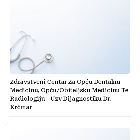
Zdravstveni Centar Za Opću Dentalnu
Medicinu, Opću/Obiteljsku Medicinu Te
Radiologiju - Uzv Dijagnostiku Dr.
Krčmar