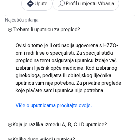
Upute
Profil u mjestu Vrbanja
Najčešća pitanja
Trebam li uputnicu za pregled?
Ovisi o tome je li ordinacija ugovorena s HZZO-
om i radi li se o specijalisti. Za specijalistički
pregled na teret osiguranja uputnicu izdaje vaš
izabrani liječnik opće medicine. Kod izabranog
ginekologa, pedijatra ili obiteljskog liječnika
uputnica vam nije potrebna. Za privatne preglede
koje plaćate sami uputnica nije potrebna.
Više o uputnicama pročitajte ovdje.
Koja je razlika između A, B, C i D uputnice?
Koliko dugo vrijedi uputnica?