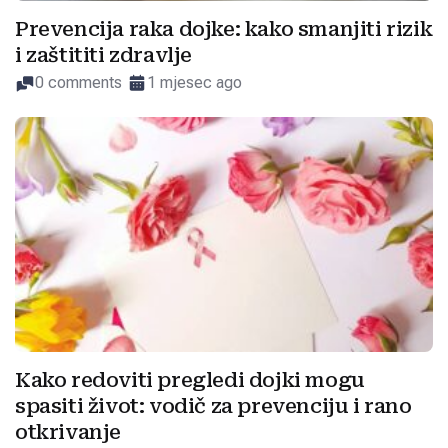
Prevencija raka dojke: kako smanjiti rizik
i zaštititi zdravlje
0 comments
1 mjesec ago
Kako redoviti pregledi dojki mogu
spasiti život: vodič za prevenciju i rano
otkrivanje