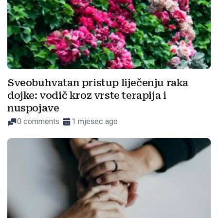
Sveobuhvatan pristup liječenju raka
dojke: vodič kroz vrste terapija i
nuspojave
0 comments
1 mjesec ago