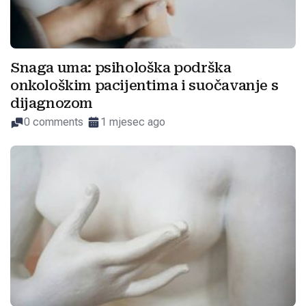
Snaga uma: psihološka podrška
onkološkim pacijentima i suočavanje s
dijagnozom
0 comments
1 mjesec ago