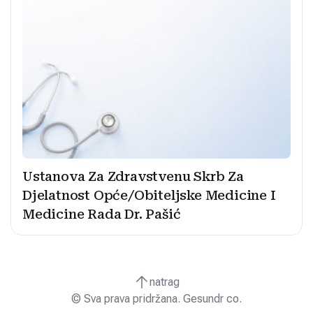
Ustanova Za Zdravstvenu Skrb Za
Djelatnost Opće/Obiteljske Medicine I
Medicine Rada Dr. Pašić
natrag
© Sva prava pridržana. Gesundr co.