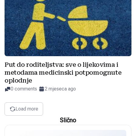
Put do roditeljstva: sve o lijekovima i
metodama medicinski potpomognute
oplodnje
0 comments
2 mjeseca ago
Load more
Slično