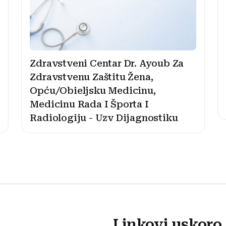
Zdravstveni Centar Dr. Ayoub Za
Zdravstvenu Zaštitu Žena,
Opću/Obieljsku Medicinu,
Medicinu Rada I Športa I
Radiologiju - Uzv Dijagnostiku
Linkovi uskoro