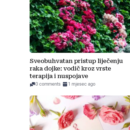
Sveobuhvatan pristup liječenju
raka dojke: vodič kroz vrste
terapija i nuspojave
0 comments
1 mjesec ago