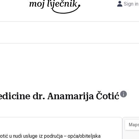
Sign in
edicine dr. Anamarija Čotić
otić u nudi usluge iz područja – opća/obiteljska