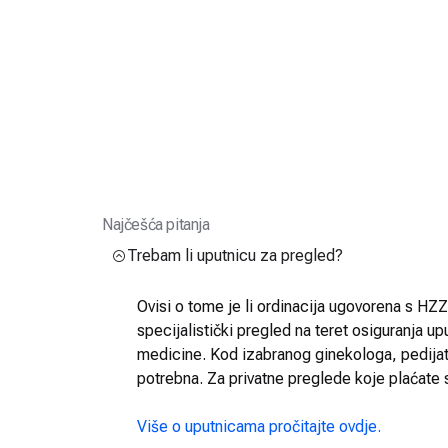
Najčešća pitanja
Trebam li uputnicu za pregled?
Ovisi o tome je li ordinacija ugovorena s HZZO
specijalistički pregled na teret osiguranja up
medicine. Kod izabranog ginekologa, pedijatra
potrebna. Za privatne preglede koje plaćate 
Više o uputnicama pročitajte ovdje.