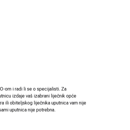
-om i radi li se o specijalisti. Za
utnicu izdaje vaš izabrani liječnik opće
 ili obiteljskog liječnika uputnica vam nije
sami uputnica nije potrebna.