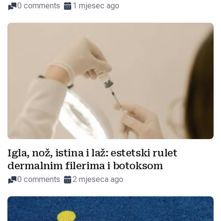
0 comments
1 mjesec ago
Igla, nož, istina i laž: estetski rulet
dermalnim filerima i botoksom
0 comments
2 mjeseca ago