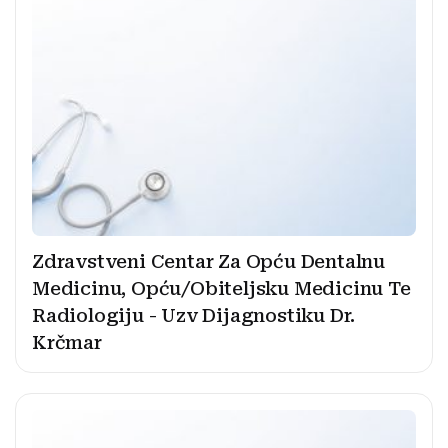
Zdravstveni Centar Za Opću Dentalnu
Medicinu, Opću/Obiteljsku Medicinu Te
Radiologiju - Uzv Dijagnostiku Dr.
Krčmar