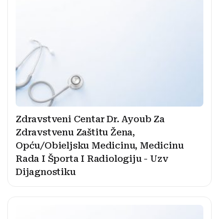
Zdravstveni Centar Dr. Ayoub Za
Zdravstvenu Zaštitu Žena,
Opću/Obieljsku Medicinu, Medicinu
Rada I Športa I Radiologiju - Uzv
Dijagnostiku