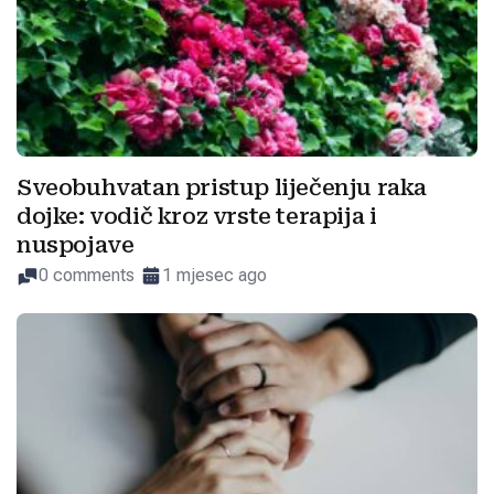
Sveobuhvatan pristup liječenju raka
dojke: vodič kroz vrste terapija i
nuspojave
0 comments
1 mjesec ago