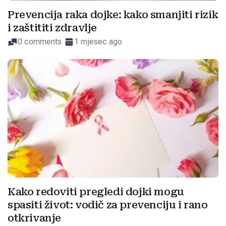
Prevencija raka dojke: kako smanjiti rizik
i zaštititi zdravlje
0 comments
1 mjesec ago
Kako redoviti pregledi dojki mogu
spasiti život: vodič za prevenciju i rano
otkrivanje