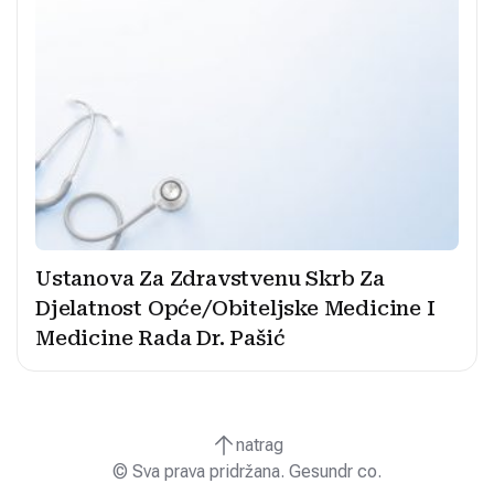
Ustanova Za Zdravstvenu Skrb Za
Djelatnost Opće/Obiteljske Medicine I
Medicine Rada Dr. Pašić
natrag
© Sva prava pridržana. Gesundr co.