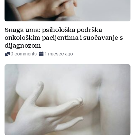
Snaga uma: psihološka podrška
onkološkim pacijentima i suočavanje s
dijagnozom
0 comments
1 mjesec ago