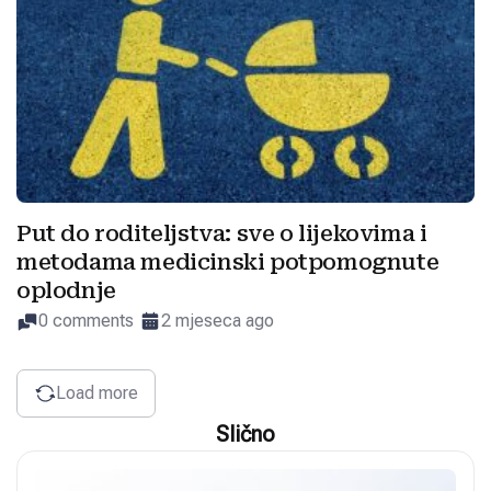
Put do roditeljstva: sve o lijekovima i
metodama medicinski potpomognute
oplodnje
0 comments
2 mjeseca ago
Load more
Slično