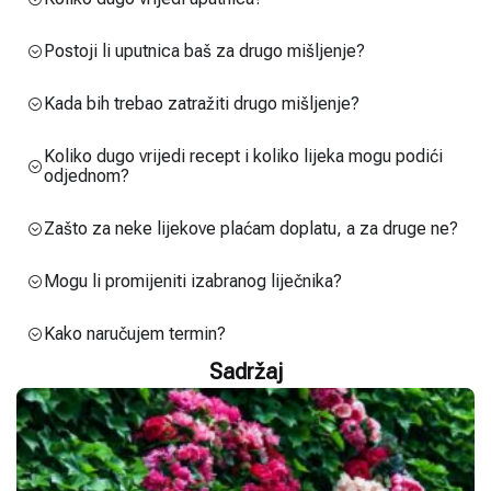
Postoji li uputnica baš za drugo mišljenje?
Kada bih trebao zatražiti drugo mišljenje?
Koliko dugo vrijedi recept i koliko lijeka mogu podići
odjednom?
Zašto za neke lijekove plaćam doplatu, a za druge ne?
Mogu li promijeniti izabranog liječnika?
Kako naručujem termin?
Sadržaj