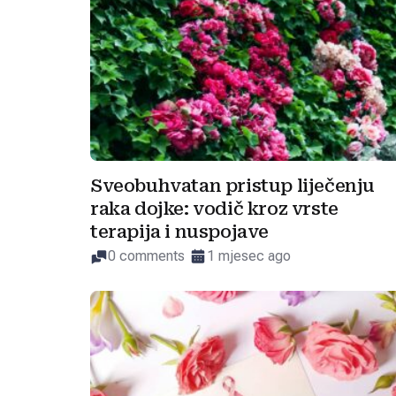
Sveobuhvatan pristup liječenju
raka dojke: vodič kroz vrste
terapija i nuspojave
0 comments
1 mjesec ago