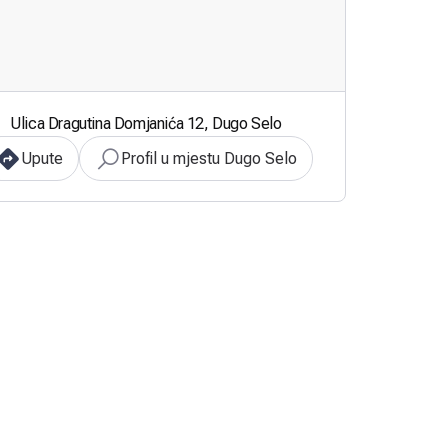
Ulica Dragutina Domjanića 12, Dugo Selo
Upute
Profil u mjestu Dugo Selo