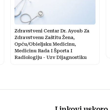
Zdravstveni Centar Dr. Ayoub Za
Zdravstvenu Zaštitu Žena,
Opću/Obieljsku Medicinu,
Medicinu Rada I Športa I
Radiologiju - Uzv Dijagnostiku
Linkovi uskoro