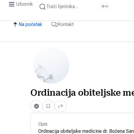
Izbornik
Traži liječnika...
⌘+K
Na početak
Kontakt
Ordinacija obiteljske m
Opis
Ordinacija obiteljske medicine dr. Božena Sank