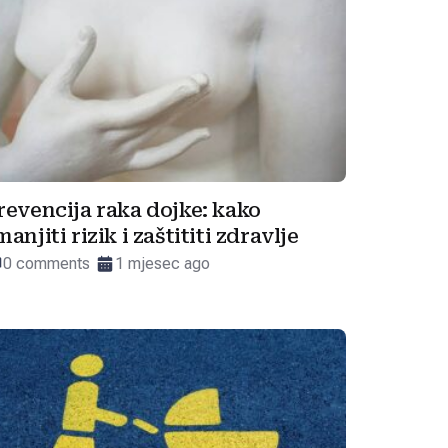
revencija raka dojke: kako
manjiti rizik i zaštititi zdravlje
0 comments
1 mjesec ago