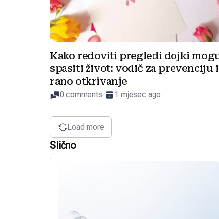
Kako redoviti pregledi dojki mog
spasiti život: vodič za prevenciju i
rano otkrivanje
0 comments
1 mjesec ago
Load more
Slično