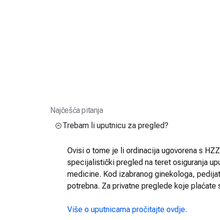
Najčešća pitanja
Trebam li uputnicu za pregled?
Ovisi o tome je li ordinacija ugovorena s HZZO
specijalistički pregled na teret osiguranja up
medicine. Kod izabranog ginekologa, pedijatra
potrebna. Za privatne preglede koje plaćate 
Više o uputnicama pročitajte ovdje.