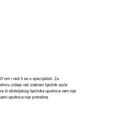
-om i radi li se o specijalisti. Za
utnicu izdaje vaš izabrani liječnik opće
 ili obiteljskog liječnika uputnica vam nije
sami uputnica nije potrebna.