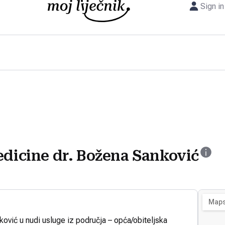
Sign in
edicine dr. Božena Sanković
ović u nudi usluge iz područja – opća/obiteljska