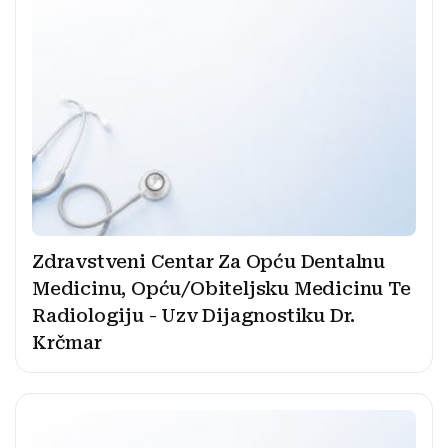
Zdravstveni Centar Za Opću Dentalnu
Medicinu, Opću/Obiteljsku Medicinu Te
Radiologiju - Uzv Dijagnostiku Dr.
Krčmar