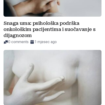
Snaga uma: psihološka podrška
onkološkim pacijentima i suočavanje s
dijagnozom
0 comments
1 mjesec ago