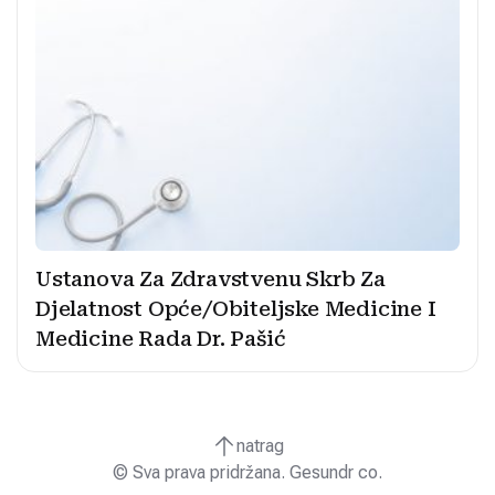
Ustanova Za Zdravstvenu Skrb Za
Djelatnost Opće/Obiteljske Medicine I
Medicine Rada Dr. Pašić
natrag
© Sva prava pridržana. Gesundr co.