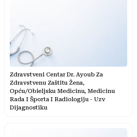
Zdravstveni Centar Dr. Ayoub Za
Zdravstvenu Zaštitu Žena,
Opću/Obieljsku Medicinu, Medicinu
Rada I Športa I Radiologiju - Uzv
Dijagnostiku