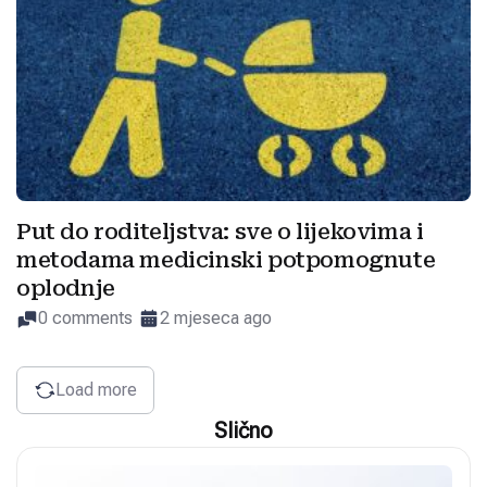
Put do roditeljstva: sve o lijekovima i
metodama medicinski potpomognute
oplodnje
0 comments
2 mjeseca ago
Load more
Slično