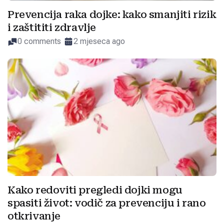
Prevencija raka dojke: kako smanjiti rizik
i zaštititi zdravlje
0 comments
2 mjeseca ago
Kako redoviti pregledi dojki mogu
spasiti život: vodič za prevenciju i rano
otkrivanje