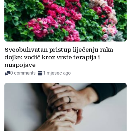
Sveobuhvatan pristup liječenju raka
dojke: vodič kroz vrste terapija i
nuspojave
0 comments
1 mjesec ago