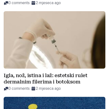
0 comments
2 mjeseca ago
Igla, nož, istina i laž: estetski rulet
dermalnim filerima i botoksom
0 comments
2 mjeseca ago