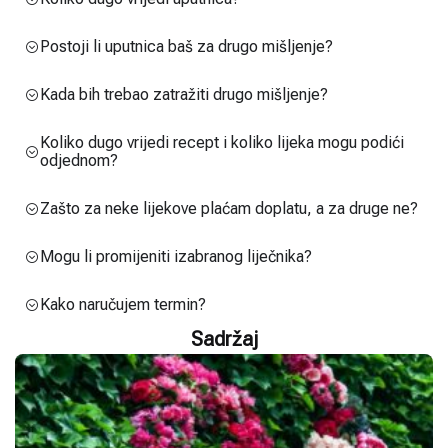
Postoji li uputnica baš za drugo mišljenje?
Kada bih trebao zatražiti drugo mišljenje?
Koliko dugo vrijedi recept i koliko lijeka mogu podići
odjednom?
Zašto za neke lijekove plaćam doplatu, a za druge ne?
Mogu li promijeniti izabranog liječnika?
Kako naručujem termin?
Sadržaj