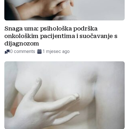
Snaga uma: psihološka podrška
onkološkim pacijentima i suočavanje s
dijagnozom
0 comments
1 mjesec ago