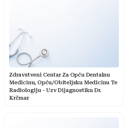
Zdravstveni Centar Za Opću Dentalnu
Medicinu, Opću/Obiteljsku Medicinu Te
Radiologiju - Uzv Dijagnostiku Dr.
Krčmar