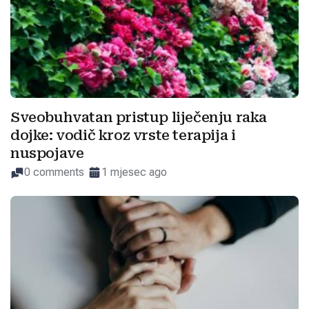
Sveobuhvatan pristup liječenju raka
dojke: vodič kroz vrste terapija i
nuspojave
0 comments
1 mjesec ago