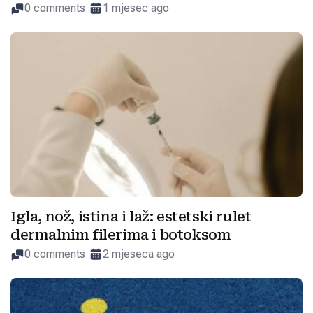
0 comments
1 mjesec ago
Igla, nož, istina i laž: estetski rulet
dermalnim filerima i botoksom
0 comments
2 mjeseca ago