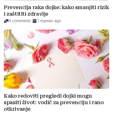
Prevencija raka dojke: kako smanjiti rizik
i zaštititi zdravlje
0 comments
1 mjesec ago
Kako redoviti pregledi dojki mogu
spasiti život: vodič za prevenciju i rano
otkrivanje