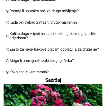
Postoji li uputnica baš za drugo mišljenje?
Kada bih trebao zatražiti drugo mišljenje?
Koliko dugo vrijedi recept i koliko lijeka mogu podići
odjednom?
Zašto za neke lijekove plaćam doplatu, a za druge ne?
Mogu li promijeniti izabranog liječnika?
Kako naručujem termin?
Sadržaj