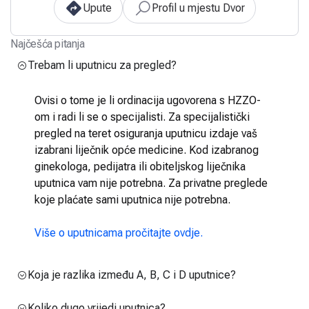
Upute
Profil u mjestu Dvor
Najčešća pitanja
Trebam li uputnicu za pregled?
Ovisi o tome je li ordinacija ugovorena s HZZO-
om i radi li se o specijalisti. Za specijalistički
pregled na teret osiguranja uputnicu izdaje vaš
izabrani liječnik opće medicine. Kod izabranog
ginekologa, pedijatra ili obiteljskog liječnika
uputnica vam nije potrebna. Za privatne preglede
koje plaćate sami uputnica nije potrebna.
Više o uputnicama pročitajte ovdje.
Koja je razlika između A, B, C i D uputnice?
Koliko dugo vrijedi uputnica?