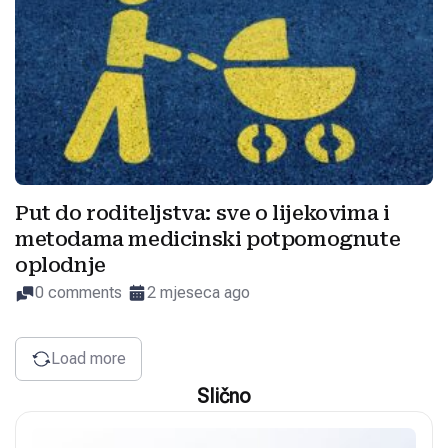
Put do roditeljstva: sve o lijekovima i
metodama medicinski potpomognute
oplodnje
0 comments
2 mjeseca ago
Load more
Slično