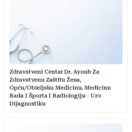
Zdravstveni Centar Dr. Ayoub Za
Zdravstvenu Zaštitu Žena,
Opću/Obieljsku Medicinu, Medicinu
Rada I Športa I Radiologiju - Uzv
Dijagnostiku