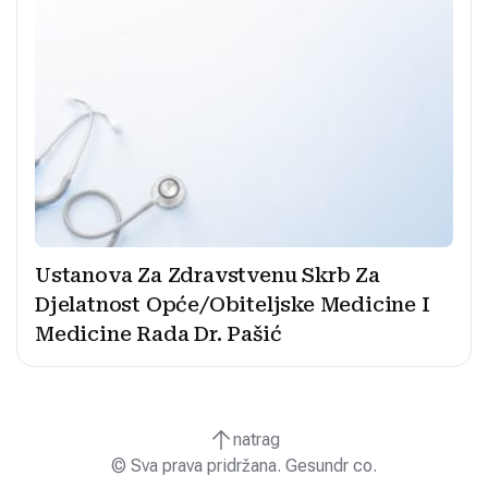
Ustanova Za Zdravstvenu Skrb Za
Djelatnost Opće/Obiteljske Medicine I
Medicine Rada Dr. Pašić
natrag
© Sva prava pridržana. Gesundr co.