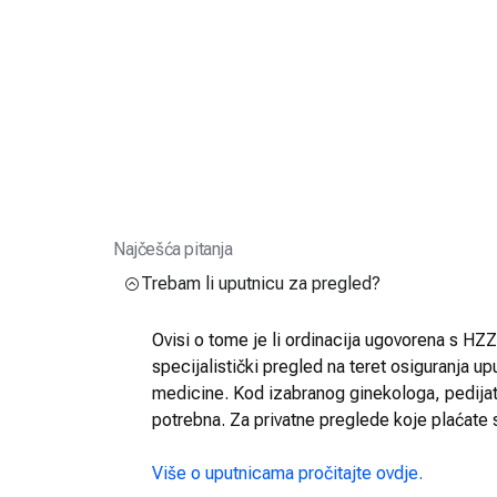
Najčešća pitanja
Trebam li uputnicu za pregled?
Ovisi o tome je li ordinacija ugovorena s HZZO
specijalistički pregled na teret osiguranja up
medicine. Kod izabranog ginekologa, pedijatra
potrebna. Za privatne preglede koje plaćate 
Više o uputnicama pročitajte ovdje.