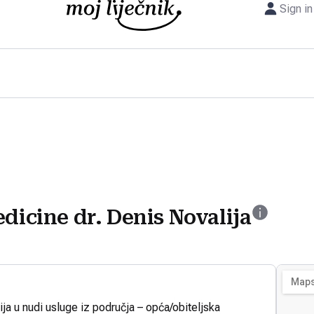
Sign in
dicine dr. Denis Novalija
ija u nudi usluge iz područja – opća/obiteljska