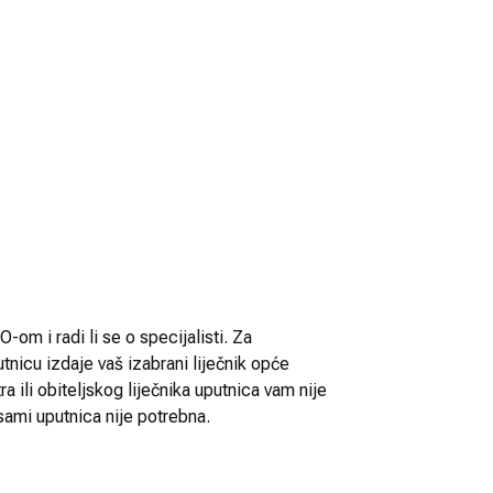
-om i radi li se o specijalisti. Za
utnicu izdaje vaš izabrani liječnik opće
 ili obiteljskog liječnika uputnica vam nije
sami uputnica nije potrebna.