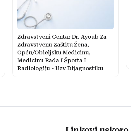
Zdravstveni Centar Dr. Ayoub Za
Zdravstvenu Zaštitu Žena,
Opću/Obieljsku Medicinu,
Medicinu Rada I Športa I
Radiologiju - Uzv Dijagnostiku
Linkovi uskoro