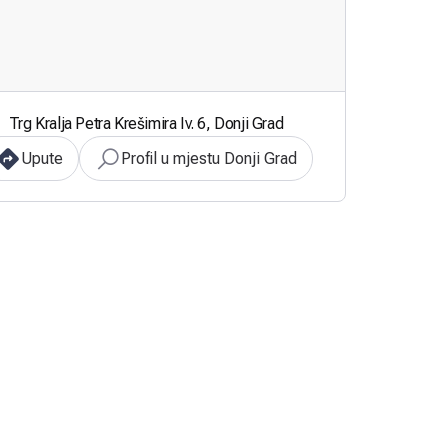
Trg Kralja Petra Krešimira Iv. 6, Donji Grad
Upute
Profil u mjestu Donji Grad