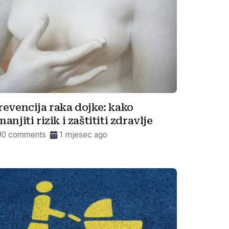
revencija raka dojke: kako
manjiti rizik i zaštititi zdravlje
0 comments
1 mjesec ago