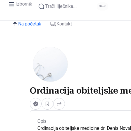
Izbornik
Traži liječnika...
⌘+K
Na početak
Kontakt
Ordinacija obiteljske me
Opis
Ordinacija obiteljske medicine dr. Denis Noval