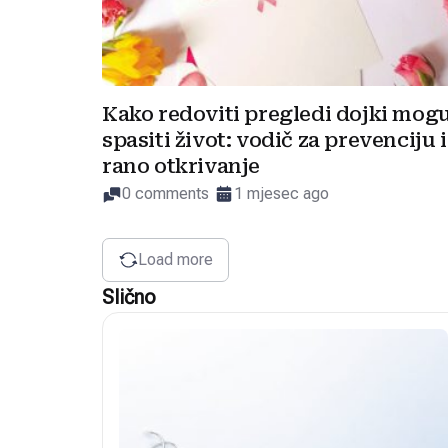
Kako redoviti pregledi dojki mog
spasiti život: vodič za prevenciju i
rano otkrivanje
0 comments
1 mjesec ago
Load more
Slično