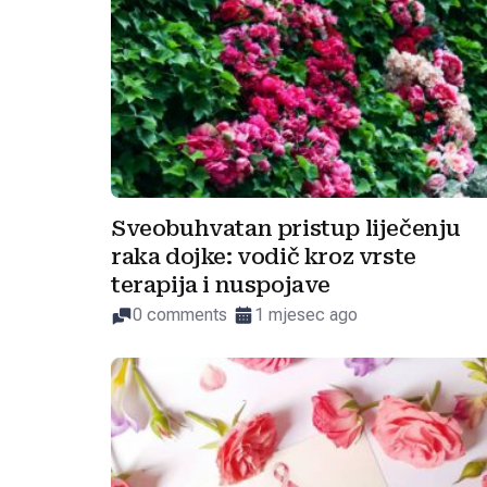
Sveobuhvatan pristup liječenju
raka dojke: vodič kroz vrste
terapija i nuspojave
0 comments
1 mjesec ago